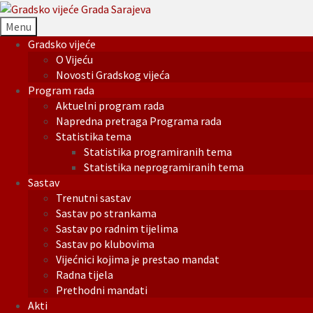
Menu
Gradsko vijeće
O Vijeću
Novosti Gradskog vijeća
Program rada
Aktuelni program rada
Napredna pretraga Programa rada
Statistika tema
Statistika programiranih tema
Statistika neprogramiranih tema
Sastav
Trenutni sastav
Sastav po strankama
Sastav po radnim tijelima
Sastav po klubovima
Vijećnici kojima je prestao mandat
Radna tijela
Prethodni mandati
Akti