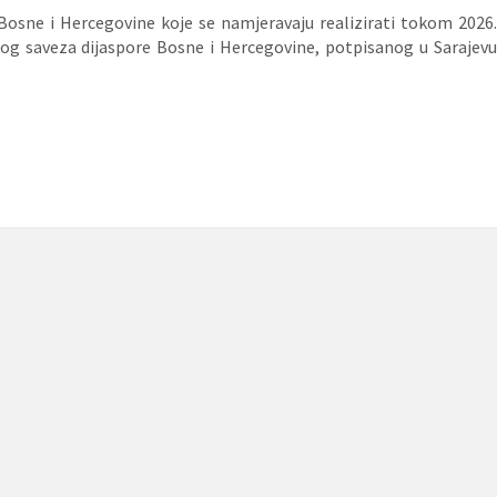
Bosne i Hercegovine koje se namjeravaju realizirati tokom 2026.
og saveza dijaspore Bosne i Hercegovine, potpisanog u Sarajevu