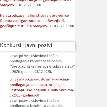
Sarajevo
08.01.2024. 09:00
Najava održavanja konstituirajuće sjednice
Odbora za organizaciju obilježavanja 40.
godišnjice ZOI 1984. Sarajevo
04.10.2023. 15:00
Konkursi i javni pozivi
Javni poziv o uslovima i načinu
predlaganja kandidata za dodjelu
“Šestoaprilske nagrade Grada Sarajeva”
u 2026. godini - 08.12.2025.
Javni-poziv-o-uslovima-i-nacinu-
predlaganja-kandidata-za-dodjelu-
Sestoaprilske-nagrade-Grada-Sarajeva-
u-2026.-godini.pdf
Javni poziv o uslovima i načinu
predlaganja kandidata za dodjelu