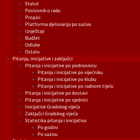
Statut
Poslovnik o radu
Propisi
Platforma djelovanja po sazivu
Izvještaji
Budžet
Odluke
Ostalo
Pitanja, inicijative i zaključci
Pitanja i inicijative po podnosiocu
Pitanja i inicijative po vijećniku
Pitanja i inicijative po klubu
Pitanja i inicijative po radnom tijelu
Pitanja i inicijative po dostavi
Pitanja i inicijative po sjednici
Inicijative Gradskog vijeća
Zaključci Gradskog vijeća
Statistika pitanja i inicijativa
Po godini
Po sazivu