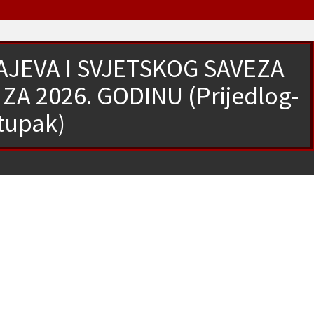
JEVA I SVJETSKOG SAVEZA
A 2026. GODINU (Prijedlog-
tupak)