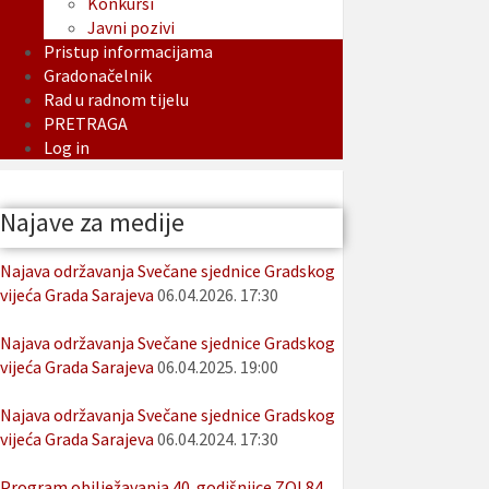
Konkursi
Javni pozivi
Pristup informacijama
Gradonačelnik
Rad u radnom tijelu
PRETRAGA
Log in
Najave za medije
Najava održavanja Svečane sjednice Gradskog
vijeća Grada Sarajeva
06.04.2026. 17:30
Najava održavanja Svečane sjednice Gradskog
vijeća Grada Sarajeva
06.04.2025. 19:00
Najava održavanja Svečane sjednice Gradskog
vijeća Grada Sarajeva
06.04.2024. 17:30
Program obilježavanja 40. godišnjice ZOI 84