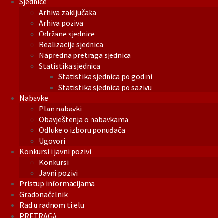
Sjednice
Arhiva zaključaka
Arhiva poziva
Održane sjednice
Realizacije sjednica
Napredna pretraga sjednica
Statistika sjednica
Statistika sjednica po godini
Statistika sjednica po sazivu
Nabavke
Plan nabavki
Obavještenja o nabavkama
Odluke o izboru ponuđača
Ugovori
Konkursi i javni pozivi
Konkursi
Javni pozivi
Pristup informacijama
Gradonačelnik
Rad u radnom tijelu
PRETRAGA