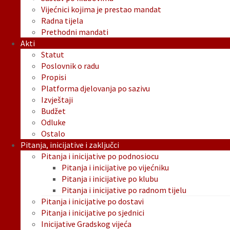
Vijećnici kojima je prestao mandat
Radna tijela
Prethodni mandati
Akti
Statut
Poslovnik o radu
Propisi
Platforma djelovanja po sazivu
Izvještaji
Budžet
Odluke
Ostalo
Pitanja, inicijative i zaključci
Pitanja i inicijative po podnosiocu
Pitanja i inicijative po vijećniku
Pitanja i inicijative po klubu
Pitanja i inicijative po radnom tijelu
Pitanja i inicijative po dostavi
Pitanja i inicijative po sjednici
Inicijative Gradskog vijeća