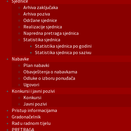
Sjednice
Arhiva zaključaka
Arhiva poziva
Održane sjednice
Realizacije sjednica
Napredna pretraga sjednica
Statistika sjednica
Statistika sjednica po godini
Statistika sjednica po sazivu
Nabavke
Plan nabavki
Obavještenja o nabavkama
Odluke o izboru ponuđača
Ugovori
Konkursi i javni pozivi
Konkursi
Javni pozivi
Pristup informacijama
Gradonačelnik
Rad u radnom tijelu
PRETRAGA