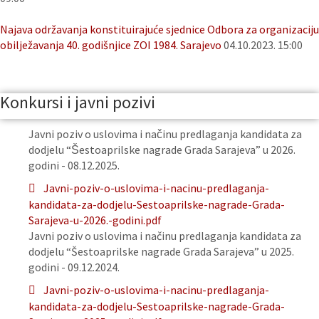
Najava održavanja konstituirajuće sjednice Odbora za organizaciju
obilježavanja 40. godišnjice ZOI 1984. Sarajevo
04.10.2023. 15:00
Konkursi i javni pozivi
Javni poziv o uslovima i načinu predlaganja kandidata za
dodjelu “Šestoaprilske nagrade Grada Sarajeva” u 2026.
godini - 08.12.2025.
Javni-poziv-o-uslovima-i-nacinu-predlaganja-
kandidata-za-dodjelu-Sestoaprilske-nagrade-Grada-
Sarajeva-u-2026.-godini.pdf
Javni poziv o uslovima i načinu predlaganja kandidata za
dodjelu “Šestoaprilske nagrade Grada Sarajeva” u 2025.
godini - 09.12.2024.
Javni-poziv-o-uslovima-i-nacinu-predlaganja-
kandidata-za-dodjelu-Sestoaprilske-nagrade-Grada-