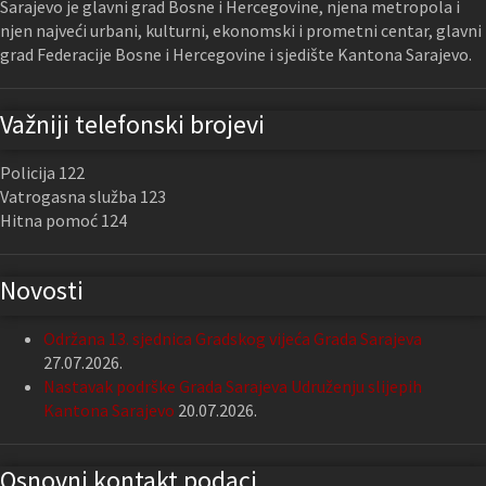
Sarajevo je glavni grad Bosne i Hercegovine, njena metropola i
njen najveći urbani, kulturni, ekonomski i prometni centar, glavni
grad Federacije Bosne i Hercegovine i sjedište Kantona Sarajevo.
Važniji telefonski brojevi
Policija 122
Vatrogasna služba 123
Hitna pomoć 124
Novosti
Održana 13. sjednica Gradskog vijeća Grada Sarajeva
27.07.2026.
Nastavak podrške Grada Sarajeva Udruženju slijepih
Kantona Sarajevo
20.07.2026.
Osnovni kontakt podaci