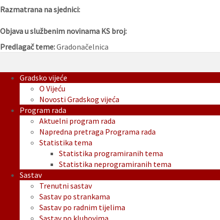
Razmatrana na sjednici:
Objava u službenim novinama KS broj:
Predlagač teme:
Gradonačelnica
Gradsko vijeće
O Vijeću
Novosti Gradskog vijeća
Program rada
Aktuelni program rada
Napredna pretraga Programa rada
Statistika tema
Statistika programiranih tema
Statistika neprogramiranih tema
Sastav
Trenutni sastav
Sastav po strankama
Sastav po radnim tijelima
Sastav po klubovima