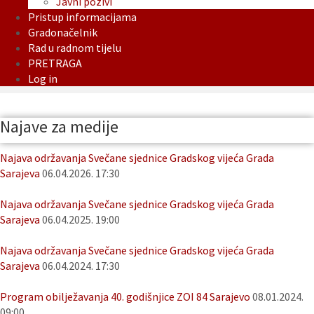
Javni pozivi
Pristup informacijama
Gradonačelnik
Rad u radnom tijelu
PRETRAGA
Log in
Najave za medije
Najava održavanja Svečane sjednice Gradskog vijeća Grada
Sarajeva
06.04.2026. 17:30
Najava održavanja Svečane sjednice Gradskog vijeća Grada
Sarajeva
06.04.2025. 19:00
Najava održavanja Svečane sjednice Gradskog vijeća Grada
Sarajeva
06.04.2024. 17:30
Program obilježavanja 40. godišnjice ZOI 84 Sarajevo
08.01.2024.
09:00