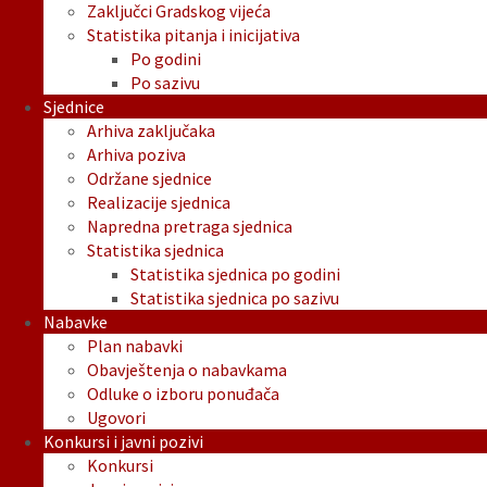
Zaključci Gradskog vijeća
Statistika pitanja i inicijativa
Po godini
Po sazivu
Sjednice
Arhiva zaključaka
Arhiva poziva
Održane sjednice
Realizacije sjednica
Napredna pretraga sjednica
Statistika sjednica
Statistika sjednica po godini
Statistika sjednica po sazivu
Nabavke
Plan nabavki
Obavještenja o nabavkama
Odluke o izboru ponuđača
Ugovori
Konkursi i javni pozivi
Konkursi