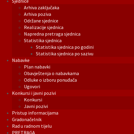
Sjednice
Arhiva zaključaka
Arhiva poziva
Održane sjednice
Realizacije sjednica
Napredna pretraga sjednica
Statistika sjednica
Statistika sjednica po godini
Statistika sjednica po sazivu
Nabavke
Plan nabavki
Obavještenja o nabavkama
Odluke o izboru ponuđača
Ugovori
Konkursi i javni pozivi
Konkursi
Javni pozivi
Pristup informacijama
Gradonačelnik
Rad u radnom tijelu
PRETRAGA