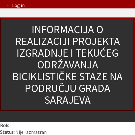
Log in
INFORMACIJA O
REALIZACIJI PROJEKTA
IZGRADNJE I TEKUĆEG
ODRŽAVANJA
BICIKLISTIČKE STAZE NA
PODRUČJU GRADA
SARAJEVA
Rok:
Status:
Nije razmatran