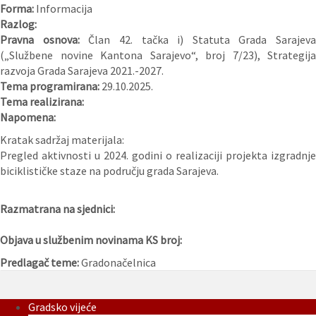
Forma:
Informacija
Razlog:
Pravna osnova:
Član 42. tačka i) Statuta Grada Sarajeva
(„Službene novine Kantona Sarajevo“, broj 7/23), Strategija
razvoja Grada Sarajeva 2021.-2027.
Tema programirana:
29.10.2025.
Tema realizirana:
Napomena:
Kratak sadržaj materijala:
Pregled aktivnosti u 2024. godini o realizaciji projekta izgradnje
biciklističke staze na području grada Sarajeva.
Razmatrana na sjednici:
Objava u službenim novinama KS broj:
Predlagač teme:
Gradonačelnica
Gradsko vijeće