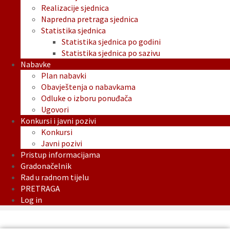
Realizacije sjednica
Napredna pretraga sjednica
Statistika sjednica
Statistika sjednica po godini
Statistika sjednica po sazivu
Nabavke
Plan nabavki
Obavještenja o nabavkama
Odluke o izboru ponuđača
Ugovori
Konkursi i javni pozivi
Konkursi
Javni pozivi
Pristup informacijama
Gradonačelnik
Rad u radnom tijelu
PRETRAGA
Log in