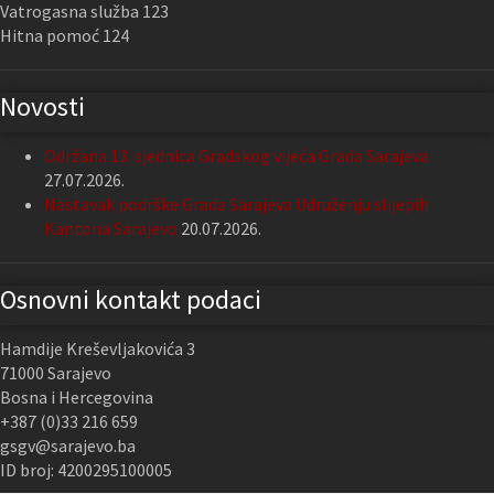
Vatrogasna služba 123
Hitna pomoć 124
Novosti
Održana 13. sjednica Gradskog vijeća Grada Sarajeva
27.07.2026.
Nastavak podrške Grada Sarajeva Udruženju slijepih
Kantona Sarajevo
20.07.2026.
Osnovni kontakt podaci
Hamdije Kreševljakovića 3
71000 Sarajevo
Bosna i Hercegovina
+387 (0)33 216 659
gsgv@sarajevo.ba
ID broj: 4200295100005