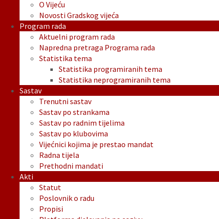
O Vijeću
Novosti Gradskog vijeća
Program rada
Aktuelni program rada
Napredna pretraga Programa rada
Statistika tema
Statistika programiranih tema
Statistika neprogramiranih tema
Sastav
Trenutni sastav
Sastav po strankama
Sastav po radnim tijelima
Sastav po klubovima
Vijećnici kojima je prestao mandat
Radna tijela
Prethodni mandati
Akti
Statut
Poslovnik o radu
Propisi