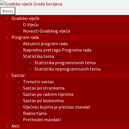
Menu
Gradsko vijeće
O Vijeću
Novosti Gradskog vijeća
Program rada
Aktuelni program rada
Napredna pretraga Programa rada
Statistika tema
Statistika programiranih tema
Statistika neprogramiranih tema
Sastav
Trenutni sastav
Sastav po strankama
Sastav po radnim tijelima
Sastav po klubovima
Vijećnici kojima je prestao mandat
Radna tijela
Prethodni mandati
Akti