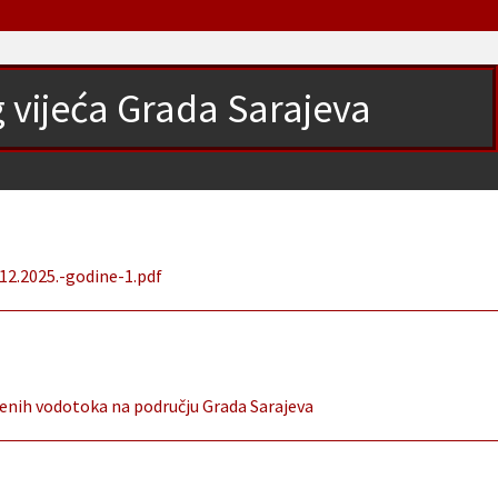
g vijeća Grada Sarajeva
12.2025.-godine-1.pdf
đenih vodotoka na području Grada Sarajeva