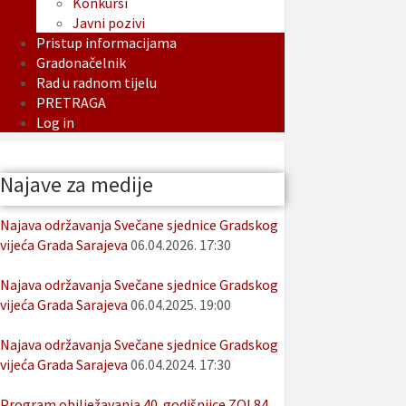
Konkursi
Javni pozivi
Pristup informacijama
Gradonačelnik
Rad u radnom tijelu
PRETRAGA
Log in
Najave za medije
Najava održavanja Svečane sjednice Gradskog
vijeća Grada Sarajeva
06.04.2026. 17:30
Najava održavanja Svečane sjednice Gradskog
vijeća Grada Sarajeva
06.04.2025. 19:00
Najava održavanja Svečane sjednice Gradskog
vijeća Grada Sarajeva
06.04.2024. 17:30
Program obilježavanja 40. godišnjice ZOI 84