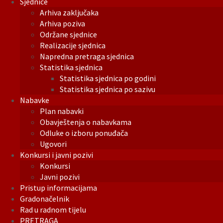
Sjednice
Arhiva zaključaka
Arhiva poziva
Održane sjednice
Realizacije sjednica
Napredna pretraga sjednica
Statistika sjednica
Statistika sjednica po godini
Statistika sjednica po sazivu
Nabavke
Plan nabavki
Obavještenja o nabavkama
Odluke o izboru ponuđača
Ugovori
Konkursi i javni pozivi
Konkursi
Javni pozivi
Pristup informacijama
Gradonačelnik
Rad u radnom tijelu
PRETRAGA