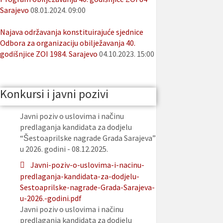
Sarajevo
08.01.2024. 09:00
Najava održavanja konstituirajuće sjednice
Odbora za organizaciju obilježavanja 40.
godišnjice ZOI 1984. Sarajevo
04.10.2023. 15:00
Konkursi i javni pozivi
Javni poziv o uslovima i načinu
predlaganja kandidata za dodjelu
“Šestoaprilske nagrade Grada Sarajeva”
u 2026. godini - 08.12.2025.
Javni-poziv-o-uslovima-i-nacinu-
predlaganja-kandidata-za-dodjelu-
Sestoaprilske-nagrade-Grada-Sarajeva-
u-2026.-godini.pdf
Javni poziv o uslovima i načinu
predlaganja kandidata za dodjelu