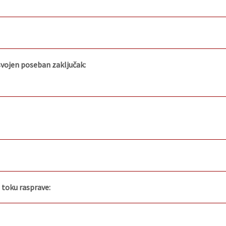
usvojen poseban zaključak:
u toku rasprave: