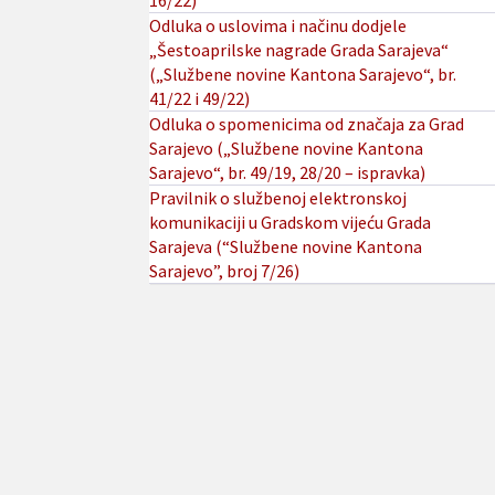
16/22)
Odluka o uslovima i načinu dodjele
„Šestoaprilske nagrade Grada Sarajeva“
(„Službene novine Kantona Sarajevo“, br.
41/22 i 49/22)
Odluka o spomenicima od značaja za Grad
Sarajevo („Službene novine Kantona
Sarajevo“, br. 49/19, 28/20 – ispravka)
Pravilnik o službenoj elektronskoj
komunikaciji u Gradskom vijeću Grada
Sarajeva (“Službene novine Kantona
Sarajevo”, broj 7/26)