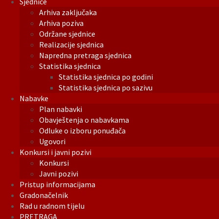
Sjednice
Arhiva zaključaka
Arhiva poziva
Održane sjednice
Realizacije sjednica
Napredna pretraga sjednica
Statistika sjednica
Statistika sjednica po godini
Statistika sjednica po sazivu
Nabavke
Plan nabavki
Obavještenja o nabavkama
Odluke o izboru ponuđača
Ugovori
Konkursi i javni pozivi
Konkursi
Javni pozivi
Pristup informacijama
Gradonačelnik
Rad u radnom tijelu
PRETRAGA