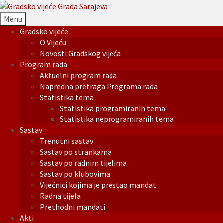
Menu
Gradsko vijeće
O Vijeću
Novosti Gradskog vijeća
Program rada
Aktuelni program rada
Napredna pretraga Programa rada
Statistika tema
Statistika programiranih tema
Statistika neprogramiranih tema
Sastav
Trenutni sastav
Sastav po strankama
Sastav po radnim tijelima
Sastav po klubovima
Vijećnici kojima je prestao mandat
Radna tijela
Prethodni mandati
Akti