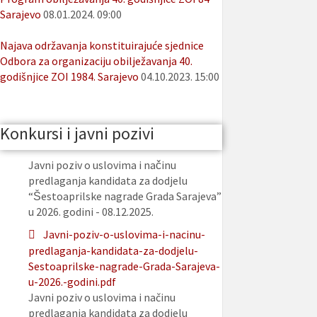
Sarajevo
08.01.2024. 09:00
Najava održavanja konstituirajuće sjednice
Odbora za organizaciju obilježavanja 40.
godišnjice ZOI 1984. Sarajevo
04.10.2023. 15:00
Konkursi i javni pozivi
Javni poziv o uslovima i načinu
predlaganja kandidata za dodjelu
“Šestoaprilske nagrade Grada Sarajeva”
u 2026. godini - 08.12.2025.
Javni-poziv-o-uslovima-i-nacinu-
predlaganja-kandidata-za-dodjelu-
Sestoaprilske-nagrade-Grada-Sarajeva-
u-2026.-godini.pdf
Javni poziv o uslovima i načinu
predlaganja kandidata za dodjelu