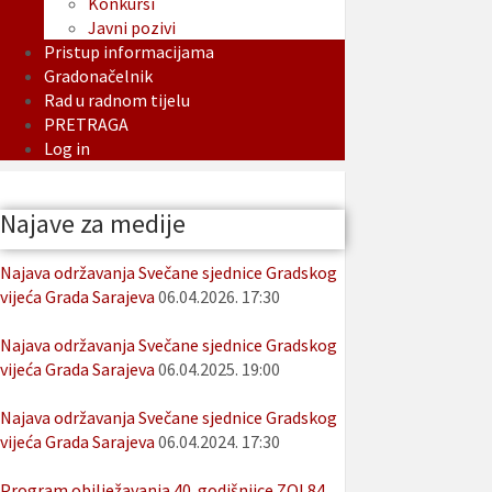
Konkursi
Javni pozivi
Pristup informacijama
Gradonačelnik
Rad u radnom tijelu
PRETRAGA
Log in
Najave za medije
Najava održavanja Svečane sjednice Gradskog
vijeća Grada Sarajeva
06.04.2026. 17:30
Najava održavanja Svečane sjednice Gradskog
vijeća Grada Sarajeva
06.04.2025. 19:00
Najava održavanja Svečane sjednice Gradskog
vijeća Grada Sarajeva
06.04.2024. 17:30
Program obilježavanja 40. godišnjice ZOI 84