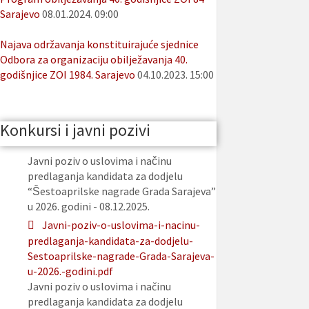
Sarajevo
08.01.2024. 09:00
Najava održavanja konstituirajuće sjednice
Odbora za organizaciju obilježavanja 40.
godišnjice ZOI 1984. Sarajevo
04.10.2023. 15:00
Konkursi i javni pozivi
Javni poziv o uslovima i načinu
predlaganja kandidata za dodjelu
“Šestoaprilske nagrade Grada Sarajeva”
u 2026. godini - 08.12.2025.
Javni-poziv-o-uslovima-i-nacinu-
predlaganja-kandidata-za-dodjelu-
Sestoaprilske-nagrade-Grada-Sarajeva-
u-2026.-godini.pdf
Javni poziv o uslovima i načinu
predlaganja kandidata za dodjelu