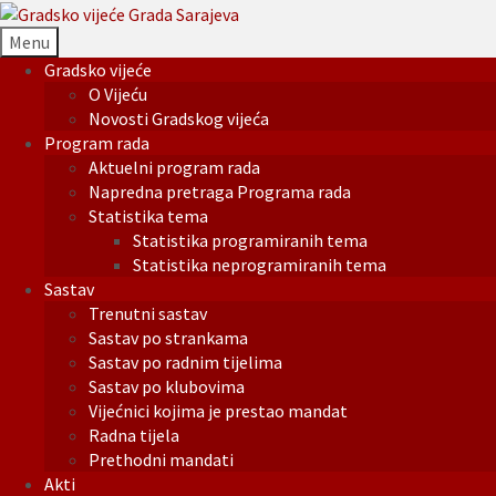
Menu
Gradsko vijeće
O Vijeću
Novosti Gradskog vijeća
Program rada
Aktuelni program rada
Napredna pretraga Programa rada
Statistika tema
Statistika programiranih tema
Statistika neprogramiranih tema
Sastav
Trenutni sastav
Sastav po strankama
Sastav po radnim tijelima
Sastav po klubovima
Vijećnici kojima je prestao mandat
Radna tijela
Prethodni mandati
Akti