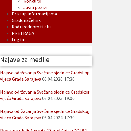
Konkursi
Javni pozivi
Pristup informacijama
Gradonačelnik
Rad u radnom tijelu
PRETRAGA
Log in
Najave za medije
Najava održavanja Svečane sjednice Gradskog
vijeća Grada Sarajeva
06.04.2026. 17:30
Najava održavanja Svečane sjednice Gradskog
vijeća Grada Sarajeva
06.04.2025. 19:00
Najava održavanja Svečane sjednice Gradskog
vijeća Grada Sarajeva
06.04.2024. 17:30
Program obilježavanja 40. godišnjice ZOI 84