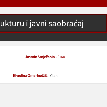
ukturu i javni saobraćaj
Jasmin Smječanin
- Član
Elvedina Omerhodžić
- Član