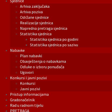
Sjednice
Arhiva zaključaka
Arhiva poziva
Održane sjednice
Realizacije sjednica
Napredna pretraga sjednica
Statistika sjednica
Statistika sjednica po godini
Statistika sjednica po sazivu
Nabavke
Plan nabavki
Obavještenja o nabavkama
Odluke o izboru ponuđača
Ugovori
Konkursi i javni pozivi
Konkursi
Javni pozivi
Pristup informacijama
Gradonačelnik
Rad u radnom tijelu
PRETRAGA