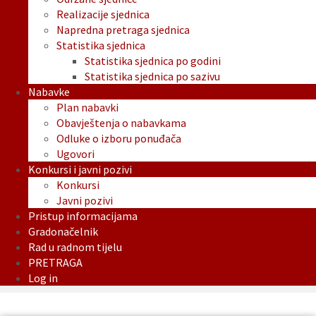
Realizacije sjednica
Napredna pretraga sjednica
Statistika sjednica
Statistika sjednica po godini
Statistika sjednica po sazivu
Nabavke
Plan nabavki
Obavještenja o nabavkama
Odluke o izboru ponuđača
Ugovori
Konkursi i javni pozivi
Konkursi
Javni pozivi
Pristup informacijama
Gradonačelnik
Rad u radnom tijelu
PRETRAGA
Log in