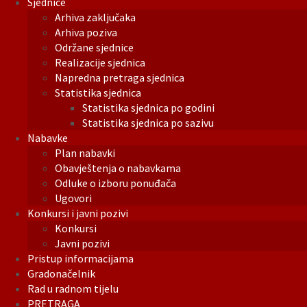
Sjednice
Arhiva zaključaka
Arhiva poziva
Održane sjednice
Realizacije sjednica
Napredna pretraga sjednica
Statistika sjednica
Statistika sjednica po godini
Statistika sjednica po sazivu
Nabavke
Plan nabavki
Obavještenja o nabavkama
Odluke o izboru ponuđača
Ugovori
Konkursi i javni pozivi
Konkursi
Javni pozivi
Pristup informacijama
Gradonačelnik
Rad u radnom tijelu
PRETRAGA