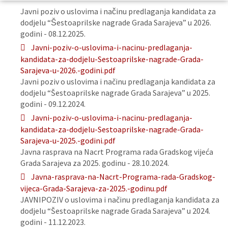
Javni poziv o uslovima i načinu predlaganja kandidata za
dodjelu “Šestoaprilske nagrade Grada Sarajeva” u 2026.
godini - 08.12.2025.
Javni-poziv-o-uslovima-i-nacinu-predlaganja-
kandidata-za-dodjelu-Sestoaprilske-nagrade-Grada-
Sarajeva-u-2026.-godini.pdf
Javni poziv o uslovima i načinu predlaganja kandidata za
dodjelu “Šestoaprilske nagrade Grada Sarajeva” u 2025.
godini - 09.12.2024.
Javni-poziv-o-uslovima-i-nacinu-predlaganja-
kandidata-za-dodjelu-Sestoaprilske-nagrade-Grada-
Sarajeva-u-2025.-godini.pdf
Javna rasprava na Nacrt Programa rada Gradskog vijeća
Grada Sarajeva za 2025. godinu - 28.10.2024.
Javna-rasprava-na-Nacrt-Programa-rada-Gradskog-
vijeca-Grada-Sarajeva-za-2025.-godinu.pdf
JAVNIPOZIV o uslovima i načinu predlaganja kandidata za
dodjelu “Šestoaprilske nagrade Grada Sarajeva” u 2024.
godini - 11.12.2023.