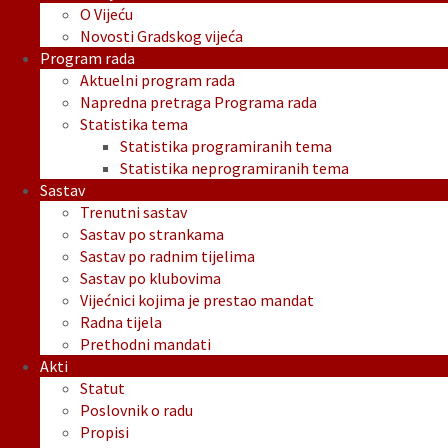
O Vijeću
Novosti Gradskog vijeća
Program rada
Aktuelni program rada
Napredna pretraga Programa rada
Statistika tema
Statistika programiranih tema
Statistika neprogramiranih tema
Sastav
Trenutni sastav
Sastav po strankama
Sastav po radnim tijelima
Sastav po klubovima
Vijećnici kojima je prestao mandat
Radna tijela
Prethodni mandati
Akti
Statut
Poslovnik o radu
Propisi