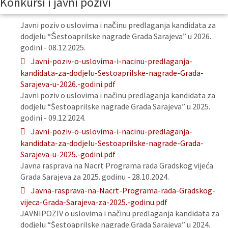
Konkursi i javni pozivi
Javni poziv o uslovima i načinu predlaganja kandidata za
dodjelu “Šestoaprilske nagrade Grada Sarajeva” u 2026.
godini - 08.12.2025.
Javni-poziv-o-uslovima-i-nacinu-predlaganja-
kandidata-za-dodjelu-Sestoaprilske-nagrade-Grada-
Sarajeva-u-2026.-godini.pdf
Javni poziv o uslovima i načinu predlaganja kandidata za
dodjelu “Šestoaprilske nagrade Grada Sarajeva” u 2025.
godini - 09.12.2024.
Javni-poziv-o-uslovima-i-nacinu-predlaganja-
kandidata-za-dodjelu-Sestoaprilske-nagrade-Grada-
Sarajeva-u-2025.-godini.pdf
Javna rasprava na Nacrt Programa rada Gradskog vijeća
Grada Sarajeva za 2025. godinu - 28.10.2024.
Javna-rasprava-na-Nacrt-Programa-rada-Gradskog-
vijeca-Grada-Sarajeva-za-2025.-godinu.pdf
JAVNIPOZIV o uslovima i načinu predlaganja kandidata za
dodjelu “Šestoaprilske nagrade Grada Sarajeva” u 2024.