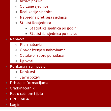
Arhiva poziva
Održane sjednice
Realizacije sjednica
Napredna pretraga sjednica
Statistika sjednica
Statistika sjednica po godini
Statistika sjednica po sazivu
Nabavke
Plan nabavki
Obavještenja o nabavkama
Odluke o izboru ponuđača
Ugovori
Konkursi i javni pozivi
Konkursi
Javni pozivi
Pristup informacijama
Gradonačelnik
Rad u radnom tijelu
PRETRAGA
Log in