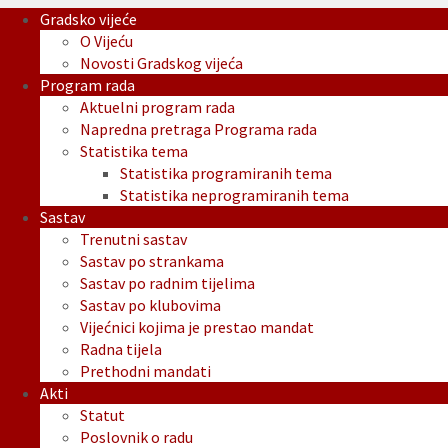
Gradsko vijeće
O Vijeću
Novosti Gradskog vijeća
Program rada
Aktuelni program rada
Napredna pretraga Programa rada
Statistika tema
Statistika programiranih tema
Statistika neprogramiranih tema
Sastav
Trenutni sastav
Sastav po strankama
Sastav po radnim tijelima
Sastav po klubovima
Vijećnici kojima je prestao mandat
Radna tijela
Prethodni mandati
Akti
Statut
Poslovnik o radu