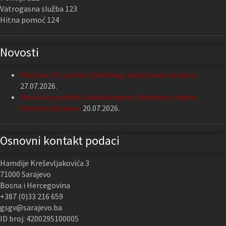
Vatrogasna služba 123
Hitna pomoć 124
Novosti
Održana 13. sjednica Gradskog vijeća Grada Sarajeva
27.07.2026.
Nastavak podrške Grada Sarajeva Udruženju slijepih
Kantona Sarajevo
20.07.2026.
Osnovni kontakt podaci
Hamdije Kreševljakovića 3
71000 Sarajevo
Bosna i Hercegovina
+387 (0)33 216 659
gsgv@sarajevo.ba
ID broj: 4200295100005