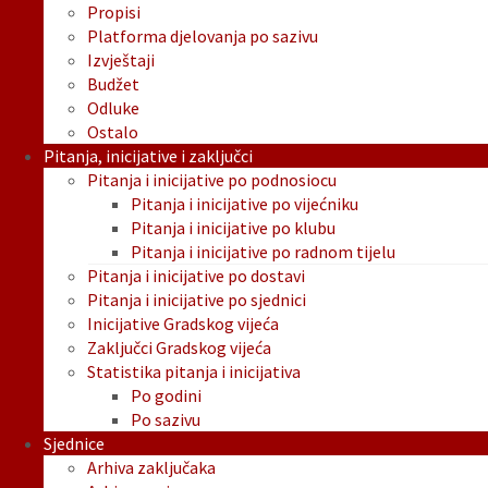
Propisi
Platforma djelovanja po sazivu
Izvještaji
Budžet
Odluke
Ostalo
Pitanja, inicijative i zaključci
Pitanja i inicijative po podnosiocu
Pitanja i inicijative po vijećniku
Pitanja i inicijative po klubu
Pitanja i inicijative po radnom tijelu
Pitanja i inicijative po dostavi
Pitanja i inicijative po sjednici
Inicijative Gradskog vijeća
Zaključci Gradskog vijeća
Statistika pitanja i inicijativa
Po godini
Po sazivu
Sjednice
Arhiva zaključaka