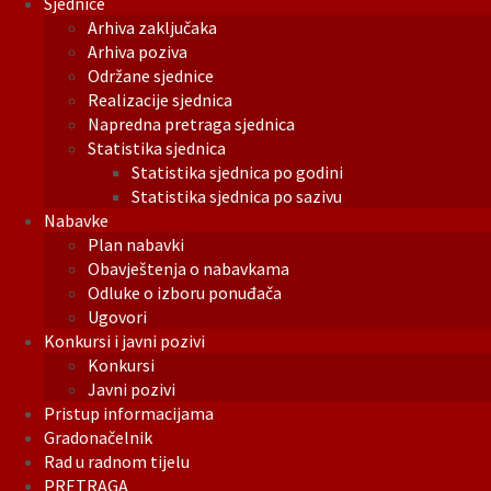
Sjednice
Arhiva zaključaka
Arhiva poziva
Održane sjednice
Realizacije sjednica
Napredna pretraga sjednica
Statistika sjednica
Statistika sjednica po godini
Statistika sjednica po sazivu
Nabavke
Plan nabavki
Obavještenja o nabavkama
Odluke o izboru ponuđača
Ugovori
Konkursi i javni pozivi
Konkursi
Javni pozivi
Pristup informacijama
Gradonačelnik
Rad u radnom tijelu
PRETRAGA