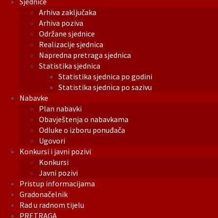
Sjednice
Arhiva zaključaka
Arhiva poziva
Održane sjednice
Realizacije sjednica
Napredna pretraga sjednica
Statistika sjednica
Statistika sjednica po godini
Statistika sjednica po sazivu
Nabavke
Plan nabavki
Obavještenja o nabavkama
Odluke o izboru ponuđača
Ugovori
Konkursi i javni pozivi
Konkursi
Javni pozivi
Pristup informacijama
Gradonačelnik
Rad u radnom tijelu
PRETRAGA