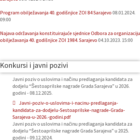
Program obilježavanja 40. godišnjice ZOI 84 Sarajevo
08.01.2024.
09:00
Najava održavanja konstituirajuće sjednice Odbora za organizaciju
obilježavanja 40. godišnjice ZOI 1984. Sarajevo
04.10.2023. 15:00
Konkursi i javni pozivi
Javni poziv o uslovima i načinu predlaganja kandidata za
dodjelu “Šestoaprilske nagrade Grada Sarajeva” u 2026.
godini - 08.12.2025.
Javni-poziv-o-uslovima-i-nacinu-predlaganja-
kandidata-za-dodjelu-Sestoaprilske-nagrade-Grada-
Sarajeva-u-2026.-godini.pdf
Javni poziv o uslovima i načinu predlaganja kandidata za
dodjelu “Šestoaprilske nagrade Grada Sarajeva” u 2025.
godini - 09.12.2024.