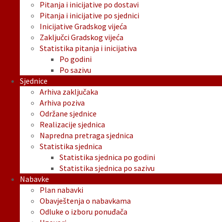
Pitanja i inicijative po dostavi
Pitanja i inicijative po sjednici
Inicijative Gradskog vijeća
Zaključci Gradskog vijeća
Statistika pitanja i inicijativa
Po godini
Po sazivu
Sjednice
Arhiva zaključaka
Arhiva poziva
Održane sjednice
Realizacije sjednica
Napredna pretraga sjednica
Statistika sjednica
Statistika sjednica po godini
Statistika sjednica po sazivu
Nabavke
Plan nabavki
Obavještenja o nabavkama
Odluke o izboru ponuđača