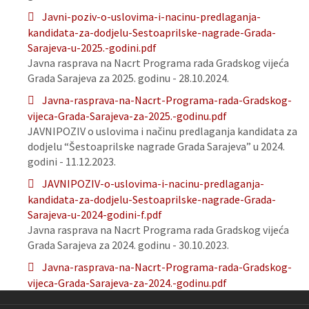
Javni-poziv-o-uslovima-i-nacinu-predlaganja-
kandidata-za-dodjelu-Sestoaprilske-nagrade-Grada-
Sarajeva-u-2025.-godini.pdf
Javna rasprava na Nacrt Programa rada Gradskog vijeća
Grada Sarajeva za 2025. godinu - 28.10.2024.
Javna-rasprava-na-Nacrt-Programa-rada-Gradskog-
vijeca-Grada-Sarajeva-za-2025.-godinu.pdf
JAVNIPOZIV o uslovima i načinu predlaganja kandidata za
dodjelu “Šestoaprilske nagrade Grada Sarajeva” u 2024.
godini - 11.12.2023.
JAVNIPOZIV-o-uslovima-i-nacinu-predlaganja-
kandidata-za-dodjelu-Sestoaprilske-nagrade-Grada-
Sarajeva-u-2024-godini-f.pdf
Javna rasprava na Nacrt Programa rada Gradskog vijeća
Grada Sarajeva za 2024. godinu - 30.10.2023.
Javna-rasprava-na-Nacrt-Programa-rada-Gradskog-
vijeca-Grada-Sarajeva-za-2024.-godinu.pdf