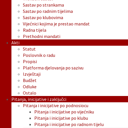
Sastav po strankama
Sastav po radnim tijelima
Sastav po klubovima
Vijećnici kojima je prestao mandat
Radna tijela
Prethodni mandati
Akti
Statut
Poslovnik o radu
Propisi
Platforma djelovanja po sazivu
Izvještaji
Budžet
Odluke
Ostalo
Pitanja, inicijative i zaključci
Pitanja i inicijative po podnosiocu
Pitanja i inicijative po vijećniku
Pitanja i inicijative po klubu
Pitanja i inicijative po radnom tijelu