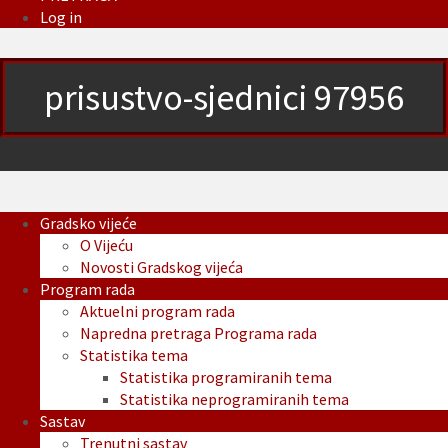
Log in
prisustvo-sjednici 97956
Gradsko vijeće
O Vijeću
Novosti Gradskog vijeća
Program rada
Aktuelni program rada
Napredna pretraga Programa rada
Statistika tema
Statistika programiranih tema
Statistika neprogramiranih tema
Sastav
Trenutni sastav