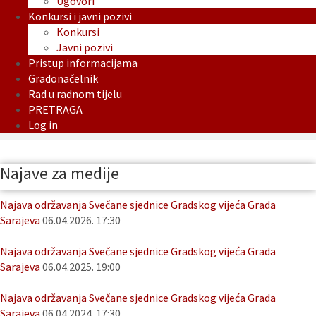
Ugovori
Konkursi i javni pozivi
Konkursi
Javni pozivi
Pristup informacijama
Gradonačelnik
Rad u radnom tijelu
PRETRAGA
Log in
Najave za medije
Najava održavanja Svečane sjednice Gradskog vijeća Grada
Sarajeva
06.04.2026. 17:30
Najava održavanja Svečane sjednice Gradskog vijeća Grada
Sarajeva
06.04.2025. 19:00
Najava održavanja Svečane sjednice Gradskog vijeća Grada
Sarajeva
06.04.2024. 17:30