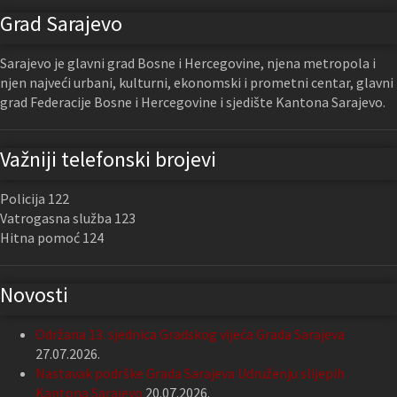
Grad Sarajevo
Sarajevo je glavni grad Bosne i Hercegovine, njena metropola i
njen najveći urbani, kulturni, ekonomski i prometni centar, glavni
grad Federacije Bosne i Hercegovine i sjedište Kantona Sarajevo.
Važniji telefonski brojevi
Policija 122
Vatrogasna služba 123
Hitna pomoć 124
Novosti
Održana 13. sjednica Gradskog vijeća Grada Sarajeva
27.07.2026.
Nastavak podrške Grada Sarajeva Udruženju slijepih
Kantona Sarajevo
20.07.2026.