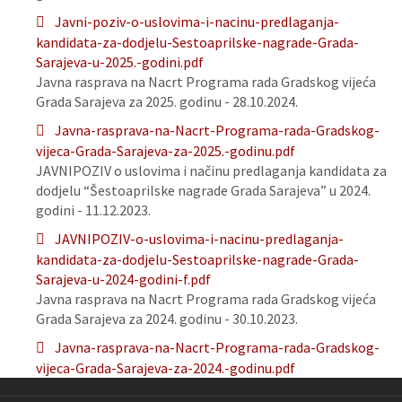
Javni-poziv-o-uslovima-i-nacinu-predlaganja-
kandidata-za-dodjelu-Sestoaprilske-nagrade-Grada-
Sarajeva-u-2025.-godini.pdf
Javna rasprava na Nacrt Programa rada Gradskog vijeća
Grada Sarajeva za 2025. godinu - 28.10.2024.
Javna-rasprava-na-Nacrt-Programa-rada-Gradskog-
vijeca-Grada-Sarajeva-za-2025.-godinu.pdf
JAVNIPOZIV o uslovima i načinu predlaganja kandidata za
dodjelu “Šestoaprilske nagrade Grada Sarajeva” u 2024.
godini - 11.12.2023.
JAVNIPOZIV-o-uslovima-i-nacinu-predlaganja-
kandidata-za-dodjelu-Sestoaprilske-nagrade-Grada-
Sarajeva-u-2024-godini-f.pdf
Javna rasprava na Nacrt Programa rada Gradskog vijeća
Grada Sarajeva za 2024. godinu - 30.10.2023.
Javna-rasprava-na-Nacrt-Programa-rada-Gradskog-
vijeca-Grada-Sarajeva-za-2024.-godinu.pdf