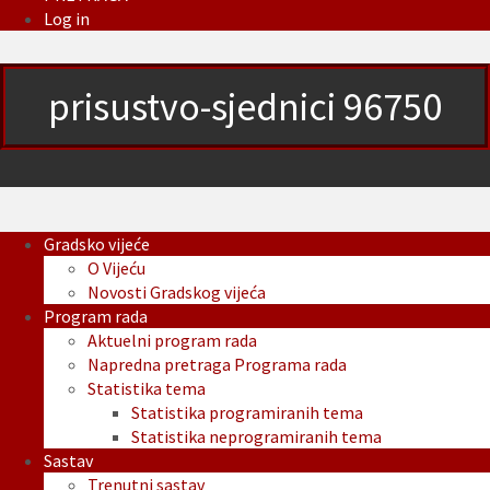
Log in
prisustvo-sjednici 96750
Gradsko vijeće
O Vijeću
Novosti Gradskog vijeća
Program rada
Aktuelni program rada
Napredna pretraga Programa rada
Statistika tema
Statistika programiranih tema
Statistika neprogramiranih tema
Sastav
Trenutni sastav