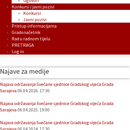
Ugovori
Konkursi i javni pozivi
Konkursi
Javni pozivi
Pristup informacijama
Gradonačelnik
Rad u radnom tijelu
PRETRAGA
Log in
Najave za medije
Najava održavanja Svečane sjednice Gradskog vijeća Grada
Sarajeva
06.04.2026. 17:30
Najava održavanja Svečane sjednice Gradskog vijeća Grada
Sarajeva
06.04.2025. 19:00
Najava održavanja Svečane sjednice Gradskog vijeća Grada
Sarajeva
06.04.2024. 17:30