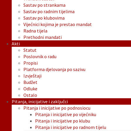
Sastav po strankama
Sastav po radnim tijelima
Sastav po klubovima
Vijećnici kojima je prestao mandat
Radna tijela
Prethodni mandati
Akti
Statut
Poslovnik o radu
Propisi
Platforma djelovanja po sazivu
Izvještaji
Budžet
Odluke
Ostalo
Pitanja, inicijative i zaključci
Pitanja i inicijative po podnosiocu
Pitanja i inicijative po vijećniku
Pitanja i inicijative po klubu
Pitanja i inicijative po radnom tijelu