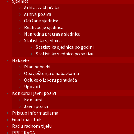
Sjednice
Arhiva zaključaka
Arhiva poziva
Održane sjednice
Realizacije sjednica
Napredna pretraga sjednica
Statistika sjednica
Statistika sjednica po godini
Statistika sjednica po sazivu
Nabavke
Plan nabavki
Obavještenja o nabavkama
Odluke o izboru ponuđača
Ugovori
Konkursi i javni pozivi
Konkursi
Javni pozivi
Pristup informacijama
Gradonačelnik
Rad u radnom tijelu
PRETRAGA