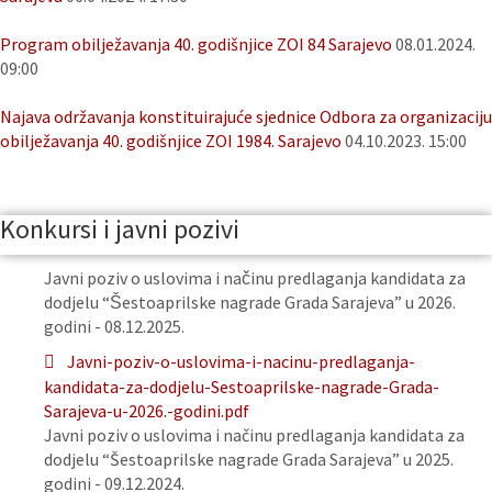
Program obilježavanja 40. godišnjice ZOI 84 Sarajevo
08.01.2024.
09:00
Najava održavanja konstituirajuće sjednice Odbora za organizaciju
obilježavanja 40. godišnjice ZOI 1984. Sarajevo
04.10.2023. 15:00
Konkursi i javni pozivi
Javni poziv o uslovima i načinu predlaganja kandidata za
dodjelu “Šestoaprilske nagrade Grada Sarajeva” u 2026.
godini - 08.12.2025.
Javni-poziv-o-uslovima-i-nacinu-predlaganja-
kandidata-za-dodjelu-Sestoaprilske-nagrade-Grada-
Sarajeva-u-2026.-godini.pdf
Javni poziv o uslovima i načinu predlaganja kandidata za
dodjelu “Šestoaprilske nagrade Grada Sarajeva” u 2025.
godini - 09.12.2024.