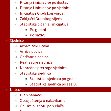
Pitanja i inicijative po dostavi
Pitanja i inicijative po sjednici
Inicijative Gradskog vijeća
Zaključci Gradskog vijeća
Statistika pitanja i inicijativa
Po godini
Po sazivu
Sjednice
Arhiva zaključaka
Arhiva poziva
Održane sjednice
Realizacije sjednica
Napredna pretraga sjednica
Statistika sjednica
Statistika sjednica po godini
Statistika sjednica po sazivu
Nabavke
Plan nabavki
Obavještenja o nabavkama
Odluke o izboru ponuđača