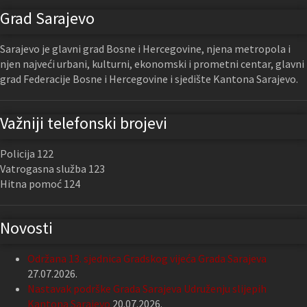
Grad Sarajevo
Sarajevo je glavni grad Bosne i Hercegovine, njena metropola i
njen najveći urbani, kulturni, ekonomski i prometni centar, glavni
grad Federacije Bosne i Hercegovine i sjedište Kantona Sarajevo.
Važniji telefonski brojevi
Policija 122
Vatrogasna služba 123
Hitna pomoć 124
Novosti
Održana 13. sjednica Gradskog vijeća Grada Sarajeva
27.07.2026.
Nastavak podrške Grada Sarajeva Udruženju slijepih
Kantona Sarajevo
20.07.2026.