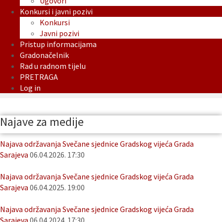
Ugovori
Konkursi i javni pozivi
Konkursi
Javni pozivi
Pristup informacijama
Gradonačelnik
Rad u radnom tijelu
PRETRAGA
Log in
Najave za medije
Najava održavanja Svečane sjednice Gradskog vijeća Grada
Sarajeva
06.04.2026. 17:30
Najava održavanja Svečane sjednice Gradskog vijeća Grada
Sarajeva
06.04.2025. 19:00
Najava održavanja Svečane sjednice Gradskog vijeća Grada
Sarajeva
06.04.2024. 17:30