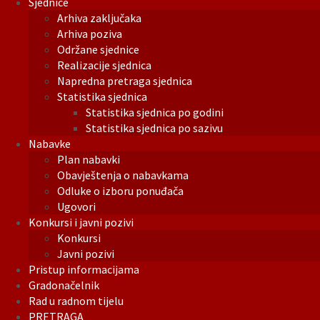
Sjednice
Arhiva zaključaka
Arhiva poziva
Održane sjednice
Realizacije sjednica
Napredna pretraga sjednica
Statistika sjednica
Statistika sjednica po godini
Statistika sjednica po sazivu
Nabavke
Plan nabavki
Obavještenja o nabavkama
Odluke o izboru ponuđača
Ugovori
Konkursi i javni pozivi
Konkursi
Javni pozivi
Pristup informacijama
Gradonačelnik
Rad u radnom tijelu
PRETRAGA