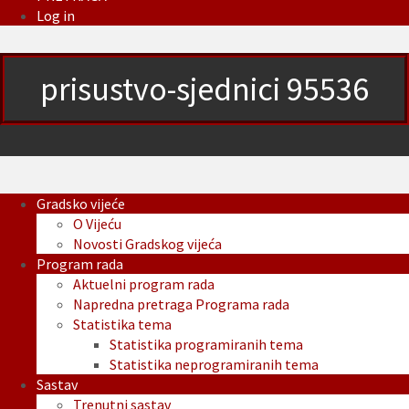
Log in
prisustvo-sjednici 95536
Gradsko vijeće
O Vijeću
Novosti Gradskog vijeća
Program rada
Aktuelni program rada
Napredna pretraga Programa rada
Statistika tema
Statistika programiranih tema
Statistika neprogramiranih tema
Sastav
Trenutni sastav