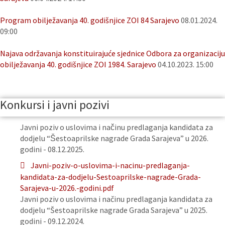
Program obilježavanja 40. godišnjice ZOI 84 Sarajevo
08.01.2024.
09:00
Najava održavanja konstituirajuće sjednice Odbora za organizaciju
obilježavanja 40. godišnjice ZOI 1984. Sarajevo
04.10.2023. 15:00
Konkursi i javni pozivi
Javni poziv o uslovima i načinu predlaganja kandidata za
dodjelu “Šestoaprilske nagrade Grada Sarajeva” u 2026.
godini - 08.12.2025.
Javni-poziv-o-uslovima-i-nacinu-predlaganja-
kandidata-za-dodjelu-Sestoaprilske-nagrade-Grada-
Sarajeva-u-2026.-godini.pdf
Javni poziv o uslovima i načinu predlaganja kandidata za
dodjelu “Šestoaprilske nagrade Grada Sarajeva” u 2025.
godini - 09.12.2024.