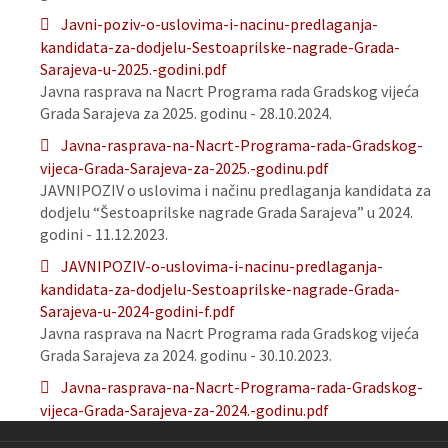
Javni-poziv-o-uslovima-i-nacinu-predlaganja-
kandidata-za-dodjelu-Sestoaprilske-nagrade-Grada-
Sarajeva-u-2025.-godini.pdf
Javna rasprava na Nacrt Programa rada Gradskog vijeća
Grada Sarajeva za 2025. godinu - 28.10.2024.
Javna-rasprava-na-Nacrt-Programa-rada-Gradskog-
vijeca-Grada-Sarajeva-za-2025.-godinu.pdf
JAVNIPOZIV o uslovima i načinu predlaganja kandidata za
dodjelu “Šestoaprilske nagrade Grada Sarajeva” u 2024.
godini - 11.12.2023.
JAVNIPOZIV-o-uslovima-i-nacinu-predlaganja-
kandidata-za-dodjelu-Sestoaprilske-nagrade-Grada-
Sarajeva-u-2024-godini-f.pdf
Javna rasprava na Nacrt Programa rada Gradskog vijeća
Grada Sarajeva za 2024. godinu - 30.10.2023.
Javna-rasprava-na-Nacrt-Programa-rada-Gradskog-
vijeca-Grada-Sarajeva-za-2024.-godinu.pdf