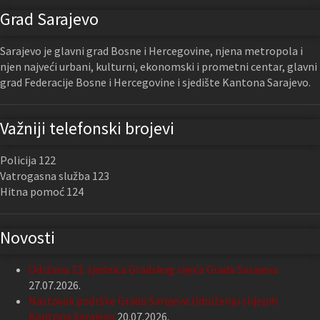
Grad Sarajevo
Sarajevo je glavni grad Bosne i Hercegovine, njena metropola i
njen najveći urbani, kulturni, ekonomski i prometni centar, glavni
grad Federacije Bosne i Hercegovine i sjedište Kantona Sarajevo.
Važniji telefonski brojevi
Policija 122
Vatrogasna služba 123
Hitna pomoć 124
Novosti
Održana 13. sjednica Gradskog vijeća Grada Sarajeva
27.07.2026.
Nastavak podrške Grada Sarajeva Udruženju slijepih
Kantona Sarajevo
20.07.2026.