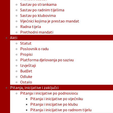
Sastav po strankama
Sastav po radnim tijelima
Sastav po klubovima
Vijećnici kojima je prestao mandat
Radna tijela
Prethodni mandati
Akti
Statut
Poslovnik o radu
Propisi
Platforma djelovanja po sazivu
Izvještaji
Budžet
Odluke
Ostalo
Pitanja, inicijative i zaključci
Pitanja i inicijative po podnosiocu
Pitanja i inicijative po vijećniku
Pitanja i inicijative po klubu
Pitanja i inicijative po radnom tijelu