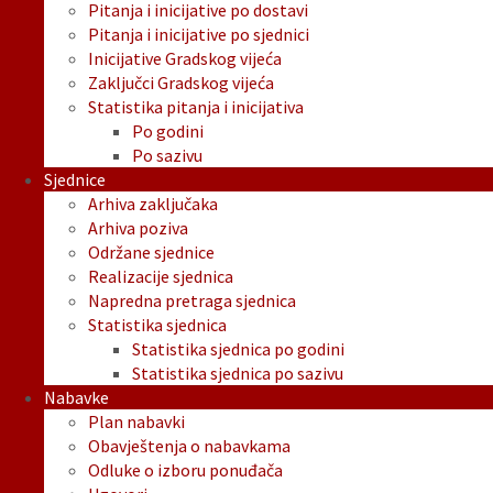
Pitanja i inicijative po dostavi
Pitanja i inicijative po sjednici
Inicijative Gradskog vijeća
Zaključci Gradskog vijeća
Statistika pitanja i inicijativa
Po godini
Po sazivu
Sjednice
Arhiva zaključaka
Arhiva poziva
Održane sjednice
Realizacije sjednica
Napredna pretraga sjednica
Statistika sjednica
Statistika sjednica po godini
Statistika sjednica po sazivu
Nabavke
Plan nabavki
Obavještenja o nabavkama
Odluke o izboru ponuđača