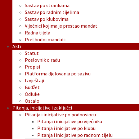
Sastav po strankama
Sastav po radnim tijelima
Sastav po klubovima
Vijećnici kojima je prestao mandat
Radna tijela
Prethodni mandati
Akti
Statut
Poslovnik o radu
Propisi
Platforma djelovanja po sazivu
Izvještaji
Budžet
Odluke
Ostalo
Pitanja, inicijative i zaključci
Pitanja i inicijative po podnosiocu
Pitanja i inicijative po vijećniku
Pitanja i inicijative po klubu
Pitanja i inicijative po radnom tijelu