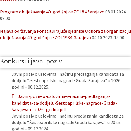
Program obilježavanja 40. godišnjice ZOI 84 Sarajevo
08.01.2024.
09:00
Najava održavanja konstituirajuće sjednice Odbora za organizaciju
obilježavanja 40. godišnjice ZOI 1984. Sarajevo
04.10.2023. 15:00
Konkursi i javni pozivi
Javni poziv o uslovima i načinu predlaganja kandidata za
dodjelu “Šestoaprilske nagrade Grada Sarajeva” u 2026.
godini - 08.12.2025.
Javni-poziv-o-uslovima-i-nacinu-predlaganja-
kandidata-za-dodjelu-Sestoaprilske-nagrade-Grada-
Sarajeva-u-2026.-godini.pdf
Javni poziv o uslovima i načinu predlaganja kandidata za
dodjelu “Šestoaprilske nagrade Grada Sarajeva” u 2025.
godini - 09.12.2024.