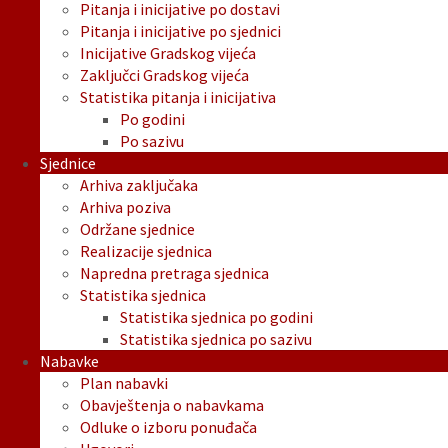
Pitanja i inicijative po dostavi
Pitanja i inicijative po sjednici
Inicijative Gradskog vijeća
Zaključci Gradskog vijeća
Statistika pitanja i inicijativa
Po godini
Po sazivu
Sjednice
Arhiva zaključaka
Arhiva poziva
Održane sjednice
Realizacije sjednica
Napredna pretraga sjednica
Statistika sjednica
Statistika sjednica po godini
Statistika sjednica po sazivu
Nabavke
Plan nabavki
Obavještenja o nabavkama
Odluke o izboru ponuđača