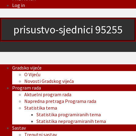
Log in
prisustvo-sjednici 95255
Gradsko vijeće
O Vijeću
Novosti Gradskog vijeća
Program rada
Aktuelni program rada
Napredna pretraga Programa rada
Statistika tema
Statistika programiranih tema
Statistika neprogramiranih tema
Sastav
Trenutni sastav