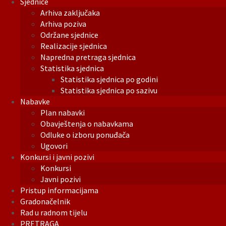
Sjednice
Arhiva zaključaka
Arhiva poziva
Održane sjednice
Realizacije sjednica
Napredna pretraga sjednica
Statistika sjednica
Statistika sjednica po godini
Statistika sjednica po sazivu
Nabavke
Plan nabavki
Obavještenja o nabavkama
Odluke o izboru ponuđača
Ugovori
Konkursi i javni pozivi
Konkursi
Javni pozivi
Pristup informacijama
Gradonačelnik
Rad u radnom tijelu
PRETRAGA