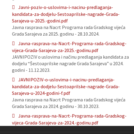
Javni-poziv-o-uslovima-i-nacinu-predlaganja-
kandidata-za-dodjelu-Sestoaprilske-nagrade-Grada-
Sarajeva-u-2025.-godini.pdf
Javna rasprava na Nacrt Programa rada Gradskog vijeća
Grada Sarajeva za 2025. godinu - 28.10.2024.
Javna-rasprava-na-Nacrt-Programa-rada-Gradskog-
vijeca-Grada-Sarajeva-za-2025.-godinu.pdf
JAVNIPOZIV o uslovima i načinu predlaganja kandidata za
dodjelu “Šestoaprilske nagrade Grada Sarajeva” u 2024.
godini - 11.12.2023.
JAVNIPOZIV-o-uslovima-i-nacinu-predlaganja-
kandidata-za-dodjelu-Sestoaprilske-nagrade-Grada-
Sarajeva-u-2024-godini-f.pdf
Javna rasprava na Nacrt Programa rada Gradskog vijeća
Grada Sarajeva za 2024. godinu - 30.10.2023.
Javna-rasprava-na-Nacrt-Programa-rada-Gradskog-
vijeca-Grada-Sarajeva-za-2024.-godinu.pdf