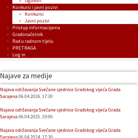
Ugovori
Konkursi i javni pozivi
Konkursi
Javni pozivi
Pristup informacijama
Gradonačelnik
Rad u radnom tijelu
PRETRAGA
Log in
Najave za medije
Najava održavanja Svečane sjednice Gradskog vijeća Grada
Sarajeva
06.04.2026. 17:30
Najava održavanja Svečane sjednice Gradskog vijeća Grada
Sarajeva
06.04.2025. 19:00
Najava održavanja Svečane sjednice Gradskog vijeća Grada
Sarajeva
06.04.2024. 17:30