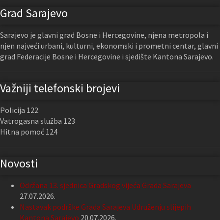
Grad Sarajevo
Sarajevo je glavni grad Bosne i Hercegovine, njena metropola i
njen najveći urbani, kulturni, ekonomski i prometni centar, glavni
grad Federacije Bosne i Hercegovine i sjedište Kantona Sarajevo.
Važniji telefonski brojevi
Policija 122
Vatrogasna služba 123
Hitna pomoć 124
Novosti
Održana 13. sjednica Gradskog vijeća Grada Sarajeva
27.07.2026.
Nastavak podrške Grada Sarajeva Udruženju slijepih
Kantona Sarajevo
20.07.2026.