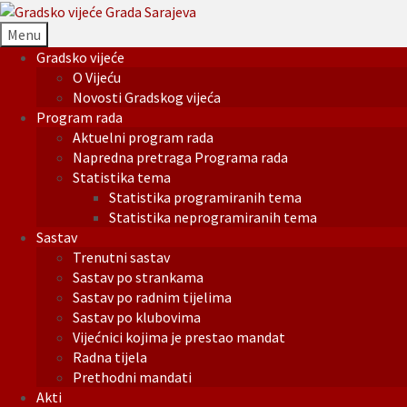
Menu
Gradsko vijeće
O Vijeću
Novosti Gradskog vijeća
Program rada
Aktuelni program rada
Napredna pretraga Programa rada
Statistika tema
Statistika programiranih tema
Statistika neprogramiranih tema
Sastav
Trenutni sastav
Sastav po strankama
Sastav po radnim tijelima
Sastav po klubovima
Vijećnici kojima je prestao mandat
Radna tijela
Prethodni mandati
Akti