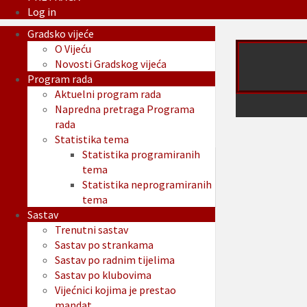
Log in
Gradsko vijeće
O Vijeću
Novosti Gradskog vijeća
Program rada
Aktuelni program rada
Napredna pretraga Programa
rada
Statistika tema
Statistika programiranih
tema
Statistika neprogramiranih
tema
Sastav
Trenutni sastav
Sastav po strankama
Sastav po radnim tijelima
Sastav po klubovima
Vijećnici kojima je prestao
mandat