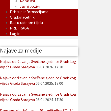
Konkursi
Javni pozivi
Pristup informacijama
Gradonačelnik
Rad u radnom tijelu
PRETRAGA
Log in
Najave za medije
Najava održavanja Svečane sjednice Gradskog
vijeća Grada Sarajeva
06.04.2026. 17:30
Najava održavanja Svečane sjednice Gradskog
vijeća Grada Sarajeva
06.04.2025. 19:00
Najava održavanja Svečane sjednice Gradskog
vijeća Grada Sarajeva
06.04.2024. 17:30
Program obilježavanja 40. godišnjice ZOI 84