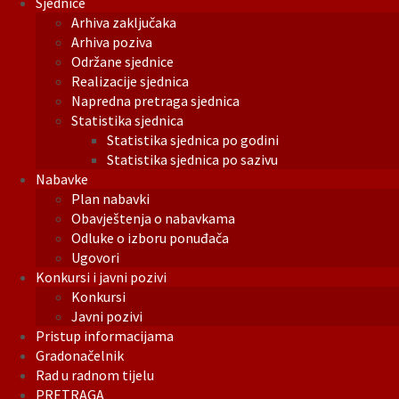
Sjednice
Arhiva zaključaka
Arhiva poziva
Održane sjednice
Realizacije sjednica
Napredna pretraga sjednica
Statistika sjednica
Statistika sjednica po godini
Statistika sjednica po sazivu
Nabavke
Plan nabavki
Obavještenja o nabavkama
Odluke o izboru ponuđača
Ugovori
Konkursi i javni pozivi
Konkursi
Javni pozivi
Pristup informacijama
Gradonačelnik
Rad u radnom tijelu
PRETRAGA