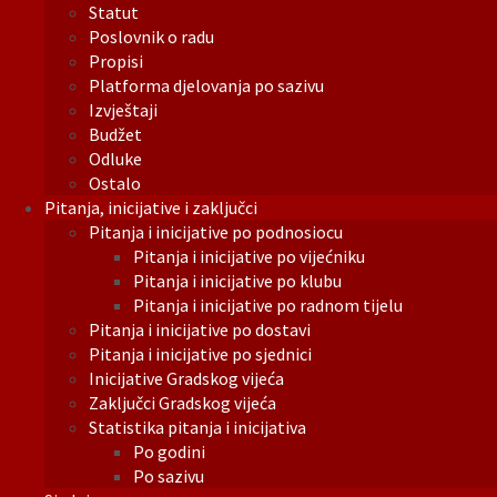
Statut
Poslovnik o radu
Propisi
Platforma djelovanja po sazivu
Izvještaji
Budžet
Odluke
Ostalo
Pitanja, inicijative i zaključci
Pitanja i inicijative po podnosiocu
Pitanja i inicijative po vijećniku
Pitanja i inicijative po klubu
Pitanja i inicijative po radnom tijelu
Pitanja i inicijative po dostavi
Pitanja i inicijative po sjednici
Inicijative Gradskog vijeća
Zaključci Gradskog vijeća
Statistika pitanja i inicijativa
Po godini
Po sazivu