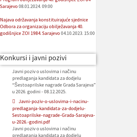
Sarajevo
08.01.2024. 09:00
Najava održavanja konstituirajuće sjednice
Odbora za organizaciju obilježavanja 40.
godišnjice ZOI 1984. Sarajevo
04.10.2023. 15:00
Konkursi i javni pozivi
Javni poziv o uslovima i načinu
predlaganja kandidata za dodjelu
“Šestoaprilske nagrade Grada Sarajeva”
u 2026. godini - 08.12.2025.
Javni-poziv-o-uslovima-i-nacinu-
predlaganja-kandidata-za-dodjelu-
Sestoaprilske-nagrade-Grada-Sarajeva-
u-2026.-godini.pdf
Javni poziv o uslovima i načinu
predlaganja kandidata za dodjelu