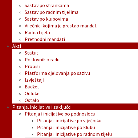
Sastav po strankama
Sastav po radnim tijelima
Sastav po klubovima
Vijećnici kojima je prestao mandat
Radna tijela
Prethodni mandati
Akti
Statut
Poslovnik o radu
Propisi
Platforma djelovanja po sazivu
Izvještaji
Budžet
Odluke
Ostalo
Pitanja, inicijative i zaključci
Pitanja i inicijative po podnosiocu
Pitanja i inicijative po vijećniku
Pitanja i inicijative po klubu
Pitanja i inicijative po radnom tijelu