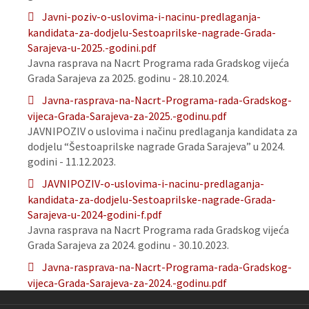
Javni-poziv-o-uslovima-i-nacinu-predlaganja-
kandidata-za-dodjelu-Sestoaprilske-nagrade-Grada-
Sarajeva-u-2025.-godini.pdf
Javna rasprava na Nacrt Programa rada Gradskog vijeća
Grada Sarajeva za 2025. godinu - 28.10.2024.
Javna-rasprava-na-Nacrt-Programa-rada-Gradskog-
vijeca-Grada-Sarajeva-za-2025.-godinu.pdf
JAVNIPOZIV o uslovima i načinu predlaganja kandidata za
dodjelu “Šestoaprilske nagrade Grada Sarajeva” u 2024.
godini - 11.12.2023.
JAVNIPOZIV-o-uslovima-i-nacinu-predlaganja-
kandidata-za-dodjelu-Sestoaprilske-nagrade-Grada-
Sarajeva-u-2024-godini-f.pdf
Javna rasprava na Nacrt Programa rada Gradskog vijeća
Grada Sarajeva za 2024. godinu - 30.10.2023.
Javna-rasprava-na-Nacrt-Programa-rada-Gradskog-
vijeca-Grada-Sarajeva-za-2024.-godinu.pdf