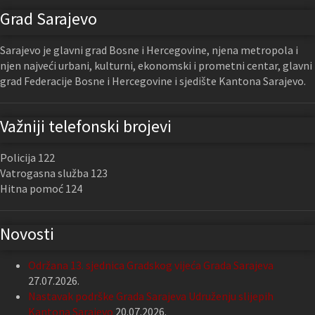
Grad Sarajevo
Sarajevo je glavni grad Bosne i Hercegovine, njena metropola i
njen najveći urbani, kulturni, ekonomski i prometni centar, glavni
grad Federacije Bosne i Hercegovine i sjedište Kantona Sarajevo.
Važniji telefonski brojevi
Policija 122
Vatrogasna služba 123
Hitna pomoć 124
Novosti
Održana 13. sjednica Gradskog vijeća Grada Sarajeva
27.07.2026.
Nastavak podrške Grada Sarajeva Udruženju slijepih
Kantona Sarajevo
20.07.2026.