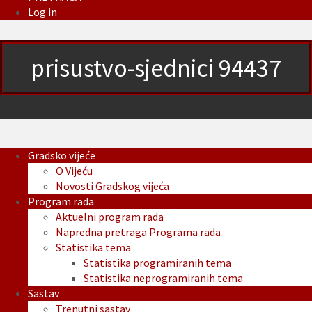
Log in
prisustvo-sjednici 94437
Gradsko vijeće
O Vijeću
Novosti Gradskog vijeća
Program rada
Aktuelni program rada
Napredna pretraga Programa rada
Statistika tema
Statistika programiranih tema
Statistika neprogramiranih tema
Sastav
Trenutni sastav