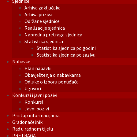
Sjednice
Arhiva zaključaka
Arhiva poziva
Održane sjednice
Realizacije sjednica
Napredna pretraga sjednica
Statistika sjednica
Statistika sjednica po godini
Statistika sjednica po sazivu
Nabavke
Plan nabavki
Obavještenja o nabavkama
Odluke o izboru ponuđača
Ugovori
Konkursi i javni pozivi
Konkursi
Javni pozivi
Pristup informacijama
Gradonačelnik
Rad u radnom tijelu
PRETRAGA