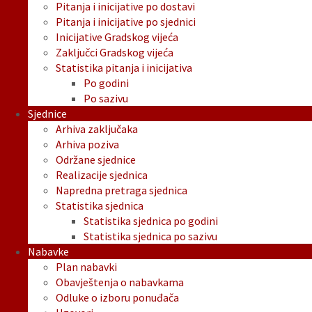
Pitanja i inicijative po dostavi
Pitanja i inicijative po sjednici
Inicijative Gradskog vijeća
Zaključci Gradskog vijeća
Statistika pitanja i inicijativa
Po godini
Po sazivu
Sjednice
Arhiva zaključaka
Arhiva poziva
Održane sjednice
Realizacije sjednica
Napredna pretraga sjednica
Statistika sjednica
Statistika sjednica po godini
Statistika sjednica po sazivu
Nabavke
Plan nabavki
Obavještenja o nabavkama
Odluke o izboru ponuđača