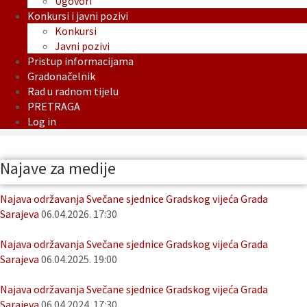
Ugovori
Konkursi i javni pozivi
Konkursi
Javni pozivi
Pristup informacijama
Gradonačelnik
Rad u radnom tijelu
PRETRAGA
Log in
Najave za medije
Najava održavanja Svečane sjednice Gradskog vijeća Grada
Sarajeva
06.04.2026. 17:30
Najava održavanja Svečane sjednice Gradskog vijeća Grada
Sarajeva
06.04.2025. 19:00
Najava održavanja Svečane sjednice Gradskog vijeća Grada
Sarajeva
06.04.2024. 17:30