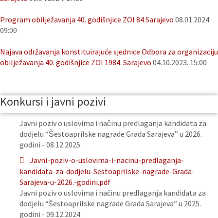
Program obilježavanja 40. godišnjice ZOI 84 Sarajevo
08.01.2024.
09:00
Najava održavanja konstituirajuće sjednice Odbora za organizaciju
obilježavanja 40. godišnjice ZOI 1984. Sarajevo
04.10.2023. 15:00
Konkursi i javni pozivi
Javni poziv o uslovima i načinu predlaganja kandidata za
dodjelu “Šestoaprilske nagrade Grada Sarajeva” u 2026.
godini - 08.12.2025.
Javni-poziv-o-uslovima-i-nacinu-predlaganja-
kandidata-za-dodjelu-Sestoaprilske-nagrade-Grada-
Sarajeva-u-2026.-godini.pdf
Javni poziv o uslovima i načinu predlaganja kandidata za
dodjelu “Šestoaprilske nagrade Grada Sarajeva” u 2025.
godini - 09.12.2024.