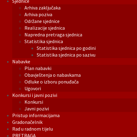
Sjednice
Arhiva zaključaka
Arhiva poziva
Održane sjednice
Realizacije sjednica
Napredna pretraga sjednica
Statistika sjednica
Statistika sjednica po godini
Statistika sjednica po sazivu
Nabavke
Plan nabavki
Obavještenja o nabavkama
Odluke o izboru ponuđača
Ugovori
Konkursi i javni pozivi
Konkursi
Javni pozivi
Pristup informacijama
Gradonačelnik
Rad u radnom tijelu
PRETRAGA