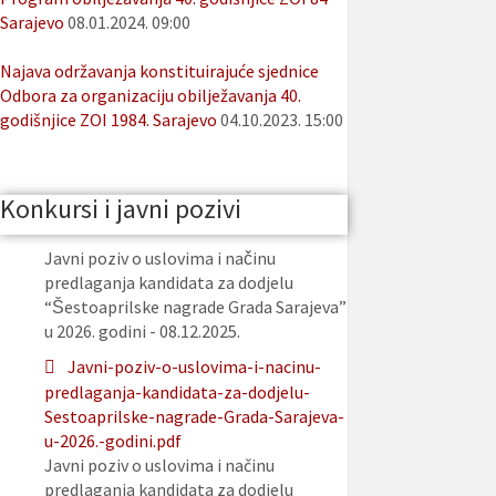
Sarajevo
08.01.2024. 09:00
Najava održavanja konstituirajuće sjednice
Odbora za organizaciju obilježavanja 40.
godišnjice ZOI 1984. Sarajevo
04.10.2023. 15:00
Konkursi i javni pozivi
Javni poziv o uslovima i načinu
predlaganja kandidata za dodjelu
“Šestoaprilske nagrade Grada Sarajeva”
u 2026. godini - 08.12.2025.
Javni-poziv-o-uslovima-i-nacinu-
predlaganja-kandidata-za-dodjelu-
Sestoaprilske-nagrade-Grada-Sarajeva-
u-2026.-godini.pdf
Javni poziv o uslovima i načinu
predlaganja kandidata za dodjelu