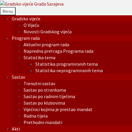
Menu
Gradsko vijeće
O Vijeću
Novosti Gradskog vijeća
Program rada
Aktuelni program rada
Napredna pretraga Programa rada
Statistika tema
Statistika programiranih tema
Statistika neprogramiranih tema
Sastav
Trenutni sastav
Sastav po strankama
Sastav po radnim tijelima
Sastav po klubovima
Vijećnici kojima je prestao mandat
Radna tijela
Prethodni mandati
Akti