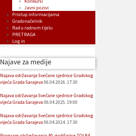
Konkursi
Javni pozivi
Pristup informacijama
Gradonačelnik
Rad u radnom tijelu
PRETRAGA
Log in
Najave za medije
Najava održavanja Svečane sjednice Gradskog
vijeća Grada Sarajeva
06.04.2026. 17:30
Najava održavanja Svečane sjednice Gradskog
vijeća Grada Sarajeva
06.04.2025. 19:00
Najava održavanja Svečane sjednice Gradskog
vijeća Grada Sarajeva
06.04.2024. 17:30
Program obilježavanja 40. godišnjice ZOI 84