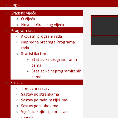
Log in
Gradsko vijeće
O Vijeću
Novosti Gradskog vijeća
Program rada
Aktuelni program rada
Napredna pretraga Programa
rada
Statistika tema
Statistika programiranih
tema
Statistika neprogramiranih
tema
Sastav
Trenutni sastav
Sastav po strankama
Sastav po radnim tijelima
Sastav po klubovima
Vijećnici kojima je prestao
mandat