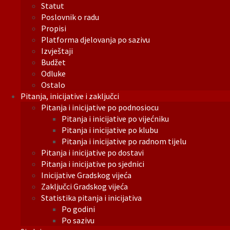
Statut
Poslovnik o radu
Propisi
Platforma djelovanja po sazivu
Izvještaji
Budžet
Odluke
Ostalo
Pitanja, inicijative i zaključci
Pitanja i inicijative po podnosiocu
Pitanja i inicijative po vijećniku
Pitanja i inicijative po klubu
Pitanja i inicijative po radnom tijelu
Pitanja i inicijative po dostavi
Pitanja i inicijative po sjednici
Inicijative Gradskog vijeća
Zaključci Gradskog vijeća
Statistika pitanja i inicijativa
Po godini
Po sazivu