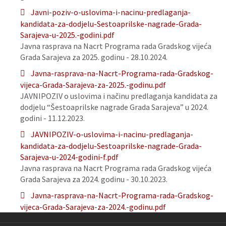
Javni-poziv-o-uslovima-i-nacinu-predlaganja-
kandidata-za-dodjelu-Sestoaprilske-nagrade-Grada-
Sarajeva-u-2025.-godini.pdf
Javna rasprava na Nacrt Programa rada Gradskog vijeća
Grada Sarajeva za 2025. godinu - 28.10.2024.
Javna-rasprava-na-Nacrt-Programa-rada-Gradskog-
vijeca-Grada-Sarajeva-za-2025.-godinu.pdf
JAVNIPOZIV o uslovima i načinu predlaganja kandidata za
dodjelu “Šestoaprilske nagrade Grada Sarajeva” u 2024.
godini - 11.12.2023.
JAVNIPOZIV-o-uslovima-i-nacinu-predlaganja-
kandidata-za-dodjelu-Sestoaprilske-nagrade-Grada-
Sarajeva-u-2024-godini-f.pdf
Javna rasprava na Nacrt Programa rada Gradskog vijeća
Grada Sarajeva za 2024. godinu - 30.10.2023.
Javna-rasprava-na-Nacrt-Programa-rada-Gradskog-
vijeca-Grada-Sarajeva-za-2024.-godinu.pdf