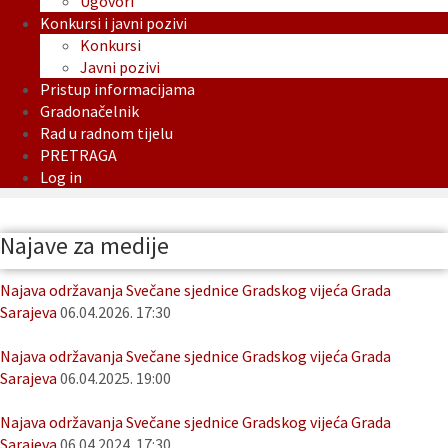
Ugovori
Konkursi i javni pozivi
Konkursi
Javni pozivi
Pristup informacijama
Gradonačelnik
Rad u radnom tijelu
PRETRAGA
Log in
Najave za medije
Najava održavanja Svečane sjednice Gradskog vijeća Grada
Sarajeva
06.04.2026. 17:30
Najava održavanja Svečane sjednice Gradskog vijeća Grada
Sarajeva
06.04.2025. 19:00
Najava održavanja Svečane sjednice Gradskog vijeća Grada
Sarajeva
06.04.2024. 17:30