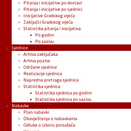
Pitanja i inicijative po dostavi
Pitanja i inicijative po sjednici
Inicijative Gradskog vijeća
Zaključci Gradskog vijeća
Statistika pitanja i inicijativa
Po godini
Po sazivu
Sjednice
Arhiva zaključaka
Arhiva poziva
Održane sjednice
Realizacije sjednica
Napredna pretraga sjednica
Statistika sjednica
Statistika sjednica po godini
Statistika sjednica po sazivu
Nabavke
Plan nabavki
Obavještenja o nabavkama
Odluke o izboru ponuđača