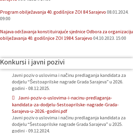
Program obilježavanja 40. godišnjice ZOI 84 Sarajevo
08.01.2024.
09:00
Najava održavanja konstituirajuće sjednice Odbora za organizaciju
obilježavanja 40. godišnjice ZOI 1984. Sarajevo
04.10.2023. 15:00
Konkursi i javni pozivi
Javni poziv o uslovima i načinu predlaganja kandidata za
dodjelu “Šestoaprilske nagrade Grada Sarajeva” u 2026.
godini - 08.12.2025.
Javni-poziv-o-uslovima-i-nacinu-predlaganja-
kandidata-za-dodjelu-Sestoaprilske-nagrade-Grada-
Sarajeva-u-2026.-godini.pdf
Javni poziv o uslovima i načinu predlaganja kandidata za
dodjelu “Šestoaprilske nagrade Grada Sarajeva” u 2025.
godini - 09.12.2024.