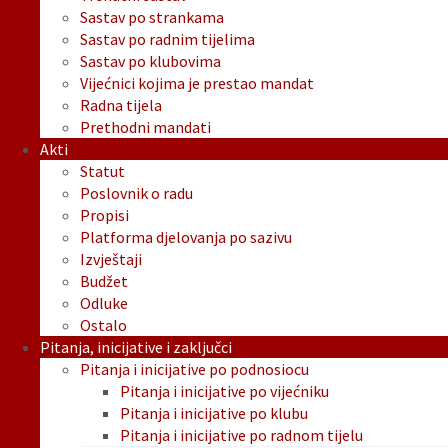
Sastav po strankama
Sastav po radnim tijelima
Sastav po klubovima
Vijećnici kojima je prestao mandat
Radna tijela
Prethodni mandati
Akti
Statut
Poslovnik o radu
Propisi
Platforma djelovanja po sazivu
Izvještaji
Budžet
Odluke
Ostalo
Pitanja, inicijative i zaključci
Pitanja i inicijative po podnosiocu
Pitanja i inicijative po vijećniku
Pitanja i inicijative po klubu
Pitanja i inicijative po radnom tijelu