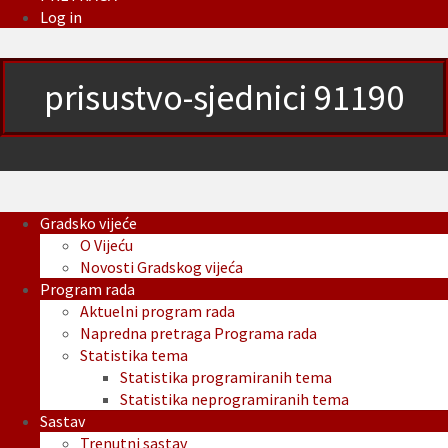
Log in
prisustvo-sjednici 91190
Gradsko vijeće
O Vijeću
Novosti Gradskog vijeća
Program rada
Aktuelni program rada
Napredna pretraga Programa rada
Statistika tema
Statistika programiranih tema
Statistika neprogramiranih tema
Sastav
Trenutni sastav