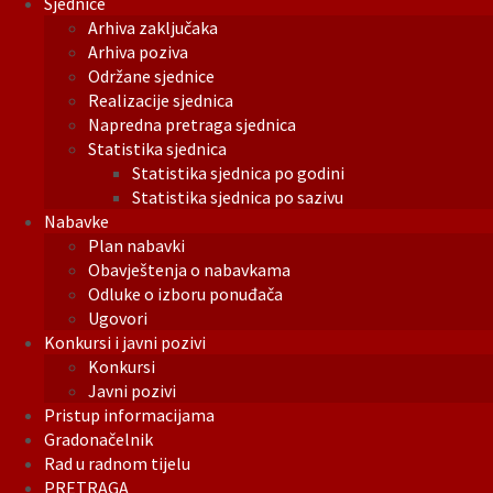
Sjednice
Arhiva zaključaka
Arhiva poziva
Održane sjednice
Realizacije sjednica
Napredna pretraga sjednica
Statistika sjednica
Statistika sjednica po godini
Statistika sjednica po sazivu
Nabavke
Plan nabavki
Obavještenja o nabavkama
Odluke o izboru ponuđača
Ugovori
Konkursi i javni pozivi
Konkursi
Javni pozivi
Pristup informacijama
Gradonačelnik
Rad u radnom tijelu
PRETRAGA