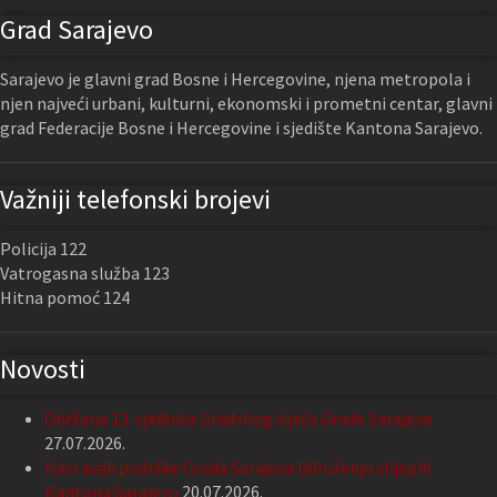
Grad Sarajevo
Sarajevo je glavni grad Bosne i Hercegovine, njena metropola i
njen najveći urbani, kulturni, ekonomski i prometni centar, glavni
grad Federacije Bosne i Hercegovine i sjedište Kantona Sarajevo.
Važniji telefonski brojevi
Policija 122
Vatrogasna služba 123
Hitna pomoć 124
Novosti
Održana 13. sjednica Gradskog vijeća Grada Sarajeva
27.07.2026.
Nastavak podrške Grada Sarajeva Udruženju slijepih
Kantona Sarajevo
20.07.2026.