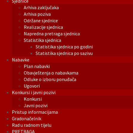
Sjednice
Arhiva zaključaka
Arhiva poziva
Održane sjednice
Realizacije sjednica
Napredna pretraga sjednica
Statistika sjednica
Statistika sjednica po godini
Statistika sjednica po sazivu
Nabavke
Plan nabavki
Obavještenja o nabavkama
Odluke o izboru ponuđača
Ugovori
Konkursi i javni pozivi
Konkursi
Javni pozivi
Pristup informacijama
Gradonačelnik
Rad u radnom tijelu
PRETRAGA