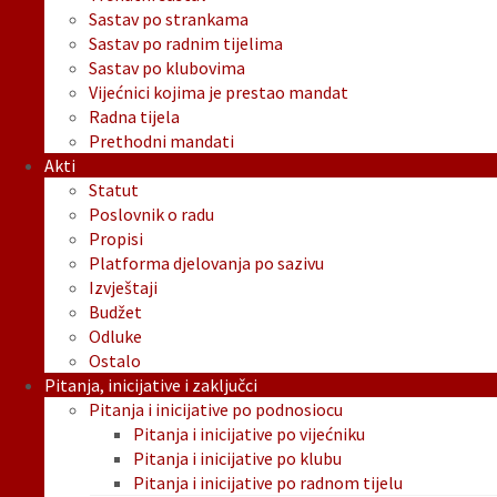
Sastav po strankama
Sastav po radnim tijelima
Sastav po klubovima
Vijećnici kojima je prestao mandat
Radna tijela
Prethodni mandati
Akti
Statut
Poslovnik o radu
Propisi
Platforma djelovanja po sazivu
Izvještaji
Budžet
Odluke
Ostalo
Pitanja, inicijative i zaključci
Pitanja i inicijative po podnosiocu
Pitanja i inicijative po vijećniku
Pitanja i inicijative po klubu
Pitanja i inicijative po radnom tijelu