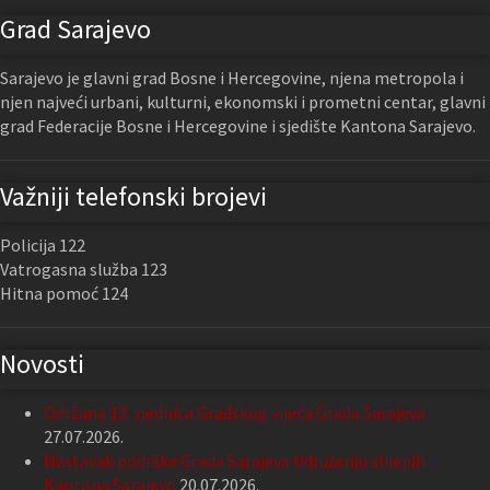
Grad Sarajevo
Sarajevo je glavni grad Bosne i Hercegovine, njena metropola i
njen najveći urbani, kulturni, ekonomski i prometni centar, glavni
grad Federacije Bosne i Hercegovine i sjedište Kantona Sarajevo.
Važniji telefonski brojevi
Policija 122
Vatrogasna služba 123
Hitna pomoć 124
Novosti
Održana 13. sjednica Gradskog vijeća Grada Sarajeva
27.07.2026.
Nastavak podrške Grada Sarajeva Udruženju slijepih
Kantona Sarajevo
20.07.2026.