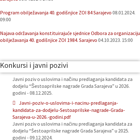
Program obilježavanja 40. godišnjice ZOI 84 Sarajevo
08.01.2024.
09:00
Najava održavanja konstituirajuće sjednice Odbora za organizaciju
obilježavanja 40. godišnjice ZOI 1984. Sarajevo
04.10.2023. 15:00
Konkursi i javni pozivi
Javni poziv o uslovima i načinu predlaganja kandidata za
dodjelu “Šestoaprilske nagrade Grada Sarajeva” u 2026.
godini - 08.12.2025.
Javni-poziv-o-uslovima-i-nacinu-predlaganja-
kandidata-za-dodjelu-Sestoaprilske-nagrade-Grada-
Sarajeva-u-2026.-godini.pdf
Javni poziv o uslovima i načinu predlaganja kandidata za
dodjelu “Šestoaprilske nagrade Grada Sarajeva” u 2025.
godini - 09.12.2024.