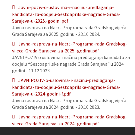
Javni-poziv-o-uslovima-i-nacinu-predlaganja-
kandidata-za-dodjelu-Sestoaprilske-nagrade-Grada-
Sarajeva-u-2025.-godini.pdf
Javna rasprava na Nacrt Programa rada Gradskog vijeća
Grada Sarajeva za 2025. godinu - 28.10.2024.
Javna-rasprava-na-Nacrt-Programa-rada-Gradskog-
vijeca-Grada-Sarajeva-za-2025.-godinu.pdf
JAVNIPOZIV o uslovima i načinu predlaganja kandidata za
dodjelu “Šestoaprilske nagrade Grada Sarajeva” u 2024.
godini - 11.12.2023.
JAVNIPOZIV-o-uslovima-i-nacinu-predlaganja-
kandidata-za-dodjelu-Sestoaprilske-nagrade-Grada-
Sarajeva-u-2024-godini-f.pdf
Javna rasprava na Nacrt Programa rada Gradskog vijeća
Grada Sarajeva za 2024. godinu - 30.10.2023.
Javna-rasprava-na-Nacrt-Programa-rada-Gradskog-
vijeca-Grada-Sarajeva-za-2024.-godinu.pdf