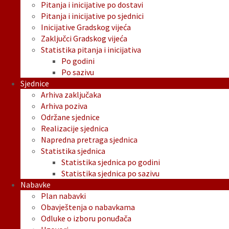
Pitanja i inicijative po dostavi
Pitanja i inicijative po sjednici
Inicijative Gradskog vijeća
Zaključci Gradskog vijeća
Statistika pitanja i inicijativa
Po godini
Po sazivu
Sjednice
Arhiva zaključaka
Arhiva poziva
Održane sjednice
Realizacije sjednica
Napredna pretraga sjednica
Statistika sjednica
Statistika sjednica po godini
Statistika sjednica po sazivu
Nabavke
Plan nabavki
Obavještenja o nabavkama
Odluke o izboru ponuđača