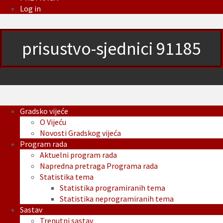
Log in
prisustvo-sjednici 91185
Gradsko vijeće
O Vijeću
Novosti Gradskog vijeća
Program rada
Aktuelni program rada
Napredna pretraga Programa rada
Statistika tema
Statistika programiranih tema
Statistika neprogramiranih tema
Sastav
Trenutni sastav