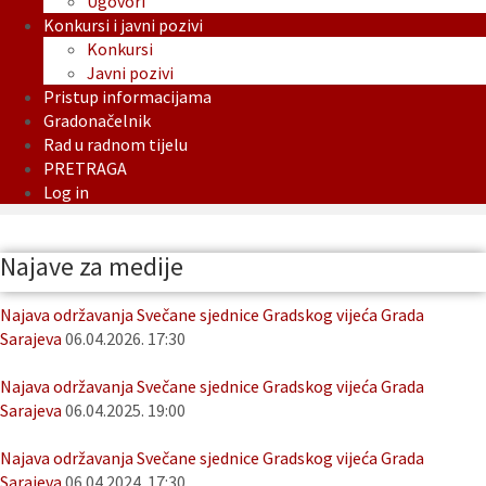
Ugovori
Konkursi i javni pozivi
Konkursi
Javni pozivi
Pristup informacijama
Gradonačelnik
Rad u radnom tijelu
PRETRAGA
Log in
Najave za medije
Najava održavanja Svečane sjednice Gradskog vijeća Grada
Sarajeva
06.04.2026. 17:30
Najava održavanja Svečane sjednice Gradskog vijeća Grada
Sarajeva
06.04.2025. 19:00
Najava održavanja Svečane sjednice Gradskog vijeća Grada
Sarajeva
06.04.2024. 17:30