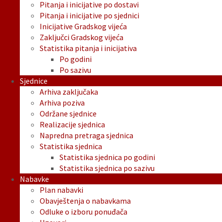
Pitanja i inicijative po dostavi
Pitanja i inicijative po sjednici
Inicijative Gradskog vijeća
Zaključci Gradskog vijeća
Statistika pitanja i inicijativa
Po godini
Po sazivu
Sjednice
Arhiva zaključaka
Arhiva poziva
Održane sjednice
Realizacije sjednica
Napredna pretraga sjednica
Statistika sjednica
Statistika sjednica po godini
Statistika sjednica po sazivu
Nabavke
Plan nabavki
Obavještenja o nabavkama
Odluke o izboru ponuđača