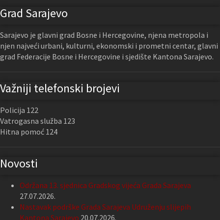
Grad Sarajevo
Sarajevo je glavni grad Bosne i Hercegovine, njena metropola i
njen najveći urbani, kulturni, ekonomski i prometni centar, glavni
grad Federacije Bosne i Hercegovine i sjedište Kantona Sarajevo.
Važniji telefonski brojevi
Policija 122
Vatrogasna služba 123
Hitna pomoć 124
Novosti
Održana 13. sjednica Gradskog vijeća Grada Sarajeva
27.07.2026.
Nastavak podrške Grada Sarajeva Udruženju slijepih
Kantona Sarajevo
20.07.2026.