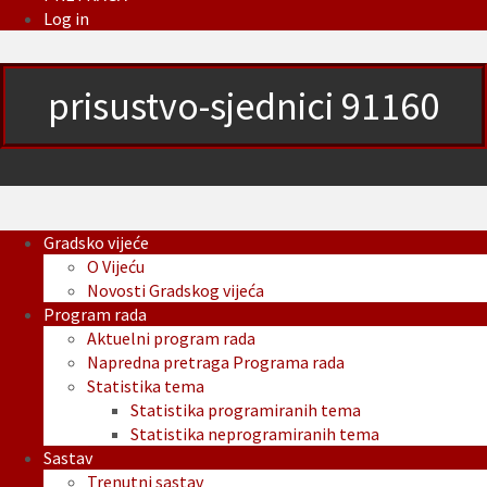
Log in
prisustvo-sjednici 91160
Gradsko vijeće
O Vijeću
Novosti Gradskog vijeća
Program rada
Aktuelni program rada
Napredna pretraga Programa rada
Statistika tema
Statistika programiranih tema
Statistika neprogramiranih tema
Sastav
Trenutni sastav