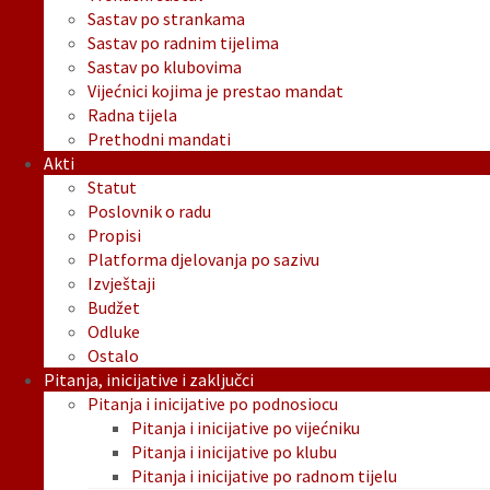
Sastav po strankama
Sastav po radnim tijelima
Sastav po klubovima
Vijećnici kojima je prestao mandat
Radna tijela
Prethodni mandati
Akti
Statut
Poslovnik o radu
Propisi
Platforma djelovanja po sazivu
Izvještaji
Budžet
Odluke
Ostalo
Pitanja, inicijative i zaključci
Pitanja i inicijative po podnosiocu
Pitanja i inicijative po vijećniku
Pitanja i inicijative po klubu
Pitanja i inicijative po radnom tijelu