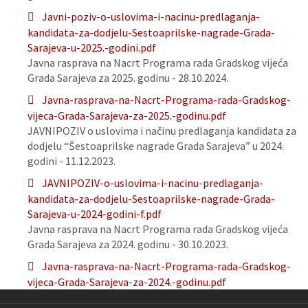
Javni-poziv-o-uslovima-i-nacinu-predlaganja-
kandidata-za-dodjelu-Sestoaprilske-nagrade-Grada-
Sarajeva-u-2025.-godini.pdf
Javna rasprava na Nacrt Programa rada Gradskog vijeća
Grada Sarajeva za 2025. godinu - 28.10.2024.
Javna-rasprava-na-Nacrt-Programa-rada-Gradskog-
vijeca-Grada-Sarajeva-za-2025.-godinu.pdf
JAVNIPOZIV o uslovima i načinu predlaganja kandidata za
dodjelu “Šestoaprilske nagrade Grada Sarajeva” u 2024.
godini - 11.12.2023.
JAVNIPOZIV-o-uslovima-i-nacinu-predlaganja-
kandidata-za-dodjelu-Sestoaprilske-nagrade-Grada-
Sarajeva-u-2024-godini-f.pdf
Javna rasprava na Nacrt Programa rada Gradskog vijeća
Grada Sarajeva za 2024. godinu - 30.10.2023.
Javna-rasprava-na-Nacrt-Programa-rada-Gradskog-
vijeca-Grada-Sarajeva-za-2024.-godinu.pdf