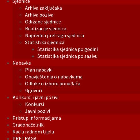
Sjednice
Arhiva zaključaka
Arhiva poziva
Održane sjednice
Realizacije sjednica
Napredna pretraga sjednica
Statistika sjednica
Statistika sjednica po godini
Statistika sjednica po sazivu
Nabavke
Plan nabavki
Obavještenja o nabavkama
Odluke o izboru ponuđača
Ugovori
Konkursi i javni pozivi
Konkursi
Javni pozivi
Pristup informacijama
Gradonačelnik
Rad u radnom tijelu
PRETRAGA