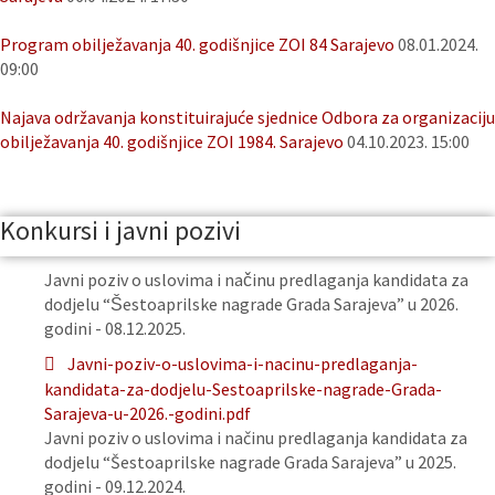
Program obilježavanja 40. godišnjice ZOI 84 Sarajevo
08.01.2024.
09:00
Najava održavanja konstituirajuće sjednice Odbora za organizaciju
obilježavanja 40. godišnjice ZOI 1984. Sarajevo
04.10.2023. 15:00
Konkursi i javni pozivi
Javni poziv o uslovima i načinu predlaganja kandidata za
dodjelu “Šestoaprilske nagrade Grada Sarajeva” u 2026.
godini - 08.12.2025.
Javni-poziv-o-uslovima-i-nacinu-predlaganja-
kandidata-za-dodjelu-Sestoaprilske-nagrade-Grada-
Sarajeva-u-2026.-godini.pdf
Javni poziv o uslovima i načinu predlaganja kandidata za
dodjelu “Šestoaprilske nagrade Grada Sarajeva” u 2025.
godini - 09.12.2024.