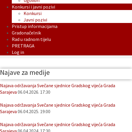
Ugovori
Konkursi i javni pozivi
Konkursi
Javni pozivi
Pristup informacijama
Gradonačelnik
Rad u radnom tijelu
PRETRAGA
Log in
Najave za medije
Najava održavanja Svečane sjednice Gradskog vijeća Grada
Sarajeva
06.04.2026. 17:30
Najava održavanja Svečane sjednice Gradskog vijeća Grada
Sarajeva
06.04.2025. 19:00
Najava održavanja Svečane sjednice Gradskog vijeća Grada
Sarajeva
06.04.2024. 17:30