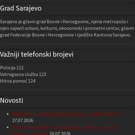
Grad Sarajevo
Sarajevo je glavni grad Bosne i Hercegovine, njena metropola i
njen najveći urbani, kulturni, ekonomski i prometni centar, glavni
grad Federacije Bosne i Hercegovine i sjedište Kantona Sarajevo.
Važniji telefonski brojevi
Policija 122
Vatrogasna služba 123
Hitna pomoć 124
Novosti
Održana 13. sjednica Gradskog vijeća Grada Sarajeva
27.07.2026.
Nastavak podrške Grada Sarajeva Udruženju slijepih
Kantona Sarajevo
20.07.2026.