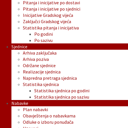
Pitanja i inicijative po dostavi
Pitanja i inicijative po sjednici
Inicijative Gradskog vijeća
Zaključci Gradskog vijeća
Statistika pitanja i inicijativa
Po godini
Po sazivu
Sjednice
Arhiva zaključaka
Arhiva poziva
Održane sjednice
Realizacije sjednica
Napredna pretraga sjednica
Statistika sjednica
Statistika sjednica po godini
Statistika sjednica po sazivu
Nabavke
Plan nabavki
Obavještenja o nabavkama
Odluke o izboru ponuđača