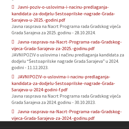
Javni-poziv-o-uslovima-i-nacinu-predlaganja-
kandidata-za-dodjelu-Sestoaprilske-nagrade-Grada-
Sarajeva-u-2025.-godini.pdf
Javna rasprava na Nacrt Programa rada Gradskog vijeća
Grada Sarajeva za 2025. godinu - 28.10.2024.
Javna-rasprava-na-Nacrt-Programa-rada-Gradskog-
vijeca-Grada-Sarajeva-za-2025.-godinu.pdf
JAVNIPOZIV o uslovima i načinu predlaganja kandidata za
dodjelu “Šestoaprilske nagrade Grada Sarajeva” u 2024.
godini - 11.12.2023.
JAVNIPOZIV-o-uslovima-i-nacinu-predlaganja-
kandidata-za-dodjelu-Sestoaprilske-nagrade-Grada-
Sarajeva-u-2024-godini-f.pdf
Javna rasprava na Nacrt Programa rada Gradskog vijeća
Grada Sarajeva za 2024. godinu - 30.10.2023.
Javna-rasprava-na-Nacrt-Programa-rada-Gradskog-
vijeca-Grada-Sarajeva-za-2024.-godinu.pdf