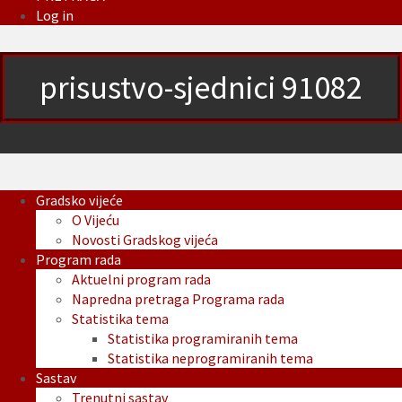
Log in
prisustvo-sjednici 91082
Gradsko vijeće
O Vijeću
Novosti Gradskog vijeća
Program rada
Aktuelni program rada
Napredna pretraga Programa rada
Statistika tema
Statistika programiranih tema
Statistika neprogramiranih tema
Sastav
Trenutni sastav