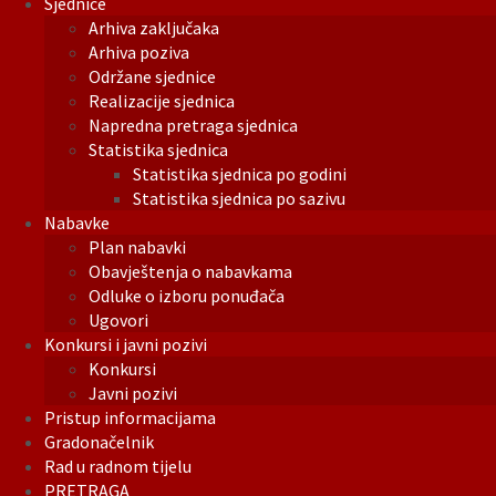
Sjednice
Arhiva zaključaka
Arhiva poziva
Održane sjednice
Realizacije sjednica
Napredna pretraga sjednica
Statistika sjednica
Statistika sjednica po godini
Statistika sjednica po sazivu
Nabavke
Plan nabavki
Obavještenja o nabavkama
Odluke o izboru ponuđača
Ugovori
Konkursi i javni pozivi
Konkursi
Javni pozivi
Pristup informacijama
Gradonačelnik
Rad u radnom tijelu
PRETRAGA