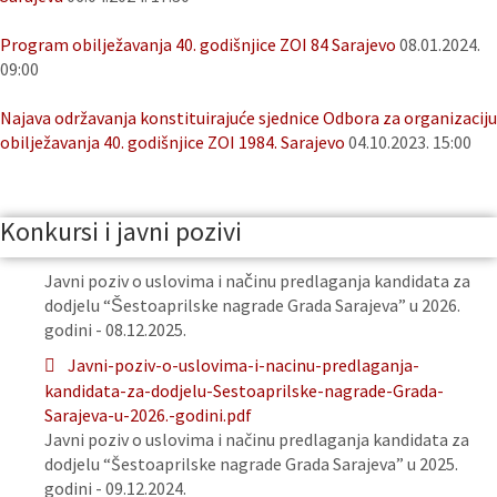
Program obilježavanja 40. godišnjice ZOI 84 Sarajevo
08.01.2024.
09:00
Najava održavanja konstituirajuće sjednice Odbora za organizaciju
obilježavanja 40. godišnjice ZOI 1984. Sarajevo
04.10.2023. 15:00
Konkursi i javni pozivi
Javni poziv o uslovima i načinu predlaganja kandidata za
dodjelu “Šestoaprilske nagrade Grada Sarajeva” u 2026.
godini - 08.12.2025.
Javni-poziv-o-uslovima-i-nacinu-predlaganja-
kandidata-za-dodjelu-Sestoaprilske-nagrade-Grada-
Sarajeva-u-2026.-godini.pdf
Javni poziv o uslovima i načinu predlaganja kandidata za
dodjelu “Šestoaprilske nagrade Grada Sarajeva” u 2025.
godini - 09.12.2024.