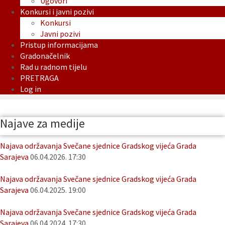
Ugovori
Konkursi i javni pozivi
Konkursi
Javni pozivi
Pristup informacijama
Gradonačelnik
Rad u radnom tijelu
PRETRAGA
Log in
Najave za medije
Najava održavanja Svečane sjednice Gradskog vijeća Grada
Sarajeva
06.04.2026. 17:30
Najava održavanja Svečane sjednice Gradskog vijeća Grada
Sarajeva
06.04.2025. 19:00
Najava održavanja Svečane sjednice Gradskog vijeća Grada
Sarajeva
06.04.2024. 17:30