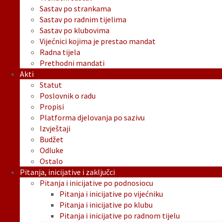
Sastav po strankama
Sastav po radnim tijelima
Sastav po klubovima
Vijećnici kojima je prestao mandat
Radna tijela
Prethodni mandati
Akti
Statut
Poslovnik o radu
Propisi
Platforma djelovanja po sazivu
Izvještaji
Budžet
Odluke
Ostalo
Pitanja, inicijative i zaključci
Pitanja i inicijative po podnosiocu
Pitanja i inicijative po vijećniku
Pitanja i inicijative po klubu
Pitanja i inicijative po radnom tijelu