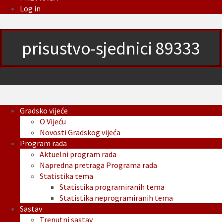
Log in
prisustvo-sjednici 89333
Gradsko vijeće
O Vijeću
Novosti Gradskog vijeća
Program rada
Aktuelni program rada
Napredna pretraga Programa rada
Statistika tema
Statistika programiranih tema
Statistika neprogramiranih tema
Sastav
Trenutni sastav