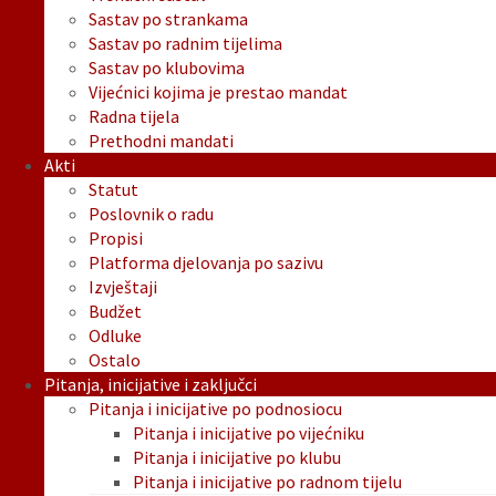
Sastav po strankama
Sastav po radnim tijelima
Sastav po klubovima
Vijećnici kojima je prestao mandat
Radna tijela
Prethodni mandati
Akti
Statut
Poslovnik o radu
Propisi
Platforma djelovanja po sazivu
Izvještaji
Budžet
Odluke
Ostalo
Pitanja, inicijative i zaključci
Pitanja i inicijative po podnosiocu
Pitanja i inicijative po vijećniku
Pitanja i inicijative po klubu
Pitanja i inicijative po radnom tijelu