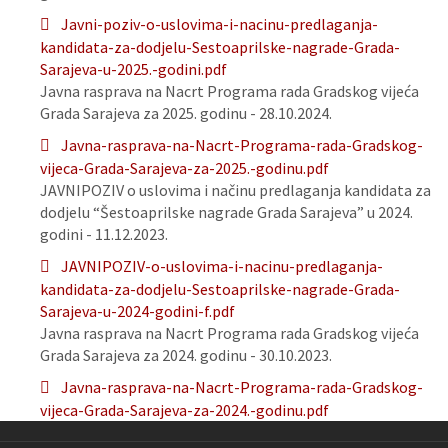
Javni-poziv-o-uslovima-i-nacinu-predlaganja-
kandidata-za-dodjelu-Sestoaprilske-nagrade-Grada-
Sarajeva-u-2025.-godini.pdf
Javna rasprava na Nacrt Programa rada Gradskog vijeća
Grada Sarajeva za 2025. godinu - 28.10.2024.
Javna-rasprava-na-Nacrt-Programa-rada-Gradskog-
vijeca-Grada-Sarajeva-za-2025.-godinu.pdf
JAVNIPOZIV o uslovima i načinu predlaganja kandidata za
dodjelu “Šestoaprilske nagrade Grada Sarajeva” u 2024.
godini - 11.12.2023.
JAVNIPOZIV-o-uslovima-i-nacinu-predlaganja-
kandidata-za-dodjelu-Sestoaprilske-nagrade-Grada-
Sarajeva-u-2024-godini-f.pdf
Javna rasprava na Nacrt Programa rada Gradskog vijeća
Grada Sarajeva za 2024. godinu - 30.10.2023.
Javna-rasprava-na-Nacrt-Programa-rada-Gradskog-
vijeca-Grada-Sarajeva-za-2024.-godinu.pdf