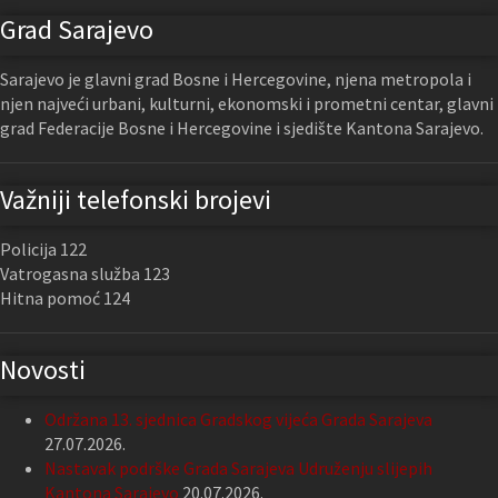
Grad Sarajevo
Sarajevo je glavni grad Bosne i Hercegovine, njena metropola i
njen najveći urbani, kulturni, ekonomski i prometni centar, glavni
grad Federacije Bosne i Hercegovine i sjedište Kantona Sarajevo.
Važniji telefonski brojevi
Policija 122
Vatrogasna služba 123
Hitna pomoć 124
Novosti
Održana 13. sjednica Gradskog vijeća Grada Sarajeva
27.07.2026.
Nastavak podrške Grada Sarajeva Udruženju slijepih
Kantona Sarajevo
20.07.2026.