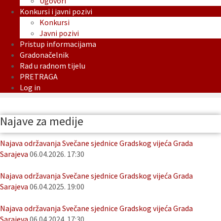
Ugovori
Konkursi i javni pozivi
Konkursi
Javni pozivi
Pristup informacijama
Gradonačelnik
Rad u radnom tijelu
PRETRAGA
Log in
Najave za medije
Najava održavanja Svečane sjednice Gradskog vijeća Grada
Sarajeva
06.04.2026. 17:30
Najava održavanja Svečane sjednice Gradskog vijeća Grada
Sarajeva
06.04.2025. 19:00
Najava održavanja Svečane sjednice Gradskog vijeća Grada
Sarajeva
06.04.2024. 17:30