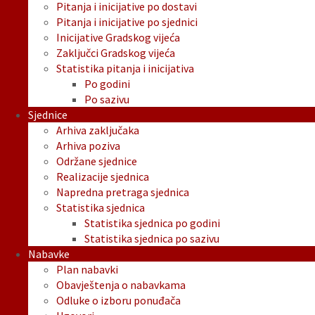
Pitanja i inicijative po dostavi
Pitanja i inicijative po sjednici
Inicijative Gradskog vijeća
Zaključci Gradskog vijeća
Statistika pitanja i inicijativa
Po godini
Po sazivu
Sjednice
Arhiva zaključaka
Arhiva poziva
Održane sjednice
Realizacije sjednica
Napredna pretraga sjednica
Statistika sjednica
Statistika sjednica po godini
Statistika sjednica po sazivu
Nabavke
Plan nabavki
Obavještenja o nabavkama
Odluke o izboru ponuđača