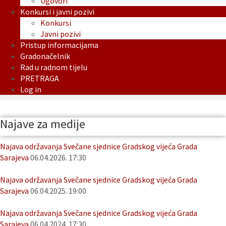
Ugovori
Konkursi i javni pozivi
Konkursi
Javni pozivi
Pristup informacijama
Gradonačelnik
Rad u radnom tijelu
PRETRAGA
Log in
Najave za medije
Najava održavanja Svečane sjednice Gradskog vijeća Grada
Sarajeva
06.04.2026. 17:30
Najava održavanja Svečane sjednice Gradskog vijeća Grada
Sarajeva
06.04.2025. 19:00
Najava održavanja Svečane sjednice Gradskog vijeća Grada
Sarajeva
06.04.2024. 17:30