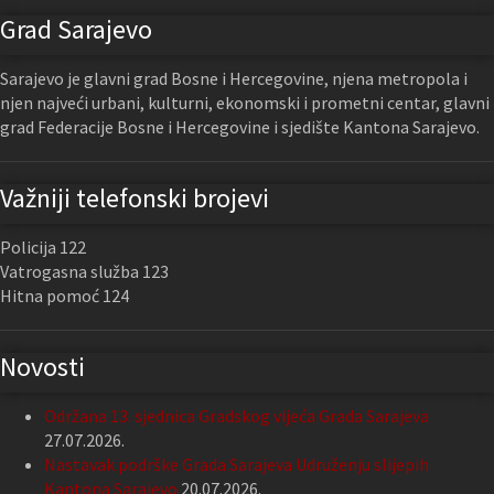
Grad Sarajevo
Sarajevo je glavni grad Bosne i Hercegovine, njena metropola i
njen najveći urbani, kulturni, ekonomski i prometni centar, glavni
grad Federacije Bosne i Hercegovine i sjedište Kantona Sarajevo.
Važniji telefonski brojevi
Policija 122
Vatrogasna služba 123
Hitna pomoć 124
Novosti
Održana 13. sjednica Gradskog vijeća Grada Sarajeva
27.07.2026.
Nastavak podrške Grada Sarajeva Udruženju slijepih
Kantona Sarajevo
20.07.2026.