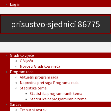
Log in
prisustvo-sjednici 86775
Gradsko vijeće
O Vijeću
Novosti Gradskog vijeća
Program rada
Aktuelni program rada
Napredna pretraga Programa rada
Statistika tema
Statistika programiranih tema
Statistika neprogramiranih tema
Sastav
Trenutni sastav