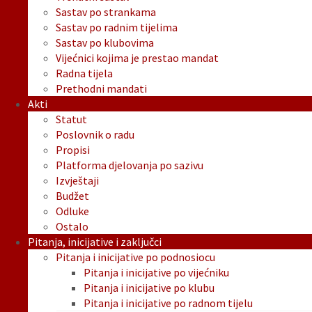
Sastav po strankama
Sastav po radnim tijelima
Sastav po klubovima
Vijećnici kojima je prestao mandat
Radna tijela
Prethodni mandati
Akti
Statut
Poslovnik o radu
Propisi
Platforma djelovanja po sazivu
Izvještaji
Budžet
Odluke
Ostalo
Pitanja, inicijative i zaključci
Pitanja i inicijative po podnosiocu
Pitanja i inicijative po vijećniku
Pitanja i inicijative po klubu
Pitanja i inicijative po radnom tijelu