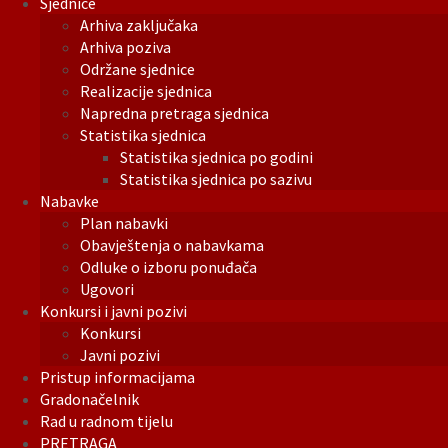
Sjednice
Arhiva zaključaka
Arhiva poziva
Održane sjednice
Realizacije sjednica
Napredna pretraga sjednica
Statistika sjednica
Statistika sjednica po godini
Statistika sjednica po sazivu
Nabavke
Plan nabavki
Obavještenja o nabavkama
Odluke o izboru ponuđača
Ugovori
Konkursi i javni pozivi
Konkursi
Javni pozivi
Pristup informacijama
Gradonačelnik
Rad u radnom tijelu
PRETRAGA