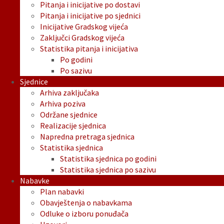
Pitanja i inicijative po dostavi
Pitanja i inicijative po sjednici
Inicijative Gradskog vijeća
Zaključci Gradskog vijeća
Statistika pitanja i inicijativa
Po godini
Po sazivu
Sjednice
Arhiva zaključaka
Arhiva poziva
Održane sjednice
Realizacije sjednica
Napredna pretraga sjednica
Statistika sjednica
Statistika sjednica po godini
Statistika sjednica po sazivu
Nabavke
Plan nabavki
Obavještenja o nabavkama
Odluke o izboru ponuđača