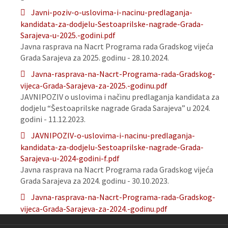
Javni-poziv-o-uslovima-i-nacinu-predlaganja-
kandidata-za-dodjelu-Sestoaprilske-nagrade-Grada-
Sarajeva-u-2025.-godini.pdf
Javna rasprava na Nacrt Programa rada Gradskog vijeća
Grada Sarajeva za 2025. godinu - 28.10.2024.
Javna-rasprava-na-Nacrt-Programa-rada-Gradskog-
vijeca-Grada-Sarajeva-za-2025.-godinu.pdf
JAVNIPOZIV o uslovima i načinu predlaganja kandidata za
dodjelu “Šestoaprilske nagrade Grada Sarajeva” u 2024.
godini - 11.12.2023.
JAVNIPOZIV-o-uslovima-i-nacinu-predlaganja-
kandidata-za-dodjelu-Sestoaprilske-nagrade-Grada-
Sarajeva-u-2024-godini-f.pdf
Javna rasprava na Nacrt Programa rada Gradskog vijeća
Grada Sarajeva za 2024. godinu - 30.10.2023.
Javna-rasprava-na-Nacrt-Programa-rada-Gradskog-
vijeca-Grada-Sarajeva-za-2024.-godinu.pdf