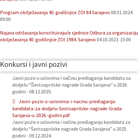
Program obilježavanja 40. godišnjice ZOI 84 Sarajevo
08.01.2024.
09:00
Najava održavanja konstituirajuće sjednice Odbora za organizaciju
obilježavanja 40. godišnjice ZOI 1984. Sarajevo
04.10.2023. 15:00
Konkursi i javni pozivi
Javni poziv o uslovima i načinu predlaganja kandidata za
dodjelu “Šestoaprilske nagrade Grada Sarajeva” u 2026.
godini - 08.12.2025.
Javni-poziv-o-uslovima-i-nacinu-predlaganja-
kandidata-za-dodjelu-Sestoaprilske-nagrade-Grada-
Sarajeva-u-2026.-godini.pdf
Javni poziv o uslovima i načinu predlaganja kandidata za
dodjelu “Šestoaprilske nagrade Grada Sarajeva” u 2025.
godini - 09.12.2024.