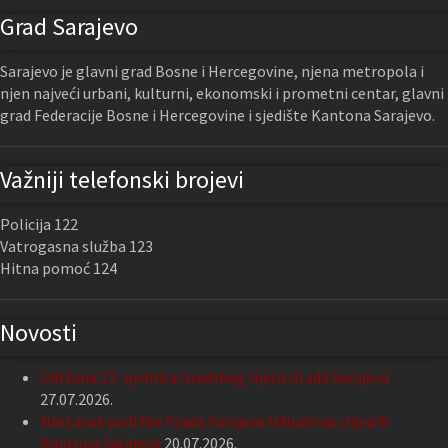
Grad Sarajevo
Sarajevo je glavni grad Bosne i Hercegovine, njena metropola i
njen najveći urbani, kulturni, ekonomski i prometni centar, glavni
grad Federacije Bosne i Hercegovine i sjedište Kantona Sarajevo.
Važniji telefonski brojevi
Policija 122
Vatrogasna služba 123
Hitna pomoć 124
Novosti
Održana 13. sjednica Gradskog vijeća Grada Sarajeva
27.07.2026.
Nastavak podrške Grada Sarajeva Udruženju slijepih
Kantona Sarajevo
20.07.2026.