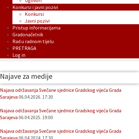
Ugovori
Konkursi i javni pozivi
Konkursi
Javni pozivi
Pristup informacijama
Gradonačelnik
Rad u radnom tijelu
PRETRAGA
Log in
Najave za medije
Najava održavanja Svečane sjednice Gradskog vijeća Grada
Sarajeva
06.04.2026. 17:30
Najava održavanja Svečane sjednice Gradskog vijeća Grada
Sarajeva
06.04.2025. 19:00
Najava održavanja Svečane sjednice Gradskog vijeća Grada
Sarajeva
06.04.2024. 17:30