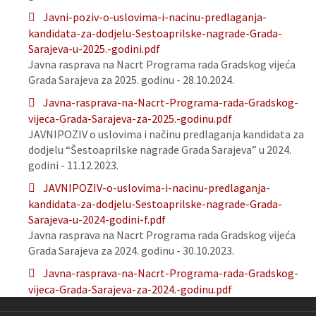
Javni-poziv-o-uslovima-i-nacinu-predlaganja-
kandidata-za-dodjelu-Sestoaprilske-nagrade-Grada-
Sarajeva-u-2025.-godini.pdf
Javna rasprava na Nacrt Programa rada Gradskog vijeća
Grada Sarajeva za 2025. godinu - 28.10.2024.
Javna-rasprava-na-Nacrt-Programa-rada-Gradskog-
vijeca-Grada-Sarajeva-za-2025.-godinu.pdf
JAVNIPOZIV o uslovima i načinu predlaganja kandidata za
dodjelu “Šestoaprilske nagrade Grada Sarajeva” u 2024.
godini - 11.12.2023.
JAVNIPOZIV-o-uslovima-i-nacinu-predlaganja-
kandidata-za-dodjelu-Sestoaprilske-nagrade-Grada-
Sarajeva-u-2024-godini-f.pdf
Javna rasprava na Nacrt Programa rada Gradskog vijeća
Grada Sarajeva za 2024. godinu - 30.10.2023.
Javna-rasprava-na-Nacrt-Programa-rada-Gradskog-
vijeca-Grada-Sarajeva-za-2024.-godinu.pdf