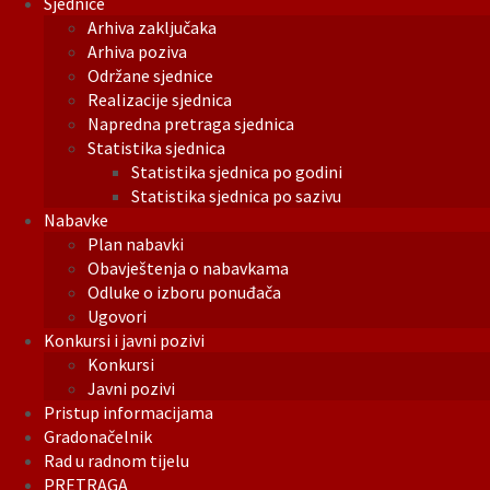
Sjednice
Arhiva zaključaka
Arhiva poziva
Održane sjednice
Realizacije sjednica
Napredna pretraga sjednica
Statistika sjednica
Statistika sjednica po godini
Statistika sjednica po sazivu
Nabavke
Plan nabavki
Obavještenja o nabavkama
Odluke o izboru ponuđača
Ugovori
Konkursi i javni pozivi
Konkursi
Javni pozivi
Pristup informacijama
Gradonačelnik
Rad u radnom tijelu
PRETRAGA