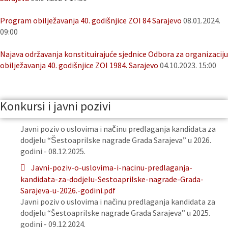
Program obilježavanja 40. godišnjice ZOI 84 Sarajevo
08.01.2024.
09:00
Najava održavanja konstituirajuće sjednice Odbora za organizaciju
obilježavanja 40. godišnjice ZOI 1984. Sarajevo
04.10.2023. 15:00
Konkursi i javni pozivi
Javni poziv o uslovima i načinu predlaganja kandidata za
dodjelu “Šestoaprilske nagrade Grada Sarajeva” u 2026.
godini - 08.12.2025.
Javni-poziv-o-uslovima-i-nacinu-predlaganja-
kandidata-za-dodjelu-Sestoaprilske-nagrade-Grada-
Sarajeva-u-2026.-godini.pdf
Javni poziv o uslovima i načinu predlaganja kandidata za
dodjelu “Šestoaprilske nagrade Grada Sarajeva” u 2025.
godini - 09.12.2024.