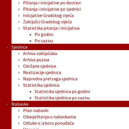
Pitanja i inicijative po dostavi
Pitanja i inicijative po sjednici
Inicijative Gradskog vijeća
Zaključci Gradskog vijeća
Statistika pitanja i inicijativa
Po godini
Po sazivu
Sjednice
Arhiva zaključaka
Arhiva poziva
Održane sjednice
Realizacije sjednica
Napredna pretraga sjednica
Statistika sjednica
Statistika sjednica po godini
Statistika sjednica po sazivu
Nabavke
Plan nabavki
Obavještenja o nabavkama
Odluke o izboru ponuđača