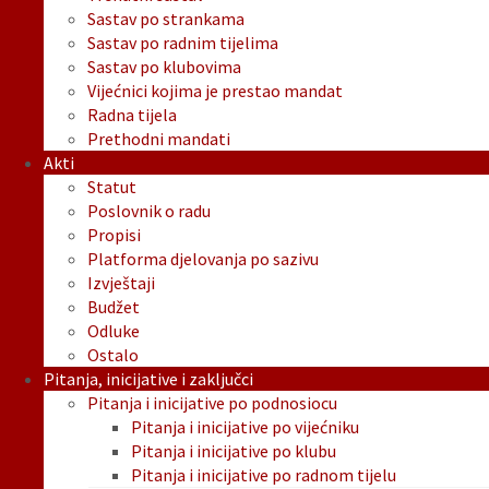
Sastav po strankama
Sastav po radnim tijelima
Sastav po klubovima
Vijećnici kojima je prestao mandat
Radna tijela
Prethodni mandati
Akti
Statut
Poslovnik o radu
Propisi
Platforma djelovanja po sazivu
Izvještaji
Budžet
Odluke
Ostalo
Pitanja, inicijative i zaključci
Pitanja i inicijative po podnosiocu
Pitanja i inicijative po vijećniku
Pitanja i inicijative po klubu
Pitanja i inicijative po radnom tijelu