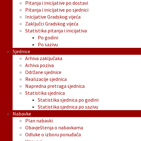
Pitanja i inicijative po dostavi
Pitanja i inicijative po sjednici
Inicijative Gradskog vijeća
Zaključci Gradskog vijeća
Statistika pitanja i inicijativa
Po godini
Po sazivu
Sjednice
Arhiva zaključaka
Arhiva poziva
Održane sjednice
Realizacije sjednica
Napredna pretraga sjednica
Statistika sjednica
Statistika sjednica po godini
Statistika sjednica po sazivu
Nabavke
Plan nabavki
Obavještenja o nabavkama
Odluke o izboru ponuđača