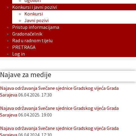
Ugovori
Konkursi i javni pozivi
Konkursi
Javni pozivi
Pristup informacijama
Gradonačelnik
Rad u radnom tijelu
PRETRAGA
Log in
Najave za medije
Najava održavanja Svečane sjednice Gradskog vijeća Grada
Sarajeva
06.04.2026. 17:30
Najava održavanja Svečane sjednice Gradskog vijeća Grada
Sarajeva
06.04.2025. 19:00
Najava održavanja Svečane sjednice Gradskog vijeća Grada
Sarajeva
06.04.2024. 17:30