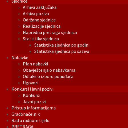
Sjednice
Arhiva zaključaka
Arhiva poziva
Održane sjednice
Realizacije sjednica
Napredna pretraga sjednica
Statistika sjednica
Statistika sjednica po godini
Statistika sjednica po sazivu
Nabavke
Plan nabavki
Obavještenja o nabavkama
Odluke o izboru ponuđača
Ugovori
Konkursi i javni pozivi
Konkursi
Javni pozivi
Pristup informacijama
Gradonačelnik
Rad u radnom tijelu
PRETRAGA