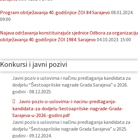
Program obilježavanja 40. godišnjice ZOI 84 Sarajevo
08.01.2024.
09:00
Najava održavanja konstituirajuće sjednice Odbora za organizaciju
obilježavanja 40. godišnjice ZOI 1984. Sarajevo
04.10.2023. 15:00
Konkursi i javni pozivi
Javni poziv o uslovima i načinu predlaganja kandidata za
dodjelu “Šestoaprilske nagrade Grada Sarajeva” u 2026.
godini - 08.12.2025.
Javni-poziv-o-uslovima-i-nacinu-predlaganja-
kandidata-za-dodjelu-Sestoaprilske-nagrade-Grada-
Sarajeva-u-2026.-godini.pdf
Javni poziv o uslovima i načinu predlaganja kandidata za
dodjelu “Šestoaprilske nagrade Grada Sarajeva” u 2025.
godini - 09.12.2024.