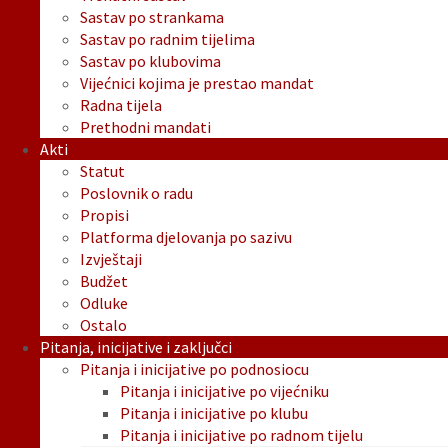
Sastav po strankama
Sastav po radnim tijelima
Sastav po klubovima
Vijećnici kojima je prestao mandat
Radna tijela
Prethodni mandati
Akti
Statut
Poslovnik o radu
Propisi
Platforma djelovanja po sazivu
Izvještaji
Budžet
Odluke
Ostalo
Pitanja, inicijative i zaključci
Pitanja i inicijative po podnosiocu
Pitanja i inicijative po vijećniku
Pitanja i inicijative po klubu
Pitanja i inicijative po radnom tijelu