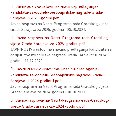
Javni-poziv-o-uslovima-i-nacinu-predlaganja-
kandidata-za-dodjelu-Sestoaprilske-nagrade-Grada-
Sarajeva-u-2025.-godini.pdf
Javna rasprava na Nacrt Programa rada Gradskog vijeća
Grada Sarajeva za 2025. godinu - 28.10.2024.
Javna-rasprava-na-Nacrt-Programa-rada-Gradskog-
vijeca-Grada-Sarajeva-za-2025.-godinu.pdf
JAVNIPOZIV o uslovima i načinu predlaganja kandidata za
dodjelu “Šestoaprilske nagrade Grada Sarajeva” u 2024.
godini - 11.12.2023.
JAVNIPOZIV-o-uslovima-i-nacinu-predlaganja-
kandidata-za-dodjelu-Sestoaprilske-nagrade-Grada-
Sarajeva-u-2024-godini-f.pdf
Javna rasprava na Nacrt Programa rada Gradskog vijeća
Grada Sarajeva za 2024. godinu - 30.10.2023.
Javna-rasprava-na-Nacrt-Programa-rada-Gradskog-
vijeca-Grada-Sarajeva-za-2024.-godinu.pdf