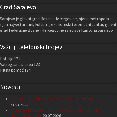
Grad Sarajevo
Sarajevo je glavni grad Bosne i Hercegovine, njena metropola i
njen najveći urbani, kulturni, ekonomski i prometni centar, glavni
grad Federacije Bosne i Hercegovine i sjedište Kantona Sarajevo.
Važniji telefonski brojevi
Policija 122
Vatrogasna služba 123
Hitna pomoć 124
Novosti
Održana 13. sjednica Gradskog vijeća Grada Sarajeva
27.07.2026.
Nastavak podrške Grada Sarajeva Udruženju slijepih
Kantona Sarajevo
20.07.2026.