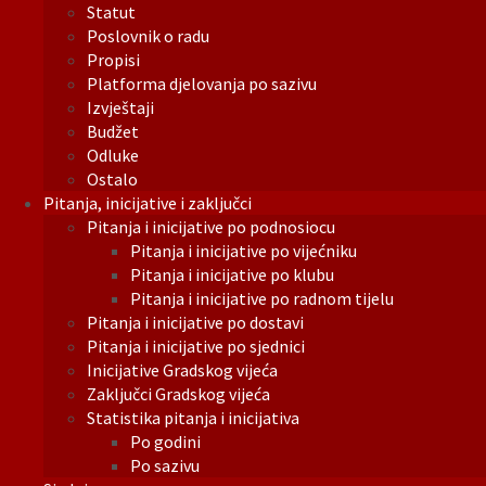
Statut
Poslovnik o radu
Propisi
Platforma djelovanja po sazivu
Izvještaji
Budžet
Odluke
Ostalo
Pitanja, inicijative i zaključci
Pitanja i inicijative po podnosiocu
Pitanja i inicijative po vijećniku
Pitanja i inicijative po klubu
Pitanja i inicijative po radnom tijelu
Pitanja i inicijative po dostavi
Pitanja i inicijative po sjednici
Inicijative Gradskog vijeća
Zaključci Gradskog vijeća
Statistika pitanja i inicijativa
Po godini
Po sazivu