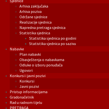
Sjednice
Arhiva zaključaka
Arhiva poziva
Održane sjednice
Realizacije sjednica
Napredna pretraga sjednica
Statistika sjednica
Statistika sjednica po godini
Statistika sjednica po sazivu
Nabavke
Plan nabavki
Obavještenja o nabavkama
Odluke o izboru ponuđača
Ugovori
Konkursi i javni pozivi
Konkursi
Javni pozivi
Pristup informacijama
Gradonačelnik
Rad u radnom tijelu
PRETRAGA