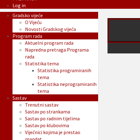
Log in
Gradsko vijeće
O Vijeću
Novosti Gradskog vijeća
Program rada
Aktuelni program rada
Napredna pretraga Programa
rada
Statistika tema
Statistika programiranih
tema
Statistika neprogramiranih
tema
Sastav
Trenutni sastav
Sastav po strankama
Sastav po radnim tijelima
Sastav po klubovima
Vijećnici kojima je prestao
mandat