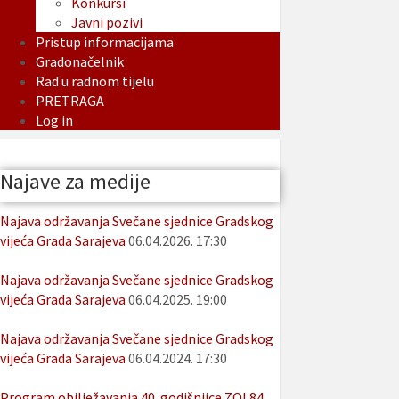
Konkursi
Javni pozivi
Pristup informacijama
Gradonačelnik
Rad u radnom tijelu
PRETRAGA
Log in
Najave za medije
Najava održavanja Svečane sjednice Gradskog
vijeća Grada Sarajeva
06.04.2026. 17:30
Najava održavanja Svečane sjednice Gradskog
vijeća Grada Sarajeva
06.04.2025. 19:00
Najava održavanja Svečane sjednice Gradskog
vijeća Grada Sarajeva
06.04.2024. 17:30
Program obilježavanja 40. godišnjice ZOI 84