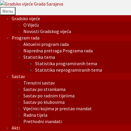
Menu
Gradsko vijeće
O Vijeću
Novosti Gradskog vijeća
Program rada
Aktuelni program rada
Napredna pretraga Programa rada
Statistika tema
Statistika programiranih tema
Statistika neprogramiranih tema
Sastav
Trenutni sastav
Sastav po strankama
Sastav po radnim tijelima
Sastav po klubovima
Vijećnici kojima je prestao mandat
Radna tijela
Prethodni mandati
Akti