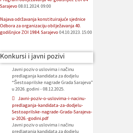
Sarajevo
08.01.2024. 09:00
Najava održavanja konstituirajuće sjednice
Odbora za organizaciju obilježavanja 40.
godišnjice ZOI 1984. Sarajevo
04.10.2023. 15:00
Konkursi i javni pozivi
Javni poziv o uslovima i načinu
predlaganja kandidata za dodjelu
“Šestoaprilske nagrade Grada Sarajeva”
u 2026. godini - 08.12.2025.
Javni-poziv-o-uslovima-i-nacinu-
predlaganja-kandidata-za-dodjelu-
Sestoaprilske-nagrade-Grada-Sarajeva-
u-2026.-godini.pdf
Javni poziv o uslovima i načinu
predlaganja kandidata za dodjelu