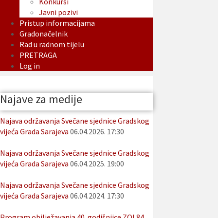
Konkursi
Javni pozivi
Pristup informacijama
Gradonačelnik
Rad u radnom tijelu
PRETRAGA
Log in
Najave za medije
Najava održavanja Svečane sjednice Gradskog
vijeća Grada Sarajeva
06.04.2026. 17:30
Najava održavanja Svečane sjednice Gradskog
vijeća Grada Sarajeva
06.04.2025. 19:00
Najava održavanja Svečane sjednice Gradskog
vijeća Grada Sarajeva
06.04.2024. 17:30
Program obilježavanja 40. godišnjice ZOI 84