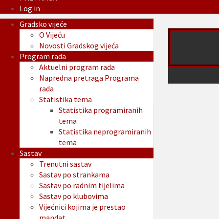
Log in
Gradsko vijeće
O Vijeću
Novosti Gradskog vijeća
Program rada
Aktuelni program rada
Napredna pretraga Programa
rada
Statistika tema
Statistika programiranih
tema
Statistika neprogramiranih
tema
Sastav
Trenutni sastav
Sastav po strankama
Sastav po radnim tijelima
Sastav po klubovima
Vijećnici kojima je prestao
mandat