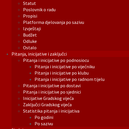
Statut
Poslovnik o radu
Propisi
Platforma djelovanja po sazivu
Izvještaji
Budžet
Odluke
Ostalo
Pitanja, inicijative i zaključci
Pitanja i inicijative po podnosiocu
Pitanja i inicijative po vijećniku
Pitanja i inicijative po klubu
Pitanja i inicijative po radnom tijelu
Pitanja i inicijative po dostavi
Pitanja i inicijative po sjednici
Inicijative Gradskog vijeća
Zaključci Gradskog vijeća
Statistika pitanja i inicijativa
Po godini
Po sazivu