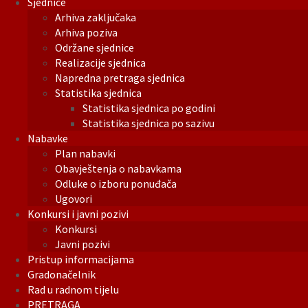
Sjednice
Arhiva zaključaka
Arhiva poziva
Održane sjednice
Realizacije sjednica
Napredna pretraga sjednica
Statistika sjednica
Statistika sjednica po godini
Statistika sjednica po sazivu
Nabavke
Plan nabavki
Obavještenja o nabavkama
Odluke o izboru ponuđača
Ugovori
Konkursi i javni pozivi
Konkursi
Javni pozivi
Pristup informacijama
Gradonačelnik
Rad u radnom tijelu
PRETRAGA