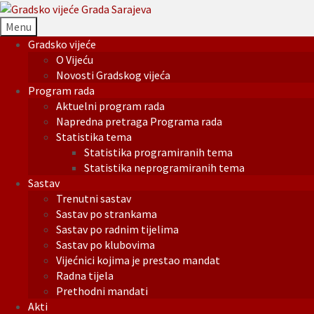
Menu
Gradsko vijeće
O Vijeću
Novosti Gradskog vijeća
Program rada
Aktuelni program rada
Napredna pretraga Programa rada
Statistika tema
Statistika programiranih tema
Statistika neprogramiranih tema
Sastav
Trenutni sastav
Sastav po strankama
Sastav po radnim tijelima
Sastav po klubovima
Vijećnici kojima je prestao mandat
Radna tijela
Prethodni mandati
Akti