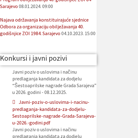
Sarajevo
08.01.2024. 09:00
Najava održavanja konstituirajuće sjednice
Odbora za organizaciju obilježavanja 40.
godišnjice ZOI 1984. Sarajevo
04.10.2023. 15:00
Konkursi i javni pozivi
Javni poziv o uslovima i načinu
predlaganja kandidata za dodjelu
“Šestoaprilske nagrade Grada Sarajeva”
u 2026. godini - 08.12.2025.
Javni-poziv-o-uslovima-i-nacinu-
predlaganja-kandidata-za-dodjelu-
Sestoaprilske-nagrade-Grada-Sarajeva-
u-2026.-godini.pdf
Javni poziv o uslovima i načinu
predlaganja kandidata za dodjelu