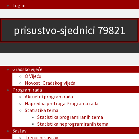
Log in
prisustvo-sjednici 79821
Gradsko vijeće
O Vijeću
Novosti Gradskog vijeća
Program rada
Aktuelni program rada
Napredna pretraga Programa rada
Statistika tema
Statistika programiranih tema
Statistika neprogramiranih tema
Sastav
Trenutni sastav