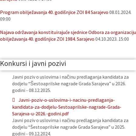
Program obilježavanja 40. godišnjice ZOI 84 Sarajevo
08.01.2024.
09:00
Najava održavanja konstituirajuće sjednice Odbora za organizaciju
obilježavanja 40. godišnjice ZOI 1984. Sarajevo
04.10.2023. 15:00
Konkursi i javni pozivi
Javni poziv o uslovima i načinu predlaganja kandidata za
dodjelu “Šestoaprilske nagrade Grada Sarajeva” u 2026.
godini - 08.12.2025.
Javni-poziv-o-uslovima-i-nacinu-predlaganja-
kandidata-za-dodjelu-Sestoaprilske-nagrade-Grada-
Sarajeva-u-2026.-godini.pdf
Javni poziv o uslovima i načinu predlaganja kandidata za
dodjelu “Šestoaprilske nagrade Grada Sarajeva” u 2025.
godini - 09.12.2024.