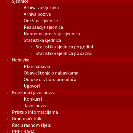
Sjednice
Arhiva zaključaka
Arhiva poziva
Održane sjednice
Realizacije sjednica
Napredna pretraga sjednica
Statistika sjednica
Statistika sjednica po godini
Statistika sjednica po sazivu
Nabavke
Plan nabavki
Obavještenja o nabavkama
Odluke o izboru ponuđača
Ugovori
Konkursi i javni pozivi
Konkursi
Javni pozivi
Pristup informacijama
Gradonačelnik
Rad u radnom tijelu
PRETRAGA