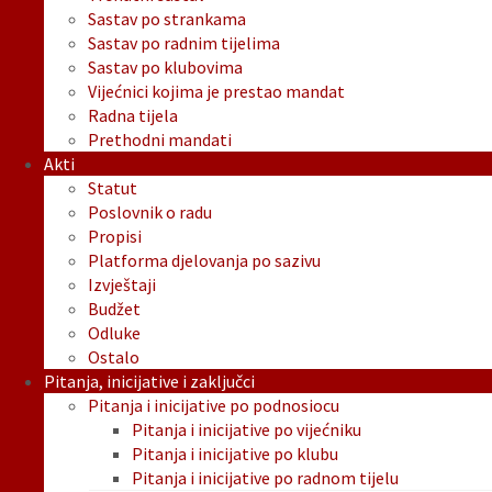
Sastav po strankama
Sastav po radnim tijelima
Sastav po klubovima
Vijećnici kojima je prestao mandat
Radna tijela
Prethodni mandati
Akti
Statut
Poslovnik o radu
Propisi
Platforma djelovanja po sazivu
Izvještaji
Budžet
Odluke
Ostalo
Pitanja, inicijative i zaključci
Pitanja i inicijative po podnosiocu
Pitanja i inicijative po vijećniku
Pitanja i inicijative po klubu
Pitanja i inicijative po radnom tijelu