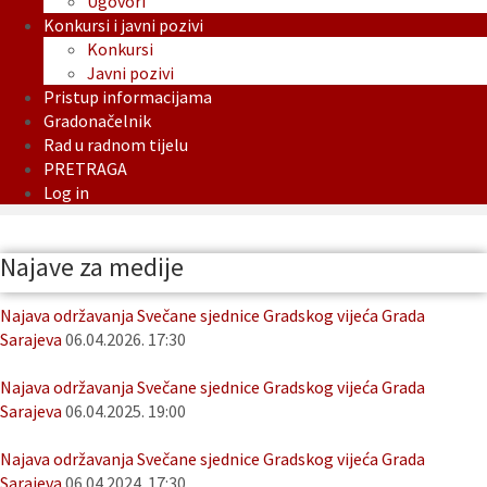
Ugovori
Konkursi i javni pozivi
Konkursi
Javni pozivi
Pristup informacijama
Gradonačelnik
Rad u radnom tijelu
PRETRAGA
Log in
Najave za medije
Najava održavanja Svečane sjednice Gradskog vijeća Grada
Sarajeva
06.04.2026. 17:30
Najava održavanja Svečane sjednice Gradskog vijeća Grada
Sarajeva
06.04.2025. 19:00
Najava održavanja Svečane sjednice Gradskog vijeća Grada
Sarajeva
06.04.2024. 17:30