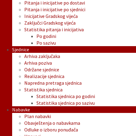
Pitanja i inicijative po dostavi
Pitanja i inicijative po sjednici
Inicijative Gradskog vijeća
Zaključci Gradskog vijeća
Statistika pitanja i inicijativa
Po godini
Po sazivu
Sjednice
Arhiva zaključaka
Arhiva poziva
Održane sjednice
Realizacije sjednica
Napredna pretraga sjednica
Statistika sjednica
Statistika sjednica po godini
Statistika sjednica po sazivu
Nabavke
Plan nabavki
Obavještenja o nabavkama
Odluke o izboru ponuđača