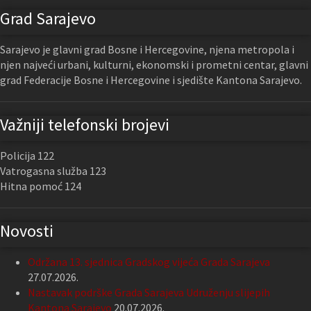
Grad Sarajevo
Sarajevo je glavni grad Bosne i Hercegovine, njena metropola i
njen najveći urbani, kulturni, ekonomski i prometni centar, glavni
grad Federacije Bosne i Hercegovine i sjedište Kantona Sarajevo.
Važniji telefonski brojevi
Policija 122
Vatrogasna služba 123
Hitna pomoć 124
Novosti
Održana 13. sjednica Gradskog vijeća Grada Sarajeva
27.07.2026.
Nastavak podrške Grada Sarajeva Udruženju slijepih
Kantona Sarajevo
20.07.2026.