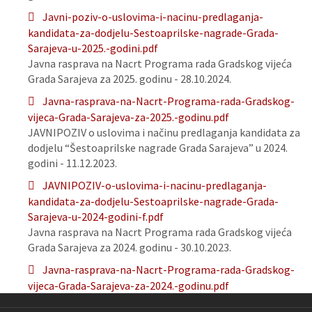
Javni-poziv-o-uslovima-i-nacinu-predlaganja-
kandidata-za-dodjelu-Sestoaprilske-nagrade-Grada-
Sarajeva-u-2025.-godini.pdf
Javna rasprava na Nacrt Programa rada Gradskog vijeća
Grada Sarajeva za 2025. godinu - 28.10.2024.
Javna-rasprava-na-Nacrt-Programa-rada-Gradskog-
vijeca-Grada-Sarajeva-za-2025.-godinu.pdf
JAVNIPOZIV o uslovima i načinu predlaganja kandidata za
dodjelu “Šestoaprilske nagrade Grada Sarajeva” u 2024.
godini - 11.12.2023.
JAVNIPOZIV-o-uslovima-i-nacinu-predlaganja-
kandidata-za-dodjelu-Sestoaprilske-nagrade-Grada-
Sarajeva-u-2024-godini-f.pdf
Javna rasprava na Nacrt Programa rada Gradskog vijeća
Grada Sarajeva za 2024. godinu - 30.10.2023.
Javna-rasprava-na-Nacrt-Programa-rada-Gradskog-
vijeca-Grada-Sarajeva-za-2024.-godinu.pdf