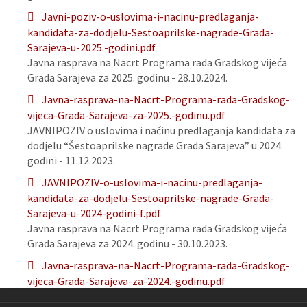
Javni-poziv-o-uslovima-i-nacinu-predlaganja-
kandidata-za-dodjelu-Sestoaprilske-nagrade-Grada-
Sarajeva-u-2025.-godini.pdf
Javna rasprava na Nacrt Programa rada Gradskog vijeća
Grada Sarajeva za 2025. godinu - 28.10.2024.
Javna-rasprava-na-Nacrt-Programa-rada-Gradskog-
vijeca-Grada-Sarajeva-za-2025.-godinu.pdf
JAVNIPOZIV o uslovima i načinu predlaganja kandidata za
dodjelu “Šestoaprilske nagrade Grada Sarajeva” u 2024.
godini - 11.12.2023.
JAVNIPOZIV-o-uslovima-i-nacinu-predlaganja-
kandidata-za-dodjelu-Sestoaprilske-nagrade-Grada-
Sarajeva-u-2024-godini-f.pdf
Javna rasprava na Nacrt Programa rada Gradskog vijeća
Grada Sarajeva za 2024. godinu - 30.10.2023.
Javna-rasprava-na-Nacrt-Programa-rada-Gradskog-
vijeca-Grada-Sarajeva-za-2024.-godinu.pdf