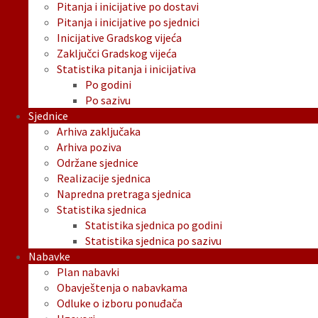
Pitanja i inicijative po dostavi
Pitanja i inicijative po sjednici
Inicijative Gradskog vijeća
Zaključci Gradskog vijeća
Statistika pitanja i inicijativa
Po godini
Po sazivu
Sjednice
Arhiva zaključaka
Arhiva poziva
Održane sjednice
Realizacije sjednica
Napredna pretraga sjednica
Statistika sjednica
Statistika sjednica po godini
Statistika sjednica po sazivu
Nabavke
Plan nabavki
Obavještenja o nabavkama
Odluke o izboru ponuđača