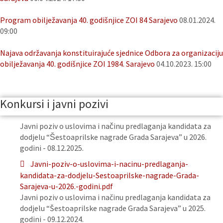
Program obilježavanja 40. godišnjice ZOI 84 Sarajevo
08.01.2024.
09:00
Najava održavanja konstituirajuće sjednice Odbora za organizaciju
obilježavanja 40. godišnjice ZOI 1984. Sarajevo
04.10.2023. 15:00
Konkursi i javni pozivi
Javni poziv o uslovima i načinu predlaganja kandidata za
dodjelu “Šestoaprilske nagrade Grada Sarajeva” u 2026.
godini - 08.12.2025.
Javni-poziv-o-uslovima-i-nacinu-predlaganja-
kandidata-za-dodjelu-Sestoaprilske-nagrade-Grada-
Sarajeva-u-2026.-godini.pdf
Javni poziv o uslovima i načinu predlaganja kandidata za
dodjelu “Šestoaprilske nagrade Grada Sarajeva” u 2025.
godini - 09.12.2024.