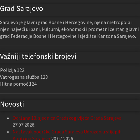
Grad Sarajevo
Sarajevo je glavni grad Bosne i Hercegovine, njena metropola i
njen najveći urbani, kulturni, ekonomski i prometni centar, glavni
grad Federacije Bosne i Hercegovine i sjedište Kantona Sarajevo.
Važniji telefonski brojevi
Policija 122
Vatrogasna služba 123
Hitna pomoć 124
Novosti
Održana 13. sjednica Gradskog vijeća Grada Sarajeva
27.07.2026.
Nastavak podrške Grada Sarajeva Udruženju slijepih
Kantona Sarajevo
20.07.2026.