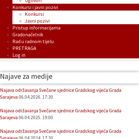
Ugovori
Konkursi i javni pozivi
Konkursi
Javni pozivi
Pristup informacijama
Gradonačelnik
Rad u radnom tijelu
PRETRAGA
Log in
Najave za medije
Najava održavanja Svečane sjednice Gradskog vijeća Grada
Sarajeva
06.04.2026. 17:30
Najava održavanja Svečane sjednice Gradskog vijeća Grada
Sarajeva
06.04.2025. 19:00
Najava održavanja Svečane sjednice Gradskog vijeća Grada
Sarajeva
06.04.2024. 17:30