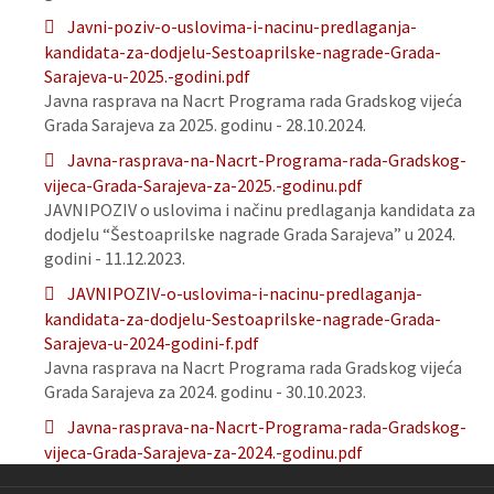
Javni-poziv-o-uslovima-i-nacinu-predlaganja-
kandidata-za-dodjelu-Sestoaprilske-nagrade-Grada-
Sarajeva-u-2025.-godini.pdf
Javna rasprava na Nacrt Programa rada Gradskog vijeća
Grada Sarajeva za 2025. godinu - 28.10.2024.
Javna-rasprava-na-Nacrt-Programa-rada-Gradskog-
vijeca-Grada-Sarajeva-za-2025.-godinu.pdf
JAVNIPOZIV o uslovima i načinu predlaganja kandidata za
dodjelu “Šestoaprilske nagrade Grada Sarajeva” u 2024.
godini - 11.12.2023.
JAVNIPOZIV-o-uslovima-i-nacinu-predlaganja-
kandidata-za-dodjelu-Sestoaprilske-nagrade-Grada-
Sarajeva-u-2024-godini-f.pdf
Javna rasprava na Nacrt Programa rada Gradskog vijeća
Grada Sarajeva za 2024. godinu - 30.10.2023.
Javna-rasprava-na-Nacrt-Programa-rada-Gradskog-
vijeca-Grada-Sarajeva-za-2024.-godinu.pdf