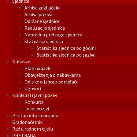
Sjednice
Arhiva zaključaka
Arhiva poziva
Održane sjednice
Realizacije sjednica
Napredna pretraga sjednica
Statistika sjednica
Statistika sjednica po godini
Statistika sjednica po sazivu
Nabavke
Plan nabavki
Obavještenja o nabavkama
Odluke o izboru ponuđača
Ugovori
Konkursi i javni pozivi
Konkursi
Javni pozivi
Pristup informacijama
Gradonačelnik
Rad u radnom tijelu
PRETRAGA