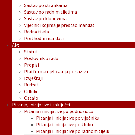
Sastav po strankama
Sastav po radnim tijelima
Sastav po klubovima
Vijećnici kojima je prestao mandat
Radna tijela
Prethodni mandati
Akti
Statut
Poslovnik o radu
Propisi
Platforma djelovanja po sazivu
Izvještaji
Budžet
Odluke
Ostalo
Pitanja, inicijative i zaključci
Pitanja i inicijative po podnosiocu
Pitanja i inicijative po vijećniku
Pitanja i inicijative po klubu
Pitanja i inicijative po radnom tijelu