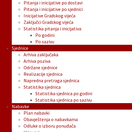
Pitanja i inicijative po dostavi
Pitanja i inicijative po sjednici
Inicijative Gradskog vijeća
Zaključci Gradskog vijeća
Statistika pitanja i inicijativa
Po godini
Po sazivu
Sjednice
Arhiva zaključaka
Arhiva poziva
Održane sjednice
Realizacije sjednica
Napredna pretraga sjednica
Statistika sjednica
Statistika sjednica po godini
Statistika sjednica po sazivu
Nabavke
Plan nabavki
Obavještenja o nabavkama
Odluke o izboru ponuđača