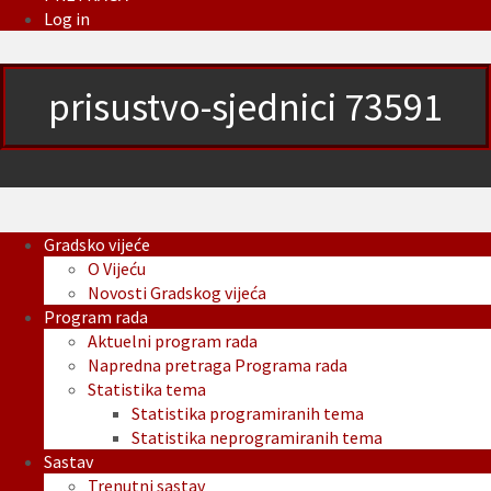
Log in
prisustvo-sjednici 73591
Gradsko vijeće
O Vijeću
Novosti Gradskog vijeća
Program rada
Aktuelni program rada
Napredna pretraga Programa rada
Statistika tema
Statistika programiranih tema
Statistika neprogramiranih tema
Sastav
Trenutni sastav