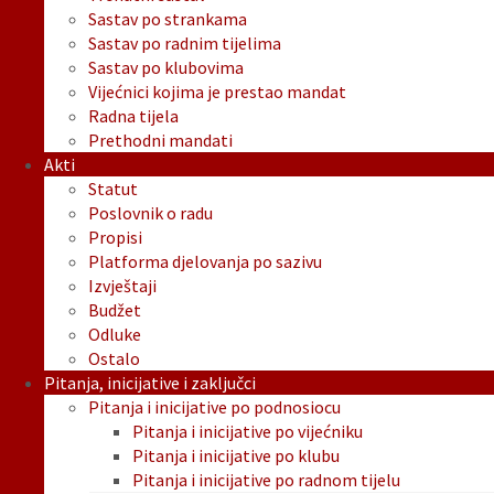
Sastav po strankama
Sastav po radnim tijelima
Sastav po klubovima
Vijećnici kojima je prestao mandat
Radna tijela
Prethodni mandati
Akti
Statut
Poslovnik o radu
Propisi
Platforma djelovanja po sazivu
Izvještaji
Budžet
Odluke
Ostalo
Pitanja, inicijative i zaključci
Pitanja i inicijative po podnosiocu
Pitanja i inicijative po vijećniku
Pitanja i inicijative po klubu
Pitanja i inicijative po radnom tijelu