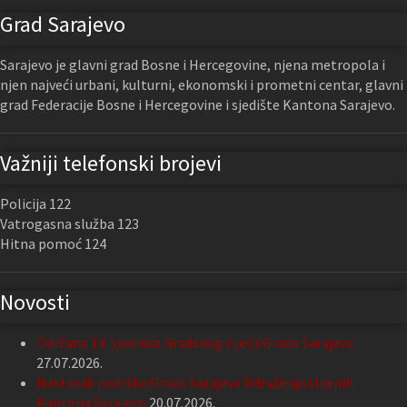
Grad Sarajevo
Sarajevo je glavni grad Bosne i Hercegovine, njena metropola i
njen najveći urbani, kulturni, ekonomski i prometni centar, glavni
grad Federacije Bosne i Hercegovine i sjedište Kantona Sarajevo.
Važniji telefonski brojevi
Policija 122
Vatrogasna služba 123
Hitna pomoć 124
Novosti
Održana 13. sjednica Gradskog vijeća Grada Sarajeva
27.07.2026.
Nastavak podrške Grada Sarajeva Udruženju slijepih
Kantona Sarajevo
20.07.2026.