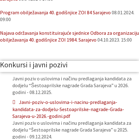
Program obilježavanja 40. godišnjice ZOI 84 Sarajevo
08.01.2024.
09:00
Najava održavanja konstituirajuće sjednice Odbora za organizaciju
obilježavanja 40. godišnjice ZOI 1984. Sarajevo
04.10.2023. 15:00
Konkursi i javni pozivi
Javni poziv o uslovima i načinu predlaganja kandidata za
dodjelu “Šestoaprilske nagrade Grada Sarajeva” u 2026.
godini - 08.12.2025.
Javni-poziv-o-uslovima-i-nacinu-predlaganja-
kandidata-za-dodjelu-Sestoaprilske-nagrade-Grada-
Sarajeva-u-2026.-godini.pdf
Javni poziv o uslovima i načinu predlaganja kandidata za
dodjelu “Šestoaprilske nagrade Grada Sarajeva” u 2025.
godini - 09.12.2024.