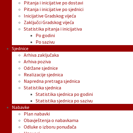
Pitanja i inicijative po dostavi
Pitanja i inicijative po sjednici
Inicijative Gradskog vijeća
Zaključci Gradskog vijeća
Statistika pitanja i inicijativa
Po godini
Po sazivu
Sjednice
Arhiva zaključaka
Arhiva poziva
Održane sjednice
Realizacije sjednica
Napredna pretraga sjednica
Statistika sjednica
Statistika sjednica po godini
Statistika sjednica po sazivu
Nabavke
Plan nabavki
Obavještenja o nabavkama
Odluke o izboru ponuđača