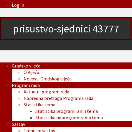
Log in
prisustvo-sjednici 43777
Gradsko vijeće
O Vijeću
Novosti Gradskog vijeća
Program rada
Aktuelni program rada
Napredna pretraga Programa rada
Statistika tema
Statistika programiranih tema
Statistika neprogramiranih tema
Sastav
Trenutni sastav