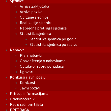
Sjednice
Arhiva zaključaka
Arhiva poziva
Održane sjednice
Realizacije sjednica
Napredna pretraga sjednica
Statistika sjednica
Statistika sjednica po godini
Statistika sjednica po sazivu
Nabavke
Plan nabavki
Obavještenja o nabavkama
Odluke o izboru ponuđača
Ugovori
Konkursi i javni pozivi
Konkursi
Javni pozivi
Pristup informacijama
Gradonačelnik
Rad u radnom tijelu
PRETRAGA