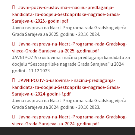
Javni-poziv-o-uslovima-i-nacinu-predlaganja-
kandidata-za-dodjelu-Sestoaprilske-nagrade-Grada-
Sarajeva-u-2025.-godini.pdf
Javna rasprava na Nacrt Programa rada Gradskog vijeća
Grada Sarajeva za 2025. godinu - 28.10.2024.
Javna-rasprava-na-Nacrt-Programa-rada-Gradskog-
vijeca-Grada-Sarajeva-za-2025.-godinu.pdf
JAVNIPOZIV o uslovima i načinu predlaganja kandidata za
dodjelu “Šestoaprilske nagrade Grada Sarajeva” u 2024.
godini - 11.12.2023.
JAVNIPOZIV-o-uslovima-i-nacinu-predlaganja-
kandidata-za-dodjelu-Sestoaprilske-nagrade-Grada-
Sarajeva-u-2024-godini-f.pdf
Javna rasprava na Nacrt Programa rada Gradskog vijeća
Grada Sarajeva za 2024. godinu - 30.10.2023.
Javna-rasprava-na-Nacrt-Programa-rada-Gradskog-
vijeca-Grada-Sarajeva-za-2024.-godinu.pdf