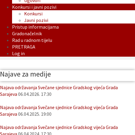
Ugovori
Konkursi i javni pozivi
Konkursi
Javni pozivi
Pristup informacijama
Gradonačelnik
Rad u radnom tijelu
PRETRAGA
Log in
Najave za medije
Najava održavanja Svečane sjednice Gradskog vijeća Grada
Sarajeva
06.04.2026. 17:30
Najava održavanja Svečane sjednice Gradskog vijeća Grada
Sarajeva
06.04.2025. 19:00
Najava održavanja Svečane sjednice Gradskog vijeća Grada
Sarajeva
06.04.2024. 17:30