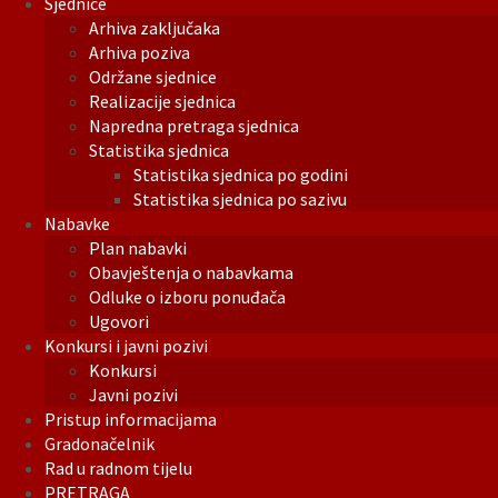
Sjednice
Arhiva zaključaka
Arhiva poziva
Održane sjednice
Realizacije sjednica
Napredna pretraga sjednica
Statistika sjednica
Statistika sjednica po godini
Statistika sjednica po sazivu
Nabavke
Plan nabavki
Obavještenja o nabavkama
Odluke o izboru ponuđača
Ugovori
Konkursi i javni pozivi
Konkursi
Javni pozivi
Pristup informacijama
Gradonačelnik
Rad u radnom tijelu
PRETRAGA