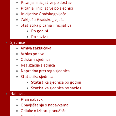
Pitanja i inicijative po dostavi
Pitanja i inicijative po sjednici
Inicijative Gradskog vijeća
Zaključci Gradskog vijeća
Statistika pitanja i inicijativa
Po godini
Po sazivu
Sjednice
Arhiva zaključaka
Arhiva poziva
Održane sjednice
Realizacije sjednica
Napredna pretraga sjednica
Statistika sjednica
Statistika sjednica po godini
Statistika sjednica po sazivu
Nabavke
Plan nabavki
Obavještenja o nabavkama
Odluke o izboru ponuđača