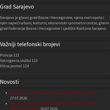
Grad Sarajevo
Sarajevo je glavni grad Bosne i Hercegovine, njena metropola i
njen najveći urbani, kulturni, ekonomski i prometni centar, glavni
grad Federacije Bosne i Hercegovine i sjedište Kantona Sarajevo.
Važniji telefonski brojevi
Policija 122
Vatrogasna služba 123
Hitna pomoć 124
Novosti
Održana 13. sjednica Gradskog vijeća Grada Sarajeva
27.07.2026.
Nastavak podrške Grada Sarajeva Udruženju slijepih
Kantona Sarajevo
20.07.2026.