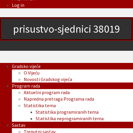
Log in
prisustvo-sjednici 38019
Gradsko vijeće
O Vijeću
Novosti Gradskog vijeća
Program rada
Aktuelni program rada
Napredna pretraga Programa rada
Statistika tema
Statistika programiranih tema
Statistika neprogramiranih tema
Sastav
Trenutni sastav