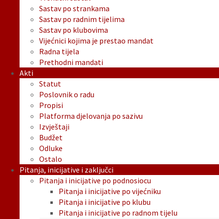
Sastav po strankama
Sastav po radnim tijelima
Sastav po klubovima
Vijećnici kojima je prestao mandat
Radna tijela
Prethodni mandati
Akti
Statut
Poslovnik o radu
Propisi
Platforma djelovanja po sazivu
Izvještaji
Budžet
Odluke
Ostalo
Pitanja, inicijative i zaključci
Pitanja i inicijative po podnosiocu
Pitanja i inicijative po vijećniku
Pitanja i inicijative po klubu
Pitanja i inicijative po radnom tijelu