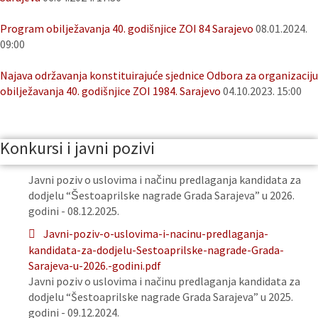
Program obilježavanja 40. godišnjice ZOI 84 Sarajevo
08.01.2024.
09:00
Najava održavanja konstituirajuće sjednice Odbora za organizaciju
obilježavanja 40. godišnjice ZOI 1984. Sarajevo
04.10.2023. 15:00
Konkursi i javni pozivi
Javni poziv o uslovima i načinu predlaganja kandidata za
dodjelu “Šestoaprilske nagrade Grada Sarajeva” u 2026.
godini - 08.12.2025.
Javni-poziv-o-uslovima-i-nacinu-predlaganja-
kandidata-za-dodjelu-Sestoaprilske-nagrade-Grada-
Sarajeva-u-2026.-godini.pdf
Javni poziv o uslovima i načinu predlaganja kandidata za
dodjelu “Šestoaprilske nagrade Grada Sarajeva” u 2025.
godini - 09.12.2024.