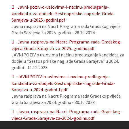
Javni-poziv-o-uslovima-i-nacinu-predlaganja-
kandidata-za-dodjelu-Sestoaprilske-nagrade-Grada-
Sarajeva-u-2025.-godini.pdf
Javna rasprava na Nacrt Programa rada Gradskog vijeća
Grada Sarajeva za 2025. godinu - 28.10.2024.
Javna-rasprava-na-Nacrt-Programa-rada-Gradskog-
vijeca-Grada-Sarajeva-za-2025.-godinu.pdf
JAVNIPOZIV o uslovima i načinu predlaganja kandidata za
dodjelu “Šestoaprilske nagrade Grada Sarajeva” u 2024.
godini - 11.12.2023.
JAVNIPOZIV-o-uslovima-i-nacinu-predlaganja-
kandidata-za-dodjelu-Sestoaprilske-nagrade-Grada-
Sarajeva-u-2024-godini-f.pdf
Javna rasprava na Nacrt Programa rada Gradskog vijeća
Grada Sarajeva za 2024. godinu - 30.10.2023.
Javna-rasprava-na-Nacrt-Programa-rada-Gradskog-
vijeca-Grada-Sarajeva-za-2024.-godinu.pdf