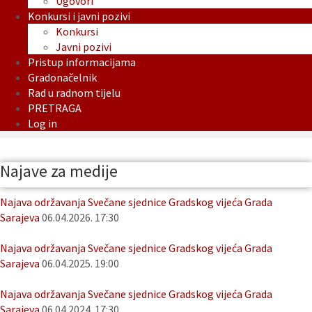
Ugovori
Konkursi i javni pozivi
Konkursi
Javni pozivi
Pristup informacijama
Gradonačelnik
Rad u radnom tijelu
PRETRAGA
Log in
Najave za medije
Najava održavanja Svečane sjednice Gradskog vijeća Grada
Sarajeva
06.04.2026. 17:30
Najava održavanja Svečane sjednice Gradskog vijeća Grada
Sarajeva
06.04.2025. 19:00
Najava održavanja Svečane sjednice Gradskog vijeća Grada
Sarajeva
06.04.2024. 17:30