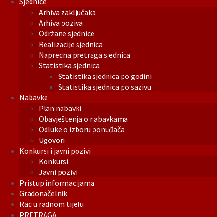
Sjednice
Arhiva zaključaka
Arhiva poziva
Održane sjednice
Realizacije sjednica
Napredna pretraga sjednica
Statistika sjednica
Statistika sjednica po godini
Statistika sjednica po sazivu
Nabavke
Plan nabavki
Obavještenja o nabavkama
Odluke o izboru ponuđača
Ugovori
Konkursi i javni pozivi
Konkursi
Javni pozivi
Pristup informacijama
Gradonačelnik
Rad u radnom tijelu
PRETRAGA