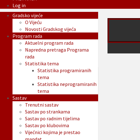
Log in
Gradsko vijeće
O Vijeću
Novosti Gradskog vijeća
Program rada
Aktuelni program rada
Napredna pretraga Programa
rada
Statistika tema
Statistika programiranih
tema
Statistika neprogramiranih
tema
Sastav
Trenutni sastav
Sastav po strankama
Sastav po radnim tijelima
Sastav po klubovima
Vijećnici kojima je prestao
mandat