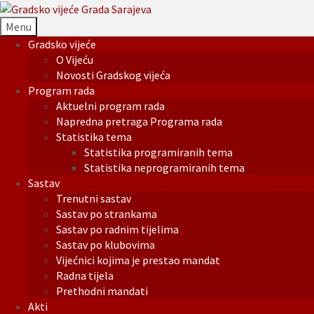
Menu
Gradsko vijeće
O Vijeću
Novosti Gradskog vijeća
Program rada
Aktuelni program rada
Napredna pretraga Programa rada
Statistika tema
Statistika programiranih tema
Statistika neprogramiranih tema
Sastav
Trenutni sastav
Sastav po strankama
Sastav po radnim tijelima
Sastav po klubovima
Vijećnici kojima je prestao mandat
Radna tijela
Prethodni mandati
Akti