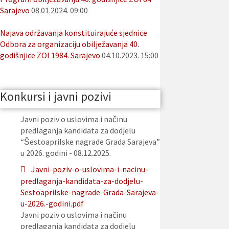
Sarajevo
08.01.2024. 09:00
Najava održavanja konstituirajuće sjednice
Odbora za organizaciju obilježavanja 40.
godišnjice ZOI 1984. Sarajevo
04.10.2023. 15:00
Konkursi i javni pozivi
Javni poziv o uslovima i načinu
predlaganja kandidata za dodjelu
“Šestoaprilske nagrade Grada Sarajeva”
u 2026. godini - 08.12.2025.
Javni-poziv-o-uslovima-i-nacinu-
predlaganja-kandidata-za-dodjelu-
Sestoaprilske-nagrade-Grada-Sarajeva-
u-2026.-godini.pdf
Javni poziv o uslovima i načinu
predlaganja kandidata za dodjelu