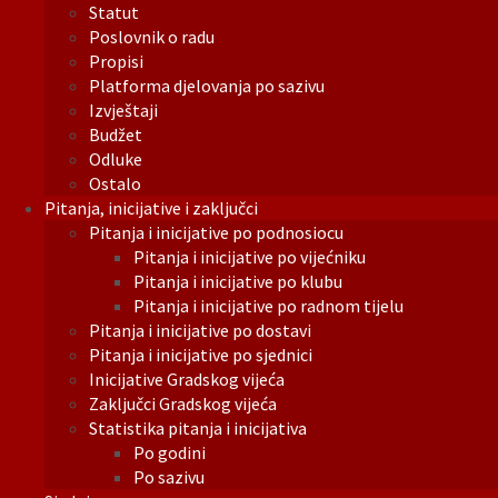
Statut
Poslovnik o radu
Propisi
Platforma djelovanja po sazivu
Izvještaji
Budžet
Odluke
Ostalo
Pitanja, inicijative i zaključci
Pitanja i inicijative po podnosiocu
Pitanja i inicijative po vijećniku
Pitanja i inicijative po klubu
Pitanja i inicijative po radnom tijelu
Pitanja i inicijative po dostavi
Pitanja i inicijative po sjednici
Inicijative Gradskog vijeća
Zaključci Gradskog vijeća
Statistika pitanja i inicijativa
Po godini
Po sazivu