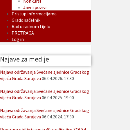
Konkursi
Javni pozivi
Pristup informacijama
Gradonačelnik
Rad u radnom tijelu
PRETRAGA
Log in
Najave za medije
Najava održavanja Svečane sjednice Gradskog
vijeća Grada Sarajeva
06.04.2026. 17:30
Najava održavanja Svečane sjednice Gradskog
vijeća Grada Sarajeva
06.04.2025. 19:00
Najava održavanja Svečane sjednice Gradskog
vijeća Grada Sarajeva
06.04.2024. 17:30
Program obilježavanja 40. godišnjice ZOI 84