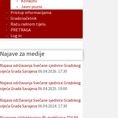
Konkursi
Javni pozivi
Pristup informacijama
Gradonačelnik
Rad u radnom tijelu
PRETRAGA
Log in
Najave za medije
Najava održavanja Svečane sjednice Gradskog
vijeća Grada Sarajeva
06.04.2026. 17:30
Najava održavanja Svečane sjednice Gradskog
vijeća Grada Sarajeva
06.04.2025. 19:00
Najava održavanja Svečane sjednice Gradskog
vijeća Grada Sarajeva
06.04.2024. 17:30
Program obilježavanja 40. godišnjice ZOI 84