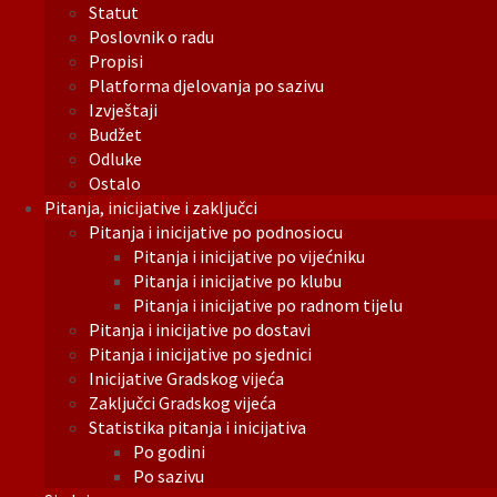
Statut
Poslovnik o radu
Propisi
Platforma djelovanja po sazivu
Izvještaji
Budžet
Odluke
Ostalo
Pitanja, inicijative i zaključci
Pitanja i inicijative po podnosiocu
Pitanja i inicijative po vijećniku
Pitanja i inicijative po klubu
Pitanja i inicijative po radnom tijelu
Pitanja i inicijative po dostavi
Pitanja i inicijative po sjednici
Inicijative Gradskog vijeća
Zaključci Gradskog vijeća
Statistika pitanja i inicijativa
Po godini
Po sazivu