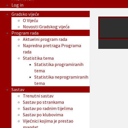
Log in
Gradsko vijeće
O Vijeću
Novosti Gradskog vijeća
Program rada
Aktuelni program rada
Napredna pretraga Programa
rada
Statistika tema
Statistika programiranih
tema
Statistika neprogramiranih
tema
Sastav
Trenutni sastav
Sastav po strankama
Sastav po radnim tijelima
Sastav po klubovima
Vijećnici kojima je prestao
mandat