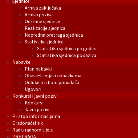
Sjednice
Arhiva zaključaka
Arhiva poziva
Održane sjednice
Realizacije sjednica
Napredna pretraga sjednica
Statistika sjednica
Statistika sjednica po godini
Statistika sjednica po sazivu
Nabavke
Plan nabavki
Obavještenja o nabavkama
Odluke o izboru ponuđača
Ugovori
Konkursi i javni pozivi
Konkursi
Javni pozivi
Pristup informacijama
Gradonačelnik
Rad u radnom tijelu
PRETRAGA