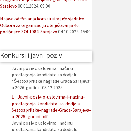
Sarajevo
08.01.2024. 09:00
Najava održavanja konstituirajuće sjednice
Odbora za organizaciju obilježavanja 40.
godišnjice ZOI 1984. Sarajevo
04.10.2023. 15:00
Konkursi i javni pozivi
Javni poziv o uslovima i načinu
predlaganja kandidata za dodjelu
“Šestoaprilske nagrade Grada Sarajeva”
u 2026. godini - 08.12.2025.
Javni-poziv-o-uslovima-i-nacinu-
predlaganja-kandidata-za-dodjelu-
Sestoaprilske-nagrade-Grada-Sarajeva-
u-2026.-godini.pdf
Javni poziv o uslovima i načinu
predlaganja kandidata za dodjelu