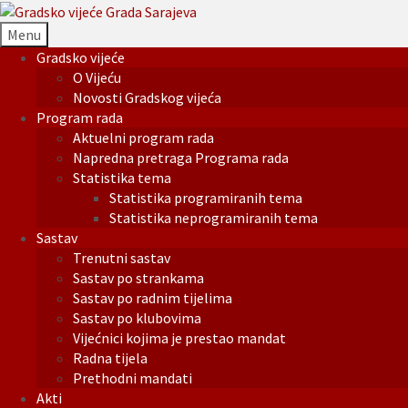
Menu
Gradsko vijeće
O Vijeću
Novosti Gradskog vijeća
Program rada
Aktuelni program rada
Napredna pretraga Programa rada
Statistika tema
Statistika programiranih tema
Statistika neprogramiranih tema
Sastav
Trenutni sastav
Sastav po strankama
Sastav po radnim tijelima
Sastav po klubovima
Vijećnici kojima je prestao mandat
Radna tijela
Prethodni mandati
Akti