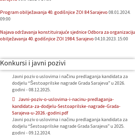
Program obilježavanja 40. godišnjice ZOI 84 Sarajevo
08.01.2024.
09:00
Najava održavanja konstituirajuće sjednice Odbora za organizaciju
obilježavanja 40. godišnjice ZOI 1984. Sarajevo
04.10.2023. 15:00
Konkursi i javni pozivi
Javni poziv o uslovima i načinu predlaganja kandidata za
dodjelu “Šestoaprilske nagrade Grada Sarajeva” u 2026.
godini - 08.12.2025.
Javni-poziv-o-uslovima-i-nacinu-predlaganja-
kandidata-za-dodjelu-Sestoaprilske-nagrade-Grada-
Sarajeva-u-2026.-godini.pdf
Javni poziv o uslovima i načinu predlaganja kandidata za
dodjelu “Šestoaprilske nagrade Grada Sarajeva” u 2025.
godini - 09.12.2024.