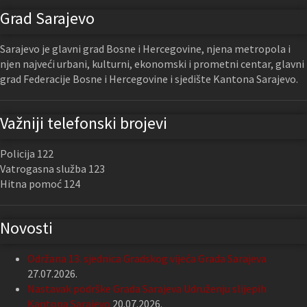
Grad Sarajevo
Sarajevo je glavni grad Bosne i Hercegovine, njena metropola i
njen najveći urbani, kulturni, ekonomski i prometni centar, glavni
grad Federacije Bosne i Hercegovine i sjedište Kantona Sarajevo.
Važniji telefonski brojevi
Policija 122
Vatrogasna služba 123
Hitna pomoć 124
Novosti
Održana 13. sjednica Gradskog vijeća Grada Sarajeva
27.07.2026.
Nastavak podrške Grada Sarajeva Udruženju slijepih
Kantona Sarajevo
20.07.2026.