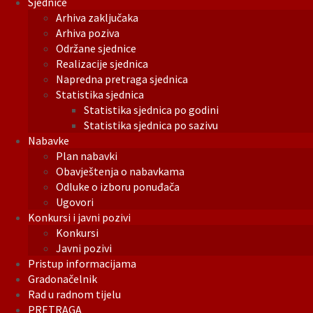
Sjednice
Arhiva zaključaka
Arhiva poziva
Održane sjednice
Realizacije sjednica
Napredna pretraga sjednica
Statistika sjednica
Statistika sjednica po godini
Statistika sjednica po sazivu
Nabavke
Plan nabavki
Obavještenja o nabavkama
Odluke o izboru ponuđača
Ugovori
Konkursi i javni pozivi
Konkursi
Javni pozivi
Pristup informacijama
Gradonačelnik
Rad u radnom tijelu
PRETRAGA