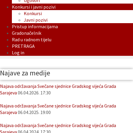
Ugovori
Konkursi i javni pozivi
Konkursi
Javni pozivi
Pristup informacijama
Gradonačelnik
Rad u radnom tijelu
PRETRAGA
Log in
Najave za medije
Najava održavanja Svečane sjednice Gradskog vijeća Grada
Sarajeva
06.04.2026. 17:30
Najava održavanja Svečane sjednice Gradskog vijeća Grada
Sarajeva
06.04.2025. 19:00
Najava održavanja Svečane sjednice Gradskog vijeća Grada
Sarajeva
06.04.2024. 17:30