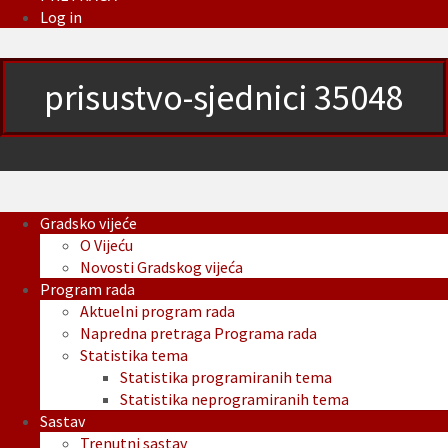
Log in
prisustvo-sjednici 35048
Gradsko vijeće
O Vijeću
Novosti Gradskog vijeća
Program rada
Aktuelni program rada
Napredna pretraga Programa rada
Statistika tema
Statistika programiranih tema
Statistika neprogramiranih tema
Sastav
Trenutni sastav