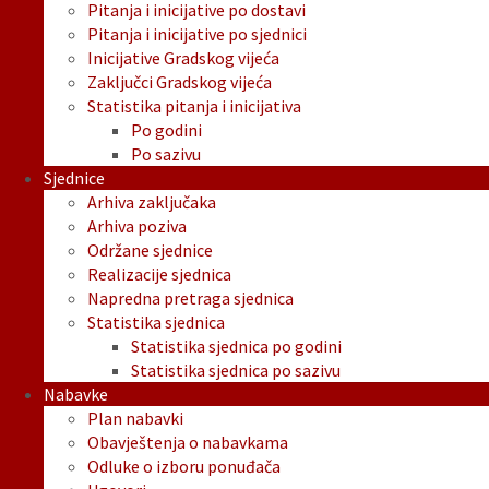
Pitanja i inicijative po dostavi
Pitanja i inicijative po sjednici
Inicijative Gradskog vijeća
Zaključci Gradskog vijeća
Statistika pitanja i inicijativa
Po godini
Po sazivu
Sjednice
Arhiva zaključaka
Arhiva poziva
Održane sjednice
Realizacije sjednica
Napredna pretraga sjednica
Statistika sjednica
Statistika sjednica po godini
Statistika sjednica po sazivu
Nabavke
Plan nabavki
Obavještenja o nabavkama
Odluke o izboru ponuđača