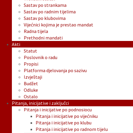
Sastav po strankama
Sastav po radnim tijelima
Sastav po klubovima
Vijećnici kojima je prestao mandat
Radna tijela
Prethodni mandati
Akti
Statut
Poslovnik o radu
Propisi
Platforma djelovanja po sazivu
Izvještaji
Budžet
Odluke
Ostalo
Pitanja, inicijative i zaključci
Pitanja i inicijative po podnosiocu
Pitanja i inicijative po vijećniku
Pitanja i inicijative po klubu
Pitanja i inicijative po radnom tijelu