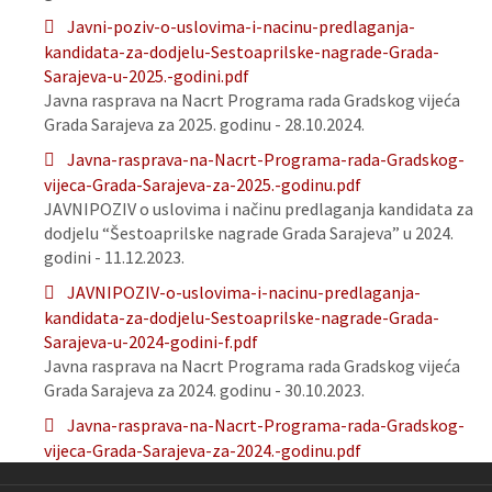
Javni-poziv-o-uslovima-i-nacinu-predlaganja-
kandidata-za-dodjelu-Sestoaprilske-nagrade-Grada-
Sarajeva-u-2025.-godini.pdf
Javna rasprava na Nacrt Programa rada Gradskog vijeća
Grada Sarajeva za 2025. godinu - 28.10.2024.
Javna-rasprava-na-Nacrt-Programa-rada-Gradskog-
vijeca-Grada-Sarajeva-za-2025.-godinu.pdf
JAVNIPOZIV o uslovima i načinu predlaganja kandidata za
dodjelu “Šestoaprilske nagrade Grada Sarajeva” u 2024.
godini - 11.12.2023.
JAVNIPOZIV-o-uslovima-i-nacinu-predlaganja-
kandidata-za-dodjelu-Sestoaprilske-nagrade-Grada-
Sarajeva-u-2024-godini-f.pdf
Javna rasprava na Nacrt Programa rada Gradskog vijeća
Grada Sarajeva za 2024. godinu - 30.10.2023.
Javna-rasprava-na-Nacrt-Programa-rada-Gradskog-
vijeca-Grada-Sarajeva-za-2024.-godinu.pdf