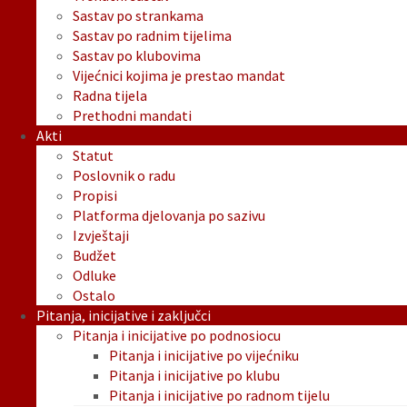
Sastav po strankama
Sastav po radnim tijelima
Sastav po klubovima
Vijećnici kojima je prestao mandat
Radna tijela
Prethodni mandati
Akti
Statut
Poslovnik o radu
Propisi
Platforma djelovanja po sazivu
Izvještaji
Budžet
Odluke
Ostalo
Pitanja, inicijative i zaključci
Pitanja i inicijative po podnosiocu
Pitanja i inicijative po vijećniku
Pitanja i inicijative po klubu
Pitanja i inicijative po radnom tijelu