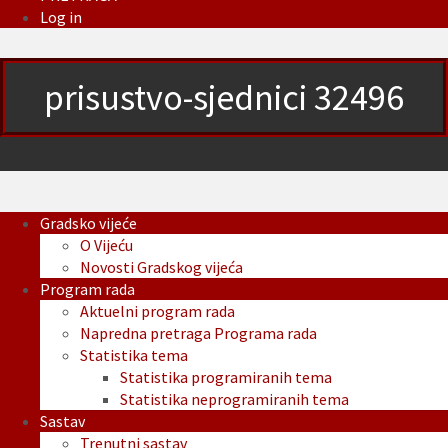
Log in
prisustvo-sjednici 32496
Gradsko vijeće
O Vijeću
Novosti Gradskog vijeća
Program rada
Aktuelni program rada
Napredna pretraga Programa rada
Statistika tema
Statistika programiranih tema
Statistika neprogramiranih tema
Sastav
Trenutni sastav