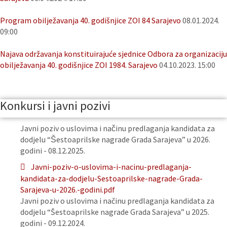
Program obilježavanja 40. godišnjice ZOI 84 Sarajevo
08.01.2024.
09:00
Najava održavanja konstituirajuće sjednice Odbora za organizaciju
obilježavanja 40. godišnjice ZOI 1984. Sarajevo
04.10.2023. 15:00
Konkursi i javni pozivi
Javni poziv o uslovima i načinu predlaganja kandidata za
dodjelu “Šestoaprilske nagrade Grada Sarajeva” u 2026.
godini - 08.12.2025.
Javni-poziv-o-uslovima-i-nacinu-predlaganja-
kandidata-za-dodjelu-Sestoaprilske-nagrade-Grada-
Sarajeva-u-2026.-godini.pdf
Javni poziv o uslovima i načinu predlaganja kandidata za
dodjelu “Šestoaprilske nagrade Grada Sarajeva” u 2025.
godini - 09.12.2024.