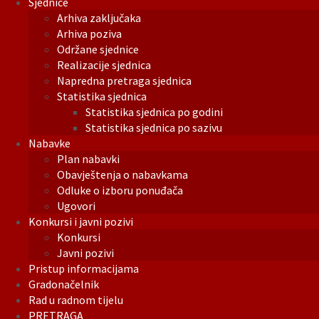
Sjednice
Arhiva zaključaka
Arhiva poziva
Održane sjednice
Realizacije sjednica
Napredna pretraga sjednica
Statistika sjednica
Statistika sjednica po godini
Statistika sjednica po sazivu
Nabavke
Plan nabavki
Obavještenja o nabavkama
Odluke o izboru ponuđača
Ugovori
Konkursi i javni pozivi
Konkursi
Javni pozivi
Pristup informacijama
Gradonačelnik
Rad u radnom tijelu
PRETRAGA