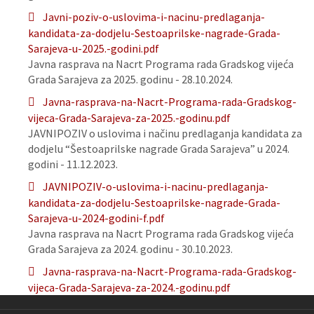
Javni-poziv-o-uslovima-i-nacinu-predlaganja-
kandidata-za-dodjelu-Sestoaprilske-nagrade-Grada-
Sarajeva-u-2025.-godini.pdf
Javna rasprava na Nacrt Programa rada Gradskog vijeća
Grada Sarajeva za 2025. godinu - 28.10.2024.
Javna-rasprava-na-Nacrt-Programa-rada-Gradskog-
vijeca-Grada-Sarajeva-za-2025.-godinu.pdf
JAVNIPOZIV o uslovima i načinu predlaganja kandidata za
dodjelu “Šestoaprilske nagrade Grada Sarajeva” u 2024.
godini - 11.12.2023.
JAVNIPOZIV-o-uslovima-i-nacinu-predlaganja-
kandidata-za-dodjelu-Sestoaprilske-nagrade-Grada-
Sarajeva-u-2024-godini-f.pdf
Javna rasprava na Nacrt Programa rada Gradskog vijeća
Grada Sarajeva za 2024. godinu - 30.10.2023.
Javna-rasprava-na-Nacrt-Programa-rada-Gradskog-
vijeca-Grada-Sarajeva-za-2024.-godinu.pdf