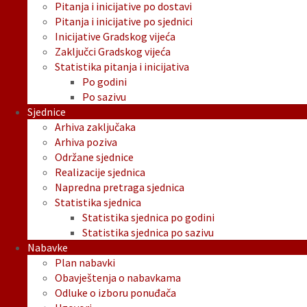
Pitanja i inicijative po dostavi
Pitanja i inicijative po sjednici
Inicijative Gradskog vijeća
Zaključci Gradskog vijeća
Statistika pitanja i inicijativa
Po godini
Po sazivu
Sjednice
Arhiva zaključaka
Arhiva poziva
Održane sjednice
Realizacije sjednica
Napredna pretraga sjednica
Statistika sjednica
Statistika sjednica po godini
Statistika sjednica po sazivu
Nabavke
Plan nabavki
Obavještenja o nabavkama
Odluke o izboru ponuđača