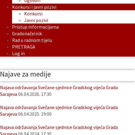
Ugovori
Konkursi i javni pozivi
Konkursi
Javni pozivi
Pristup informacijama
Gradonačelnik
Rad u radnom tijelu
PRETRAGA
Log in
Najave za medije
Najava održavanja Svečane sjednice Gradskog vijeća Grada
Sarajeva
06.04.2026. 17:30
Najava održavanja Svečane sjednice Gradskog vijeća Grada
Sarajeva
06.04.2025. 19:00
Najava održavanja Svečane sjednice Gradskog vijeća Grada
Sarajeva
06.04.2024. 17:30