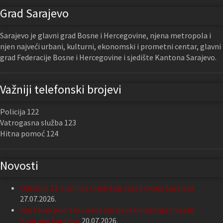
Grad Sarajevo
Sarajevo je glavni grad Bosne i Hercegovine, njena metropola i
njen najveći urbani, kulturni, ekonomski i prometni centar, glavni
grad Federacije Bosne i Hercegovine i sjedište Kantona Sarajevo.
Važniji telefonski brojevi
Policija 122
Vatrogasna služba 123
Hitna pomoć 124
Novosti
Održana 13. sjednica Gradskog vijeća Grada Sarajeva
27.07.2026.
Nastavak podrške Grada Sarajeva Udruženju slijepih
Kantona Sarajevo
20.07.2026.