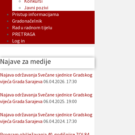
Konkursi
Javni pozivi
Pristup informacijama
Gradonačelnik
Rad u radnom tijelu
PRETRAGA
Log in
Najave za medije
Najava održavanja Svečane sjednice Gradskog
vijeća Grada Sarajeva
06.04.2026. 17:30
Najava održavanja Svečane sjednice Gradskog
vijeća Grada Sarajeva
06.04.2025. 19:00
Najava održavanja Svečane sjednice Gradskog
vijeća Grada Sarajeva
06.04.2024. 17:30
Program obilježavanja 40. godišnjice ZOI 84