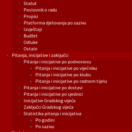
Statut
Poslovnik o radu
Propisi
Platforma djelovanja po sazivu
Izvještaji
Budžet
Odluke
Ostalo
Pitanja, inicijative i zaključci
Pitanja i inicijative po podnosiocu
Pitanja i inicijative po vijećniku
Pitanja i inicijative po klubu
Pitanja i inicijative po radnom tijelu
Pitanja i inicijative po dostavi
Pitanja i inicijative po sjednici
Inicijative Gradskog vijeća
Zaključci Gradskog vijeća
Statistika pitanja i inicijativa
Po godini
Po sazivu