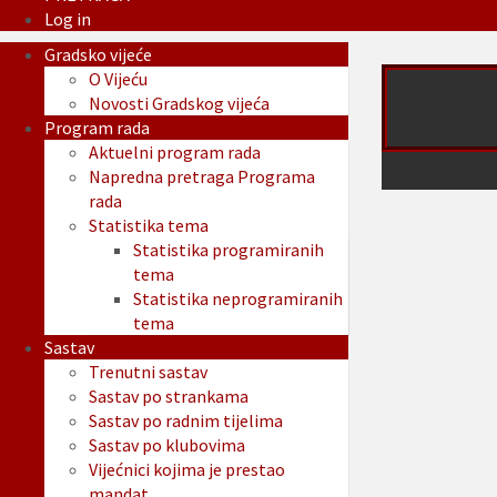
Log in
Gradsko vijeće
O Vijeću
Novosti Gradskog vijeća
Program rada
Aktuelni program rada
Napredna pretraga Programa
rada
Statistika tema
Statistika programiranih
tema
Statistika neprogramiranih
tema
Sastav
Trenutni sastav
Sastav po strankama
Sastav po radnim tijelima
Sastav po klubovima
Vijećnici kojima je prestao
mandat