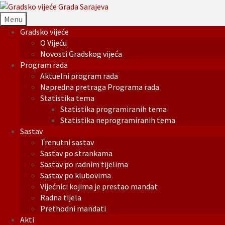
Menu
Gradsko vijeće
O Vijeću
Novosti Gradskog vijeća
Program rada
Aktuelni program rada
Napredna pretraga Programa rada
Statistika tema
Statistika programiranih tema
Statistika neprogramiranih tema
Sastav
Trenutni sastav
Sastav po strankama
Sastav po radnim tijelima
Sastav po klubovima
Vijećnici kojima je prestao mandat
Radna tijela
Prethodni mandati
Akti