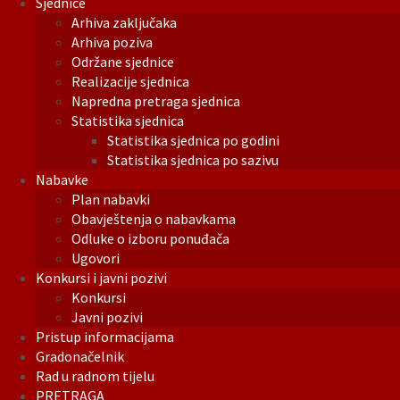
Sjednice
Arhiva zaključaka
Arhiva poziva
Održane sjednice
Realizacije sjednica
Napredna pretraga sjednica
Statistika sjednica
Statistika sjednica po godini
Statistika sjednica po sazivu
Nabavke
Plan nabavki
Obavještenja o nabavkama
Odluke o izboru ponuđača
Ugovori
Konkursi i javni pozivi
Konkursi
Javni pozivi
Pristup informacijama
Gradonačelnik
Rad u radnom tijelu
PRETRAGA