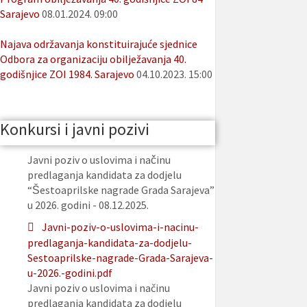
Sarajevo
08.01.2024. 09:00
Najava održavanja konstituirajuće sjednice
Odbora za organizaciju obilježavanja 40.
godišnjice ZOI 1984. Sarajevo
04.10.2023. 15:00
Konkursi i javni pozivi
Javni poziv o uslovima i načinu
predlaganja kandidata za dodjelu
“Šestoaprilske nagrade Grada Sarajeva”
u 2026. godini - 08.12.2025.
Javni-poziv-o-uslovima-i-nacinu-
predlaganja-kandidata-za-dodjelu-
Sestoaprilske-nagrade-Grada-Sarajeva-
u-2026.-godini.pdf
Javni poziv o uslovima i načinu
predlaganja kandidata za dodjelu