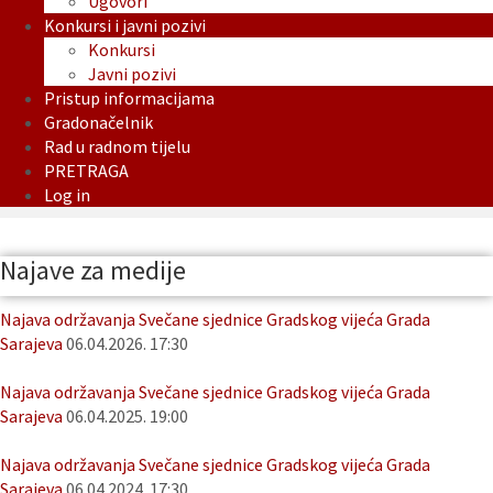
Ugovori
Konkursi i javni pozivi
Konkursi
Javni pozivi
Pristup informacijama
Gradonačelnik
Rad u radnom tijelu
PRETRAGA
Log in
Najave za medije
Najava održavanja Svečane sjednice Gradskog vijeća Grada
Sarajeva
06.04.2026. 17:30
Najava održavanja Svečane sjednice Gradskog vijeća Grada
Sarajeva
06.04.2025. 19:00
Najava održavanja Svečane sjednice Gradskog vijeća Grada
Sarajeva
06.04.2024. 17:30