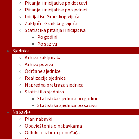
Pitanja i inicijative po dostavi
Pitanja i inicijative po sjednici
Inicijative Gradskog vijeća
Zaključci Gradskog vijeća
Statistika pitanja i inicijativa
Po godini
Po sazivu
Sjednice
Arhiva zaključaka
Arhiva poziva
Održane sjednice
Realizacije sjednica
Napredna pretraga sjednica
Statistika sjednica
Statistika sjednica po godini
Statistika sjednica po sazivu
Nabavke
Plan nabavki
Obavještenja o nabavkama
Odluke o izboru ponuđača