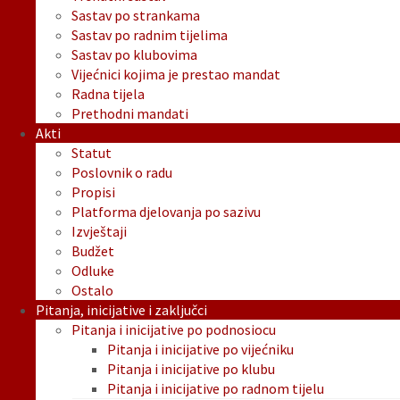
Sastav po strankama
Sastav po radnim tijelima
Sastav po klubovima
Vijećnici kojima je prestao mandat
Radna tijela
Prethodni mandati
Akti
Statut
Poslovnik o radu
Propisi
Platforma djelovanja po sazivu
Izvještaji
Budžet
Odluke
Ostalo
Pitanja, inicijative i zaključci
Pitanja i inicijative po podnosiocu
Pitanja i inicijative po vijećniku
Pitanja i inicijative po klubu
Pitanja i inicijative po radnom tijelu