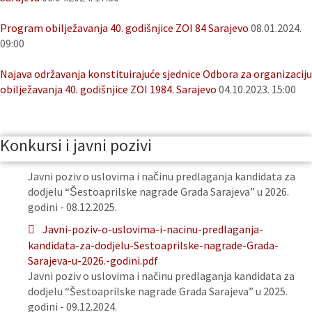
Program obilježavanja 40. godišnjice ZOI 84 Sarajevo
08.01.2024.
09:00
Najava održavanja konstituirajuće sjednice Odbora za organizaciju
obilježavanja 40. godišnjice ZOI 1984. Sarajevo
04.10.2023. 15:00
Konkursi i javni pozivi
Javni poziv o uslovima i načinu predlaganja kandidata za
dodjelu “Šestoaprilske nagrade Grada Sarajeva” u 2026.
godini - 08.12.2025.
Javni-poziv-o-uslovima-i-nacinu-predlaganja-
kandidata-za-dodjelu-Sestoaprilske-nagrade-Grada-
Sarajeva-u-2026.-godini.pdf
Javni poziv o uslovima i načinu predlaganja kandidata za
dodjelu “Šestoaprilske nagrade Grada Sarajeva” u 2025.
godini - 09.12.2024.