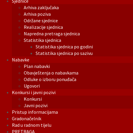
Sjednice
Arhiva zaključaka
Arhiva poziva
Održane sjednice
Realizacije sjednica
Napredna pretraga sjednica
Statistika sjednica
Statistika sjednica po godini
Statistika sjednica po sazivu
Nabavke
Plan nabavki
Obavještenja o nabavkama
Odluke o izboru ponuđača
Ugovori
Konkursi i javni pozivi
Konkursi
Javni pozivi
Pristup informacijama
Gradonačelnik
Rad u radnom tijelu
PRETRAGA