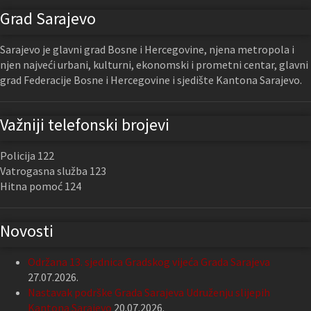
Grad Sarajevo
Sarajevo je glavni grad Bosne i Hercegovine, njena metropola i
njen najveći urbani, kulturni, ekonomski i prometni centar, glavni
grad Federacije Bosne i Hercegovine i sjedište Kantona Sarajevo.
Važniji telefonski brojevi
Policija 122
Vatrogasna služba 123
Hitna pomoć 124
Novosti
Održana 13. sjednica Gradskog vijeća Grada Sarajeva
27.07.2026.
Nastavak podrške Grada Sarajeva Udruženju slijepih
Kantona Sarajevo
20.07.2026.