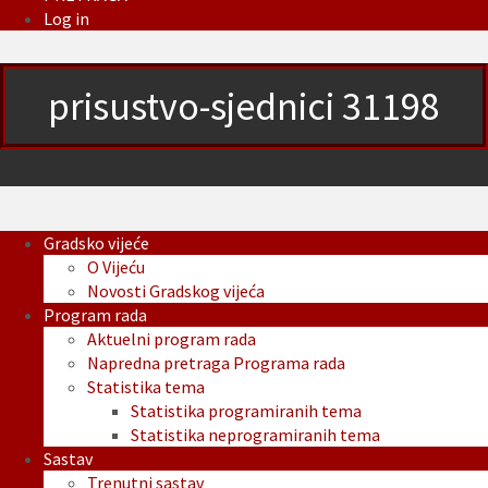
Log in
prisustvo-sjednici 31198
Gradsko vijeće
O Vijeću
Novosti Gradskog vijeća
Program rada
Aktuelni program rada
Napredna pretraga Programa rada
Statistika tema
Statistika programiranih tema
Statistika neprogramiranih tema
Sastav
Trenutni sastav