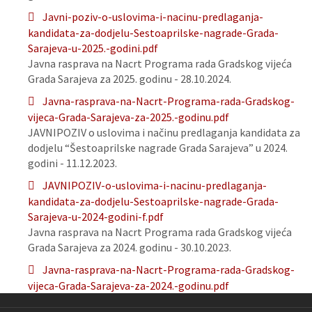
Javni-poziv-o-uslovima-i-nacinu-predlaganja-
kandidata-za-dodjelu-Sestoaprilske-nagrade-Grada-
Sarajeva-u-2025.-godini.pdf
Javna rasprava na Nacrt Programa rada Gradskog vijeća
Grada Sarajeva za 2025. godinu - 28.10.2024.
Javna-rasprava-na-Nacrt-Programa-rada-Gradskog-
vijeca-Grada-Sarajeva-za-2025.-godinu.pdf
JAVNIPOZIV o uslovima i načinu predlaganja kandidata za
dodjelu “Šestoaprilske nagrade Grada Sarajeva” u 2024.
godini - 11.12.2023.
JAVNIPOZIV-o-uslovima-i-nacinu-predlaganja-
kandidata-za-dodjelu-Sestoaprilske-nagrade-Grada-
Sarajeva-u-2024-godini-f.pdf
Javna rasprava na Nacrt Programa rada Gradskog vijeća
Grada Sarajeva za 2024. godinu - 30.10.2023.
Javna-rasprava-na-Nacrt-Programa-rada-Gradskog-
vijeca-Grada-Sarajeva-za-2024.-godinu.pdf