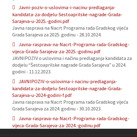
Javni-poziv-o-uslovima-i-nacinu-predlaganja-
kandidata-za-dodjelu-Sestoaprilske-nagrade-Grada-
Sarajeva-u-2025.-godini.pdf
Javna rasprava na Nacrt Programa rada Gradskog vijeća
Grada Sarajeva za 2025. godinu - 28.10.2024.
Javna-rasprava-na-Nacrt-Programa-rada-Gradskog-
vijeca-Grada-Sarajeva-za-2025.-godinu.pdf
JAVNIPOZIV o uslovima i načinu predlaganja kandidata za
dodjelu “Šestoaprilske nagrade Grada Sarajeva” u 2024.
godini - 11.12.2023.
JAVNIPOZIV-o-uslovima-i-nacinu-predlaganja-
kandidata-za-dodjelu-Sestoaprilske-nagrade-Grada-
Sarajeva-u-2024-godini-f.pdf
Javna rasprava na Nacrt Programa rada Gradskog vijeća
Grada Sarajeva za 2024. godinu - 30.10.2023.
Javna-rasprava-na-Nacrt-Programa-rada-Gradskog-
vijeca-Grada-Sarajeva-za-2024.-godinu.pdf