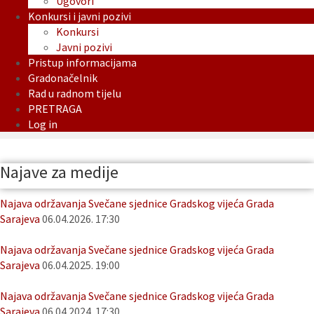
Ugovori
Konkursi i javni pozivi
Konkursi
Javni pozivi
Pristup informacijama
Gradonačelnik
Rad u radnom tijelu
PRETRAGA
Log in
Najave za medije
Najava održavanja Svečane sjednice Gradskog vijeća Grada
Sarajeva
06.04.2026. 17:30
Najava održavanja Svečane sjednice Gradskog vijeća Grada
Sarajeva
06.04.2025. 19:00
Najava održavanja Svečane sjednice Gradskog vijeća Grada
Sarajeva
06.04.2024. 17:30