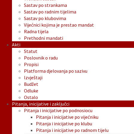
Sastav po strankama
Sastav po radnim tijelima
Sastav po klubovima
Vijećnici kojima je prestao mandat
Radna tijela
Prethodni mandati
Akti
Statut
Poslovnik o radu
Propisi
Platforma djelovanja po sazivu
Izvještaji
Budžet
Odluke
Ostalo
Pitanja, inicijative i zaključci
Pitanja i inicijative po podnosiocu
Pitanja i inicijative po vijećniku
Pitanja i inicijative po klubu
Pitanja i inicijative po radnom tijelu