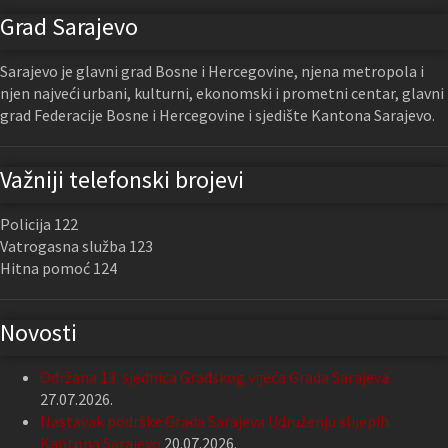
Grad Sarajevo
Sarajevo je glavni grad Bosne i Hercegovine, njena metropola i
njen najveći urbani, kulturni, ekonomski i prometni centar, glavni
grad Federacije Bosne i Hercegovine i sjedište Kantona Sarajevo.
Važniji telefonski brojevi
Policija 122
Vatrogasna služba 123
Hitna pomoć 124
Novosti
Održana 13. sjednica Gradskog vijeća Grada Sarajeva
27.07.2026.
Nastavak podrške Grada Sarajeva Udruženju slijepih
Kantona Sarajevo
20.07.2026.