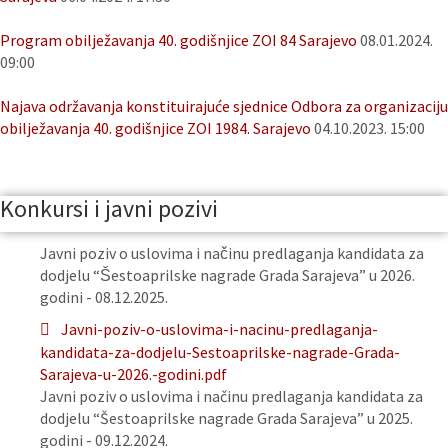
Program obilježavanja 40. godišnjice ZOI 84 Sarajevo
08.01.2024.
09:00
Najava održavanja konstituirajuće sjednice Odbora za organizaciju
obilježavanja 40. godišnjice ZOI 1984. Sarajevo
04.10.2023. 15:00
Konkursi i javni pozivi
Javni poziv o uslovima i načinu predlaganja kandidata za
dodjelu “Šestoaprilske nagrade Grada Sarajeva” u 2026.
godini - 08.12.2025.
Javni-poziv-o-uslovima-i-nacinu-predlaganja-
kandidata-za-dodjelu-Sestoaprilske-nagrade-Grada-
Sarajeva-u-2026.-godini.pdf
Javni poziv o uslovima i načinu predlaganja kandidata za
dodjelu “Šestoaprilske nagrade Grada Sarajeva” u 2025.
godini - 09.12.2024.