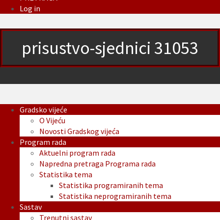
Log in
prisustvo-sjednici 31053
Gradsko vijeće
O Vijeću
Novosti Gradskog vijeća
Program rada
Aktuelni program rada
Napredna pretraga Programa rada
Statistika tema
Statistika programiranih tema
Statistika neprogramiranih tema
Sastav
Trenutni sastav