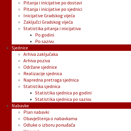
Pitanja i inicijative po dostavi
Pitanja i inicijative po sjednici
Inicijative Gradskog vijeća
Zaključci Gradskog vijeća
Statistika pitanja i inicijativa
Po godini
Po sazivu
Sjednice
Arhiva zaključaka
Arhiva poziva
Održane sjednice
Realizacije sjednica
Napredna pretraga sjednica
Statistika sjednica
Statistika sjednica po godini
Statistika sjednica po sazivu
Nabavke
Plan nabavki
Obavještenja o nabavkama
Odluke o izboru ponuđača