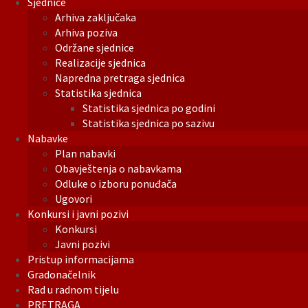
Sjednice
Arhiva zaključaka
Arhiva poziva
Održane sjednice
Realizacije sjednica
Napredna pretraga sjednica
Statistika sjednica
Statistika sjednica po godini
Statistika sjednica po sazivu
Nabavke
Plan nabavki
Obavještenja o nabavkama
Odluke o izboru ponuđača
Ugovori
Konkursi i javni pozivi
Konkursi
Javni pozivi
Pristup informacijama
Gradonačelnik
Rad u radnom tijelu
PRETRAGA