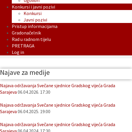
Ugovori
Konkursi i javni pozivi
Konkursi
Javni pozivi
Pristup informacijama
Gradonačelnik
Rad u radnom tijelu
PRETRAGA
Log in
Najave za medije
Najava održavanja Svečane sjednice Gradskog vijeća Grada
Sarajeva
06.04.2026. 17:30
Najava održavanja Svečane sjednice Gradskog vijeća Grada
Sarajeva
06.04.2025. 19:00
Najava održavanja Svečane sjednice Gradskog vijeća Grada
Sarajeva
06.04.2024. 17:30