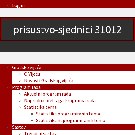
Log in
prisustvo-sjednici 31012
Gradsko vijeće
O Vijeću
Novosti Gradskog vijeća
Program rada
Aktuelni program rada
Napredna pretraga Programa rada
Statistika tema
Statistika programiranih tema
Statistika neprogramiranih tema
Sastav
Trenutni sastav