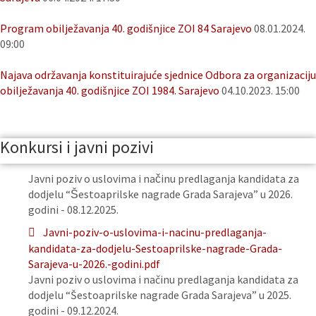
Program obilježavanja 40. godišnjice ZOI 84 Sarajevo
08.01.2024.
09:00
Najava održavanja konstituirajuće sjednice Odbora za organizaciju
obilježavanja 40. godišnjice ZOI 1984. Sarajevo
04.10.2023. 15:00
Konkursi i javni pozivi
Javni poziv o uslovima i načinu predlaganja kandidata za
dodjelu “Šestoaprilske nagrade Grada Sarajeva” u 2026.
godini - 08.12.2025.
Javni-poziv-o-uslovima-i-nacinu-predlaganja-
kandidata-za-dodjelu-Sestoaprilske-nagrade-Grada-
Sarajeva-u-2026.-godini.pdf
Javni poziv o uslovima i načinu predlaganja kandidata za
dodjelu “Šestoaprilske nagrade Grada Sarajeva” u 2025.
godini - 09.12.2024.