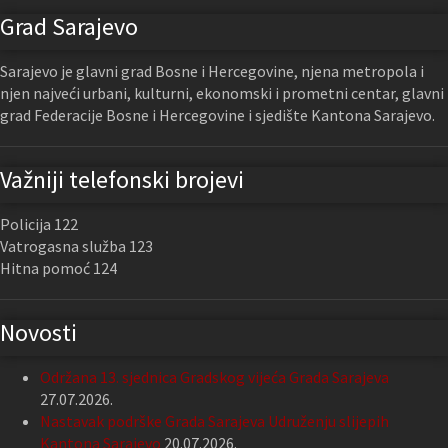
Grad Sarajevo
Sarajevo je glavni grad Bosne i Hercegovine, njena metropola i
njen najveći urbani, kulturni, ekonomski i prometni centar, glavni
grad Federacije Bosne i Hercegovine i sjedište Kantona Sarajevo.
Važniji telefonski brojevi
Policija 122
Vatrogasna služba 123
Hitna pomoć 124
Novosti
Održana 13. sjednica Gradskog vijeća Grada Sarajeva
27.07.2026.
Nastavak podrške Grada Sarajeva Udruženju slijepih
Kantona Sarajevo
20.07.2026.