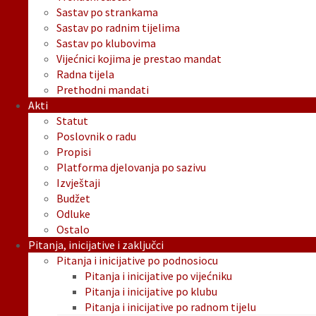
Sastav po strankama
Sastav po radnim tijelima
Sastav po klubovima
Vijećnici kojima je prestao mandat
Radna tijela
Prethodni mandati
Akti
Statut
Poslovnik o radu
Propisi
Platforma djelovanja po sazivu
Izvještaji
Budžet
Odluke
Ostalo
Pitanja, inicijative i zaključci
Pitanja i inicijative po podnosiocu
Pitanja i inicijative po vijećniku
Pitanja i inicijative po klubu
Pitanja i inicijative po radnom tijelu