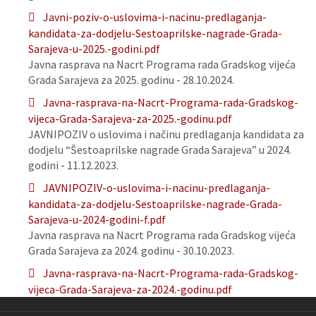
Javni-poziv-o-uslovima-i-nacinu-predlaganja-
kandidata-za-dodjelu-Sestoaprilske-nagrade-Grada-
Sarajeva-u-2025.-godini.pdf
Javna rasprava na Nacrt Programa rada Gradskog vijeća
Grada Sarajeva za 2025. godinu - 28.10.2024.
Javna-rasprava-na-Nacrt-Programa-rada-Gradskog-
vijeca-Grada-Sarajeva-za-2025.-godinu.pdf
JAVNIPOZIV o uslovima i načinu predlaganja kandidata za
dodjelu “Šestoaprilske nagrade Grada Sarajeva” u 2024.
godini - 11.12.2023.
JAVNIPOZIV-o-uslovima-i-nacinu-predlaganja-
kandidata-za-dodjelu-Sestoaprilske-nagrade-Grada-
Sarajeva-u-2024-godini-f.pdf
Javna rasprava na Nacrt Programa rada Gradskog vijeća
Grada Sarajeva za 2024. godinu - 30.10.2023.
Javna-rasprava-na-Nacrt-Programa-rada-Gradskog-
vijeca-Grada-Sarajeva-za-2024.-godinu.pdf