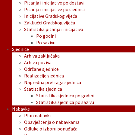
Pitanja i inicijative po dostavi
Pitanja i inicijative po sjednici
Inicijative Gradskog vijeća
Zaključci Gradskog vijeća
Statistika pitanja i inicijativa
Po godini
Po sazivu
Sjednice
Arhiva zaključaka
Arhiva poziva
Održane sjednice
Realizacije sjednica
Napredna pretraga sjednica
Statistika sjednica
Statistika sjednica po godini
Statistika sjednica po sazivu
Nabavke
Plan nabavki
Obavještenja o nabavkama
Odluke o izboru ponuđača