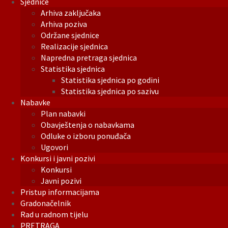
Sjednice
Arhiva zaključaka
Arhiva poziva
Održane sjednice
Realizacije sjednica
Napredna pretraga sjednica
Statistika sjednica
Statistika sjednica po godini
Statistika sjednica po sazivu
Nabavke
Plan nabavki
Obavještenja o nabavkama
Odluke o izboru ponuđača
Ugovori
Konkursi i javni pozivi
Konkursi
Javni pozivi
Pristup informacijama
Gradonačelnik
Rad u radnom tijelu
PRETRAGA