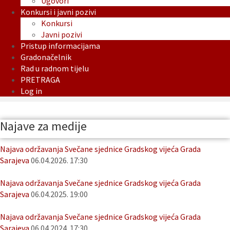
Ugovori
Konkursi i javni pozivi
Konkursi
Javni pozivi
Pristup informacijama
Gradonačelnik
Rad u radnom tijelu
PRETRAGA
Log in
Najave za medije
Najava održavanja Svečane sjednice Gradskog vijeća Grada
Sarajeva
06.04.2026. 17:30
Najava održavanja Svečane sjednice Gradskog vijeća Grada
Sarajeva
06.04.2025. 19:00
Najava održavanja Svečane sjednice Gradskog vijeća Grada
Sarajeva
06.04.2024. 17:30