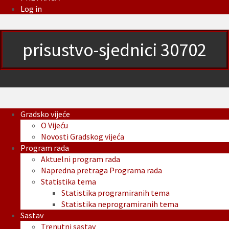
Log in
prisustvo-sjednici 30702
Gradsko vijeće
O Vijeću
Novosti Gradskog vijeća
Program rada
Aktuelni program rada
Napredna pretraga Programa rada
Statistika tema
Statistika programiranih tema
Statistika neprogramiranih tema
Sastav
Trenutni sastav