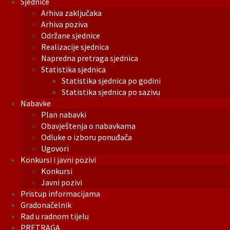
Sjednice
Arhiva zaključaka
Arhiva poziva
Održane sjednice
Realizacije sjednica
Napredna pretraga sjednica
Statistika sjednica
Statistika sjednica po godini
Statistika sjednica po sazivu
Nabavke
Plan nabavki
Obavještenja o nabavkama
Odluke o izboru ponuđača
Ugovori
Konkursi i javni pozivi
Konkursi
Javni pozivi
Pristup informacijama
Gradonačelnik
Rad u radnom tijelu
PRETRAGA