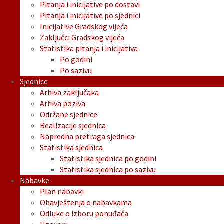
Pitanja i inicijative po dostavi
Pitanja i inicijative po sjednici
Inicijative Gradskog vijeća
Zaključci Gradskog vijeća
Statistika pitanja i inicijativa
Po godini
Po sazivu
Sjednice
Arhiva zaključaka
Arhiva poziva
Održane sjednice
Realizacije sjednica
Napredna pretraga sjednica
Statistika sjednica
Statistika sjednica po godini
Statistika sjednica po sazivu
Nabavke
Plan nabavki
Obavještenja o nabavkama
Odluke o izboru ponuđača