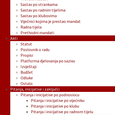
Sastav po strankama
Sastav po radnim tijelima
Sastav po klubovima
Vijećnici kojima je prestao mandat
Radna tijela
Prethodni mandati
Akti
Statut
Poslovnik o radu
Propisi
Platforma djelovanja po sazivu
Izvještaji
Budžet
Odluke
Ostalo
Pitanja, inicijative i zaključci
Pitanja i inicijative po podnosiocu
Pitanja i inicijative po vijećniku
Pitanja i inicijative po klubu
Pitanja i inicijative po radnom tijelu