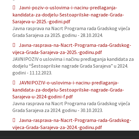
Javni-poziv-o-uslovima-i-nacinu-predlaganja-
kandidata-za-dodjelu-Sestoaprilske-nagrade-Grada-
Sarajeva-u-2025.-godini.pdf
Javna rasprava na Nacrt Programa rada Gradskog vijeća
Grada Sarajeva za 2025. godinu - 28.10.2024.
Javna-rasprava-na-Nacrt-Programa-rada-Gradskog-
vijeca-Grada-Sarajeva-za-2025.-godinu.pdf
JAVNIPOZIV o uslovima i načinu predlaganja kandidata za
dodjelu “Šestoaprilske nagrade Grada Sarajeva” u 2024.
godini - 11.12.2023.
JAVNIPOZIV-o-uslovima-i-nacinu-predlaganja-
kandidata-za-dodjelu-Sestoaprilske-nagrade-Grada-
Sarajeva-u-2024-godini-f.pdf
Javna rasprava na Nacrt Programa rada Gradskog vijeća
Grada Sarajeva za 2024. godinu - 30.10.2023.
Javna-rasprava-na-Nacrt-Programa-rada-Gradskog-
vijeca-Grada-Sarajeva-za-2024.-godinu.pdf