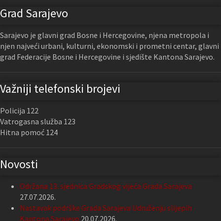
Grad Sarajevo
Sarajevo je glavni grad Bosne i Hercegovine, njena metropola i
njen najveći urbani, kulturni, ekonomski i prometni centar, glavni
grad Federacije Bosne i Hercegovine i sjedište Kantona Sarajevo.
Važniji telefonski brojevi
Policija 122
Vatrogasna služba 123
Hitna pomoć 124
Novosti
Održana 13. sjednica Gradskog vijeća Grada Sarajeva
27.07.2026.
Nastavak podrške Grada Sarajeva Udruženju slijepih
Kantona Sarajevo
20.07.2026.