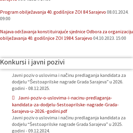
Program obilježavanja 40. godišnjice ZOI 84 Sarajevo
08.01.2024.
09:00
Najava održavanja konstituirajuće sjednice Odbora za organizaciju
obilježavanja 40. godišnjice ZOI 1984. Sarajevo
04.10.2023. 15:00
Konkursi i javni pozivi
Javni poziv o uslovima i načinu predlaganja kandidata za
dodjelu “Šestoaprilske nagrade Grada Sarajeva” u 2026.
godini - 08.12.2025.
Javni-poziv-o-uslovima-i-nacinu-predlaganja-
kandidata-za-dodjelu-Sestoaprilske-nagrade-Grada-
Sarajeva-u-2026.-godini.pdf
Javni poziv o uslovima i načinu predlaganja kandidata za
dodjelu “Šestoaprilske nagrade Grada Sarajeva” u 2025.
godini - 09.12.2024.