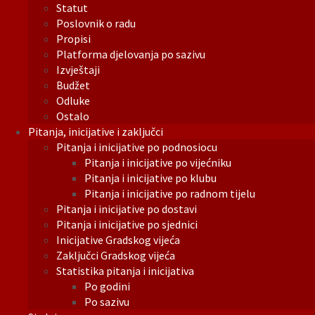
Statut
Poslovnik o radu
Propisi
Platforma djelovanja po sazivu
Izvještaji
Budžet
Odluke
Ostalo
Pitanja, inicijative i zaključci
Pitanja i inicijative po podnosiocu
Pitanja i inicijative po vijećniku
Pitanja i inicijative po klubu
Pitanja i inicijative po radnom tijelu
Pitanja i inicijative po dostavi
Pitanja i inicijative po sjednici
Inicijative Gradskog vijeća
Zaključci Gradskog vijeća
Statistika pitanja i inicijativa
Po godini
Po sazivu