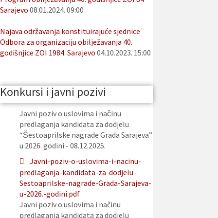
Sarajevo
08.01.2024. 09:00
Najava održavanja konstituirajuće sjednice
Odbora za organizaciju obilježavanja 40.
godišnjice ZOI 1984. Sarajevo
04.10.2023. 15:00
Konkursi i javni pozivi
Javni poziv o uslovima i načinu
predlaganja kandidata za dodjelu
“Šestoaprilske nagrade Grada Sarajeva”
u 2026. godini - 08.12.2025.
Javni-poziv-o-uslovima-i-nacinu-
predlaganja-kandidata-za-dodjelu-
Sestoaprilske-nagrade-Grada-Sarajeva-
u-2026.-godini.pdf
Javni poziv o uslovima i načinu
predlaganja kandidata za dodjelu