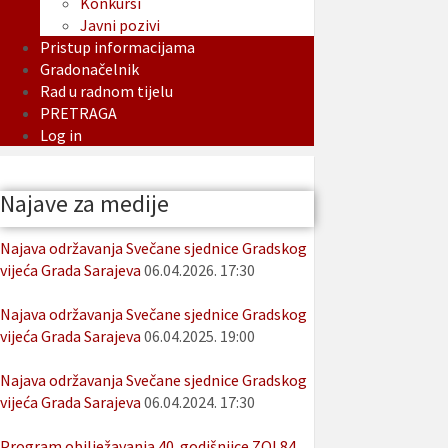
Konkursi
Javni pozivi
Pristup informacijama
Gradonačelnik
Rad u radnom tijelu
PRETRAGA
Log in
Najave za medije
Najava održavanja Svečane sjednice Gradskog
vijeća Grada Sarajeva
06.04.2026. 17:30
Najava održavanja Svečane sjednice Gradskog
vijeća Grada Sarajeva
06.04.2025. 19:00
Najava održavanja Svečane sjednice Gradskog
vijeća Grada Sarajeva
06.04.2024. 17:30
Program obilježavanja 40. godišnjice ZOI 84