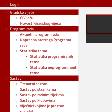
Log in
Gradsko vijeće
O Vijeću
Novosti Gradskog vijeća
Program rada
Aktuelni program rada
Napredna pretraga Programa
rada
Statistika tema
Statistika programiranih
tema
Statistika neprogramiranih
tema
Sastav
Trenutni sastav
Sastav po strankama
Sastav po radnim tijelima
Sastav po klubovima
Vijećnici kojima je prestao
mandat