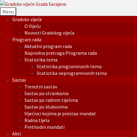
Menu
Gradsko vijeće
O Vijeću
Novosti Gradskog vijeća
Program rada
Aktuelni program rada
Napredna pretraga Programa rada
Statistika tema
Statistika programiranih tema
Statistika neprogramiranih tema
Sastav
Trenutni sastav
Sastav po strankama
Sastav po radnim tijelima
Sastav po klubovima
Vijećnici kojima je prestao mandat
Radna tijela
Prethodni mandati
Akti