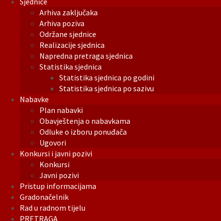
Sjednice
Arhiva zaključaka
Arhiva poziva
Održane sjednice
Realizacije sjednica
Napredna pretraga sjednica
Statistika sjednica
Statistika sjednica po godini
Statistika sjednica po sazivu
Nabavke
Plan nabavki
Obavještenja o nabavkama
Odluke o izboru ponuđača
Ugovori
Konkursi i javni pozivi
Konkursi
Javni pozivi
Pristup informacijama
Gradonačelnik
Rad u radnom tijelu
PRETRAGA