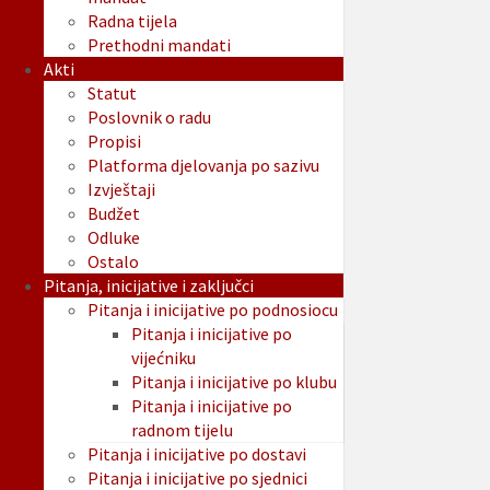
Radna tijela
Prethodni mandati
Akti
Statut
Poslovnik o radu
Propisi
Platforma djelovanja po sazivu
Izvještaji
Budžet
Odluke
Ostalo
Pitanja, inicijative i zaključci
Pitanja i inicijative po podnosiocu
Pitanja i inicijative po
vijećniku
Pitanja i inicijative po klubu
Pitanja i inicijative po
radnom tijelu
Pitanja i inicijative po dostavi
Pitanja i inicijative po sjednici