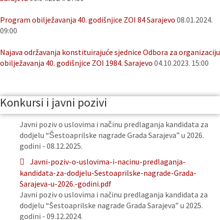
Program obilježavanja 40. godišnjice ZOI 84 Sarajevo
08.01.2024.
09:00
Najava održavanja konstituirajuće sjednice Odbora za organizaciju
obilježavanja 40. godišnjice ZOI 1984. Sarajevo
04.10.2023. 15:00
Konkursi i javni pozivi
Javni poziv o uslovima i načinu predlaganja kandidata za
dodjelu “Šestoaprilske nagrade Grada Sarajeva” u 2026.
godini - 08.12.2025.
Javni-poziv-o-uslovima-i-nacinu-predlaganja-
kandidata-za-dodjelu-Sestoaprilske-nagrade-Grada-
Sarajeva-u-2026.-godini.pdf
Javni poziv o uslovima i načinu predlaganja kandidata za
dodjelu “Šestoaprilske nagrade Grada Sarajeva” u 2025.
godini - 09.12.2024.