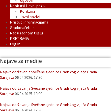
Ugovori
Konkursi i javni pozivi
Konkursi
Javni pozivi
Pristup informacijama
Gradonačelnik
Rad u radnom tijelu
PRETRAGA
Log in
Najave za medije
Najava održavanja Svečane sjednice Gradskog vijeća Grada
Sarajeva
06.04.2026. 17:30
Najava održavanja Svečane sjednice Gradskog vijeća Grada
Sarajeva
06.04.2025. 19:00
Najava održavanja Svečane sjednice Gradskog vijeća Grada
Sarajeva
06.04.2024. 17:30