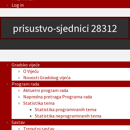
Log in
prisustvo-sjednici 28312
Gradsko vijeće
O Vijeću
Novosti Gradskog vijeća
Program rada
Aktuelni program rada
Napredna pretraga Programa rada
Statistika tema
Statistika programiranih tema
Statistika neprogramiranih tema
Sastav
Trenutni sastav