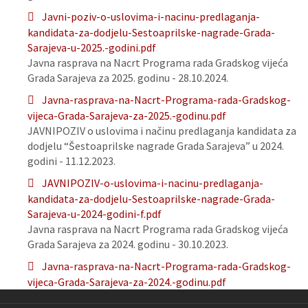
Javni-poziv-o-uslovima-i-nacinu-predlaganja-
kandidata-za-dodjelu-Sestoaprilske-nagrade-Grada-
Sarajeva-u-2025.-godini.pdf
Javna rasprava na Nacrt Programa rada Gradskog vijeća
Grada Sarajeva za 2025. godinu - 28.10.2024.
Javna-rasprava-na-Nacrt-Programa-rada-Gradskog-
vijeca-Grada-Sarajeva-za-2025.-godinu.pdf
JAVNIPOZIV o uslovima i načinu predlaganja kandidata za
dodjelu “Šestoaprilske nagrade Grada Sarajeva” u 2024.
godini - 11.12.2023.
JAVNIPOZIV-o-uslovima-i-nacinu-predlaganja-
kandidata-za-dodjelu-Sestoaprilske-nagrade-Grada-
Sarajeva-u-2024-godini-f.pdf
Javna rasprava na Nacrt Programa rada Gradskog vijeća
Grada Sarajeva za 2024. godinu - 30.10.2023.
Javna-rasprava-na-Nacrt-Programa-rada-Gradskog-
vijeca-Grada-Sarajeva-za-2024.-godinu.pdf