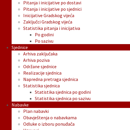
Pitanja i inicijative po dostavi
Pitanja i inicijative po sjednici
Inicijative Gradskog vijeća
Zaključci Gradskog vijeća
Statistika pitanja i inicijativa
Po godini
Po sazivu
Sjednice
Arhiva zaključaka
Arhiva poziva
Održane sjednice
Realizacije sjednica
Napredna pretraga sjednica
Statistika sjednica
Statistika sjednica po godini
Statistika sjednica po sazivu
Nabavke
Plan nabavki
Obavještenja o nabavkama
Odluke o izboru ponuđača