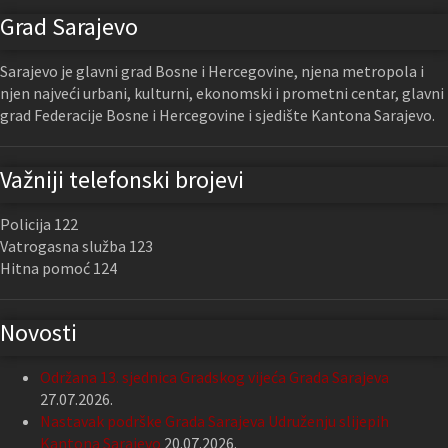
Grad Sarajevo
Sarajevo je glavni grad Bosne i Hercegovine, njena metropola i
njen najveći urbani, kulturni, ekonomski i prometni centar, glavni
grad Federacije Bosne i Hercegovine i sjedište Kantona Sarajevo.
Važniji telefonski brojevi
Policija 122
Vatrogasna služba 123
Hitna pomoć 124
Novosti
Održana 13. sjednica Gradskog vijeća Grada Sarajeva
27.07.2026.
Nastavak podrške Grada Sarajeva Udruženju slijepih
Kantona Sarajevo
20.07.2026.