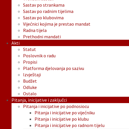
Sastav po strankama
Sastav po radnim tijelima
Sastav po klubovima
Vijećnici kojima je prestao mandat
Radna tijela
Prethodni mandati
Akti
Statut
Poslovnik o radu
Propisi
Platforma djelovanja po sazivu
Izvještaji
Budžet
Odluke
Ostalo
Pitanja, inicijative i zaključci
Pitanja i inicijative po podnosiocu
Pitanja i inicijative po vijećniku
Pitanja i inicijative po klubu
Pitanja i inicijative po radnom tijelu