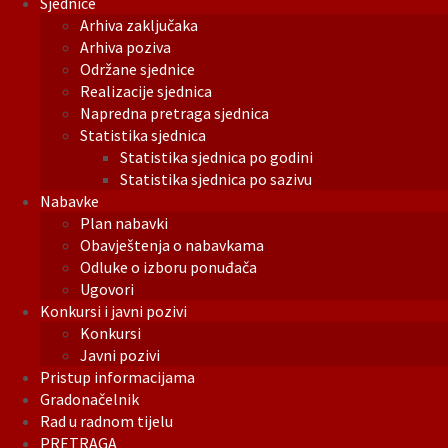
Sjednice
Arhiva zaključaka
Arhiva poziva
Održane sjednice
Realizacije sjednica
Napredna pretraga sjednica
Statistika sjednica
Statistika sjednica po godini
Statistika sjednica po sazivu
Nabavke
Plan nabavki
Obavještenja o nabavkama
Odluke o izboru ponuđača
Ugovori
Konkursi i javni pozivi
Konkursi
Javni pozivi
Pristup informacijama
Gradonačelnik
Rad u radnom tijelu
PRETRAGA