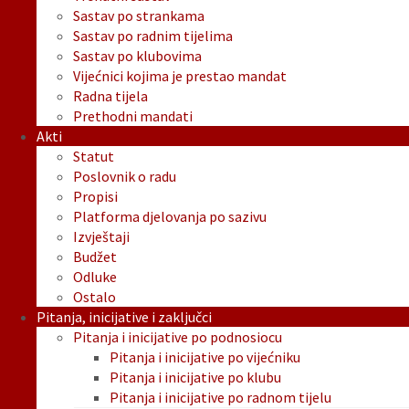
Sastav po strankama
Sastav po radnim tijelima
Sastav po klubovima
Vijećnici kojima je prestao mandat
Radna tijela
Prethodni mandati
Akti
Statut
Poslovnik o radu
Propisi
Platforma djelovanja po sazivu
Izvještaji
Budžet
Odluke
Ostalo
Pitanja, inicijative i zaključci
Pitanja i inicijative po podnosiocu
Pitanja i inicijative po vijećniku
Pitanja i inicijative po klubu
Pitanja i inicijative po radnom tijelu