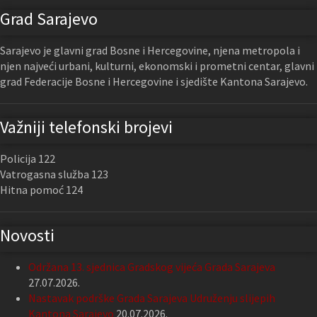
Grad Sarajevo
Sarajevo je glavni grad Bosne i Hercegovine, njena metropola i
njen najveći urbani, kulturni, ekonomski i prometni centar, glavni
grad Federacije Bosne i Hercegovine i sjedište Kantona Sarajevo.
Važniji telefonski brojevi
Policija 122
Vatrogasna služba 123
Hitna pomoć 124
Novosti
Održana 13. sjednica Gradskog vijeća Grada Sarajeva
27.07.2026.
Nastavak podrške Grada Sarajeva Udruženju slijepih
Kantona Sarajevo
20.07.2026.