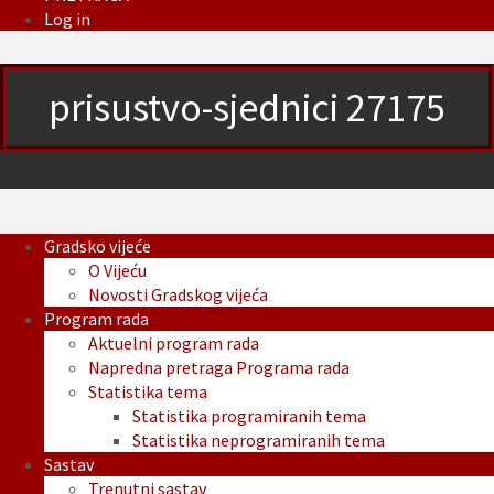
Log in
prisustvo-sjednici 27175
Gradsko vijeće
O Vijeću
Novosti Gradskog vijeća
Program rada
Aktuelni program rada
Napredna pretraga Programa rada
Statistika tema
Statistika programiranih tema
Statistika neprogramiranih tema
Sastav
Trenutni sastav