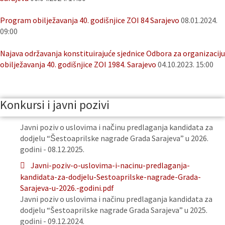
Program obilježavanja 40. godišnjice ZOI 84 Sarajevo
08.01.2024.
09:00
Najava održavanja konstituirajuće sjednice Odbora za organizaciju
obilježavanja 40. godišnjice ZOI 1984. Sarajevo
04.10.2023. 15:00
Konkursi i javni pozivi
Javni poziv o uslovima i načinu predlaganja kandidata za
dodjelu “Šestoaprilske nagrade Grada Sarajeva” u 2026.
godini - 08.12.2025.
Javni-poziv-o-uslovima-i-nacinu-predlaganja-
kandidata-za-dodjelu-Sestoaprilske-nagrade-Grada-
Sarajeva-u-2026.-godini.pdf
Javni poziv o uslovima i načinu predlaganja kandidata za
dodjelu “Šestoaprilske nagrade Grada Sarajeva” u 2025.
godini - 09.12.2024.