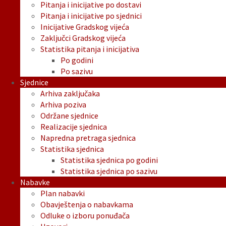
Pitanja i inicijative po dostavi
Pitanja i inicijative po sjednici
Inicijative Gradskog vijeća
Zaključci Gradskog vijeća
Statistika pitanja i inicijativa
Po godini
Po sazivu
Sjednice
Arhiva zaključaka
Arhiva poziva
Održane sjednice
Realizacije sjednica
Napredna pretraga sjednica
Statistika sjednica
Statistika sjednica po godini
Statistika sjednica po sazivu
Nabavke
Plan nabavki
Obavještenja o nabavkama
Odluke o izboru ponuđača