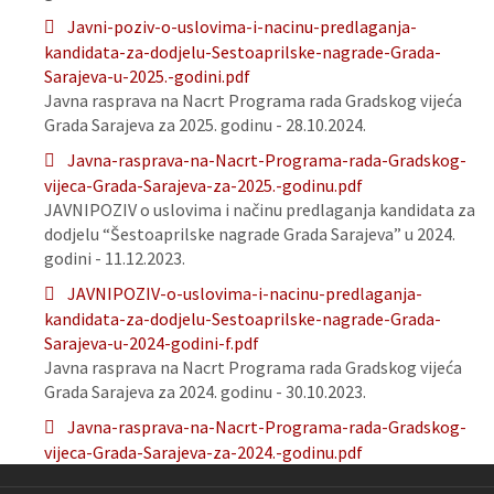
Javni-poziv-o-uslovima-i-nacinu-predlaganja-
kandidata-za-dodjelu-Sestoaprilske-nagrade-Grada-
Sarajeva-u-2025.-godini.pdf
Javna rasprava na Nacrt Programa rada Gradskog vijeća
Grada Sarajeva za 2025. godinu - 28.10.2024.
Javna-rasprava-na-Nacrt-Programa-rada-Gradskog-
vijeca-Grada-Sarajeva-za-2025.-godinu.pdf
JAVNIPOZIV o uslovima i načinu predlaganja kandidata za
dodjelu “Šestoaprilske nagrade Grada Sarajeva” u 2024.
godini - 11.12.2023.
JAVNIPOZIV-o-uslovima-i-nacinu-predlaganja-
kandidata-za-dodjelu-Sestoaprilske-nagrade-Grada-
Sarajeva-u-2024-godini-f.pdf
Javna rasprava na Nacrt Programa rada Gradskog vijeća
Grada Sarajeva za 2024. godinu - 30.10.2023.
Javna-rasprava-na-Nacrt-Programa-rada-Gradskog-
vijeca-Grada-Sarajeva-za-2024.-godinu.pdf