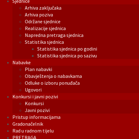
Sjednice
Arhiva zaključaka
Arhiva poziva
Održane sjednice
Realizacije sjednica
Napredna pretraga sjednica
Statistika sjednica
Statistika sjednica po godini
Statistika sjednica po sazivu
Nabavke
Plan nabavki
Obavještenja o nabavkama
Odluke o izboru ponuđača
Ugovori
Konkursi i javni pozivi
Konkursi
Javni pozivi
Pristup informacijama
Gradonačelnik
Rad u radnom tijelu
PRETRAGA