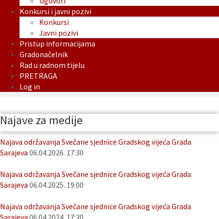
Ugovori
Konkursi i javni pozivi
Konkursi
Javni pozivi
Pristup informacijama
Gradonačelnik
Rad u radnom tijelu
PRETRAGA
Log in
Najave za medije
Najava održavanja Svečane sjednice Gradskog vijeća Grada
Sarajeva
06.04.2026. 17:30
Najava održavanja Svečane sjednice Gradskog vijeća Grada
Sarajeva
06.04.2025. 19:00
Najava održavanja Svečane sjednice Gradskog vijeća Grada
Sarajeva
06.04.2024. 17:30