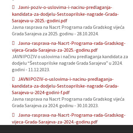
Javni-poziv-o-uslovima-i-nacinu-predlaganja-
kandidata-za-dodjelu-Sestoaprilske-nagrade-Grada-
Sarajeva-u-2025.-godini.pdf
Javna rasprava na Nacrt Programa rada Gradskog vijeća
Grada Sarajeva za 2025. godinu - 28.10.2024.
Javna-rasprava-na-Nacrt-Programa-rada-Gradskog-
vijeca-Grada-Sarajeva-za-2025.-godinu.pdf
JAVNIPOZIV o uslovima i načinu predlaganja kandidata za
dodjelu “Šestoaprilske nagrade Grada Sarajeva” u 2024.
godini - 11.12.2023.
JAVNIPOZIV-o-uslovima-i-nacinu-predlaganja-
kandidata-za-dodjelu-Sestoaprilske-nagrade-Grada-
Sarajeva-u-2024-godini-f.pdf
Javna rasprava na Nacrt Programa rada Gradskog vijeća
Grada Sarajeva za 2024. godinu - 30.10.2023.
Javna-rasprava-na-Nacrt-Programa-rada-Gradskog-
vijeca-Grada-Sarajeva-za-2024.-godinu.pdf