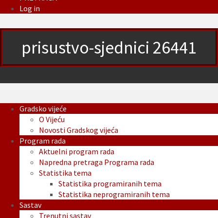
Log in
prisustvo-sjednici 26441
Gradsko vijeće
O Vijeću
Novosti Gradskog vijeća
Program rada
Aktuelni program rada
Napredna pretraga Programa rada
Statistika tema
Statistika programiranih tema
Statistika neprogramiranih tema
Sastav
Trenutni sastav