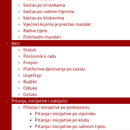
Sastav po strankama
Sastav po radnim tijelima
Sastav po klubovima
Vijećnici kojima je prestao mandat
Radna tijela
Prethodni mandati
Akti
Statut
Poslovnik o radu
Propisi
Platforma djelovanja po sazivu
Izvještaji
Budžet
Odluke
Ostalo
Pitanja, inicijative i zaključci
Pitanja i inicijative po podnosiocu
Pitanja i inicijative po vijećniku
Pitanja i inicijative po klubu
Pitanja i inicijative po radnom tijelu