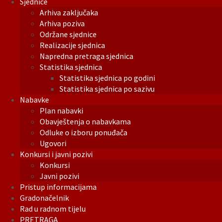
Sjednice
Arhiva zaključaka
Arhiva poziva
Održane sjednice
Realizacije sjednica
Napredna pretraga sjednica
Statistika sjednica
Statistika sjednica po godini
Statistika sjednica po sazivu
Nabavke
Plan nabavki
Obavještenja o nabavkama
Odluke o izboru ponuđača
Ugovori
Konkursi i javni pozivi
Konkursi
Javni pozivi
Pristup informacijama
Gradonačelnik
Rad u radnom tijelu
PRETRAGA