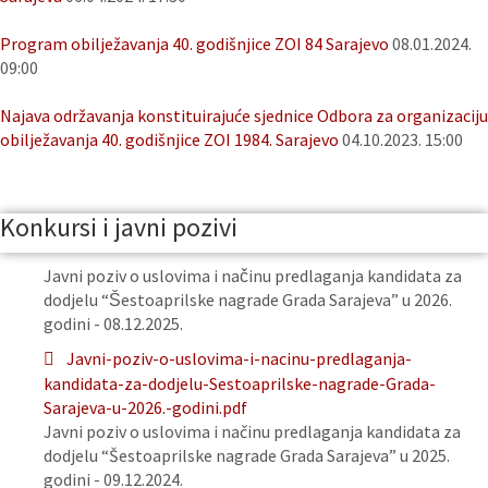
Program obilježavanja 40. godišnjice ZOI 84 Sarajevo
08.01.2024.
09:00
Najava održavanja konstituirajuće sjednice Odbora za organizaciju
obilježavanja 40. godišnjice ZOI 1984. Sarajevo
04.10.2023. 15:00
Konkursi i javni pozivi
Javni poziv o uslovima i načinu predlaganja kandidata za
dodjelu “Šestoaprilske nagrade Grada Sarajeva” u 2026.
godini - 08.12.2025.
Javni-poziv-o-uslovima-i-nacinu-predlaganja-
kandidata-za-dodjelu-Sestoaprilske-nagrade-Grada-
Sarajeva-u-2026.-godini.pdf
Javni poziv o uslovima i načinu predlaganja kandidata za
dodjelu “Šestoaprilske nagrade Grada Sarajeva” u 2025.
godini - 09.12.2024.