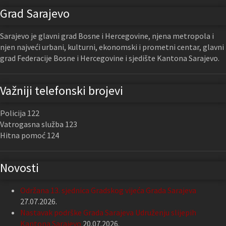
Grad Sarajevo
Sarajevo je glavni grad Bosne i Hercegovine, njena metropola i
njen najveći urbani, kulturni, ekonomski i prometni centar, glavni
grad Federacije Bosne i Hercegovine i sjedište Kantona Sarajevo.
Važniji telefonski brojevi
Policija 122
Vatrogasna služba 123
Hitna pomoć 124
Novosti
Održana 13. sjednica Gradskog vijeća Grada Sarajeva
27.07.2026.
Nastavak podrške Grada Sarajeva Udruženju slijepih
Kantona Sarajevo
20.07.2026.