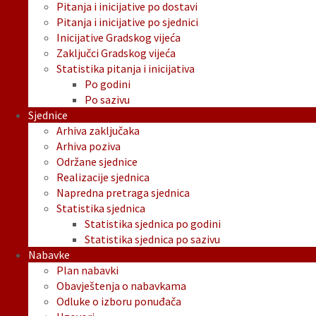
Pitanja i inicijative po dostavi
Pitanja i inicijative po sjednici
Inicijative Gradskog vijeća
Zaključci Gradskog vijeća
Statistika pitanja i inicijativa
Po godini
Po sazivu
Sjednice
Arhiva zaključaka
Arhiva poziva
Održane sjednice
Realizacije sjednica
Napredna pretraga sjednica
Statistika sjednica
Statistika sjednica po godini
Statistika sjednica po sazivu
Nabavke
Plan nabavki
Obavještenja o nabavkama
Odluke o izboru ponuđača