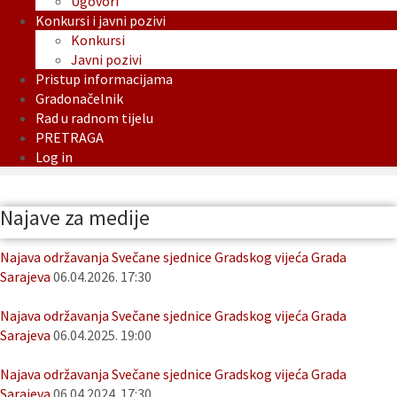
Ugovori
Konkursi i javni pozivi
Konkursi
Javni pozivi
Pristup informacijama
Gradonačelnik
Rad u radnom tijelu
PRETRAGA
Log in
Najave za medije
Najava održavanja Svečane sjednice Gradskog vijeća Grada
Sarajeva
06.04.2026. 17:30
Najava održavanja Svečane sjednice Gradskog vijeća Grada
Sarajeva
06.04.2025. 19:00
Najava održavanja Svečane sjednice Gradskog vijeća Grada
Sarajeva
06.04.2024. 17:30