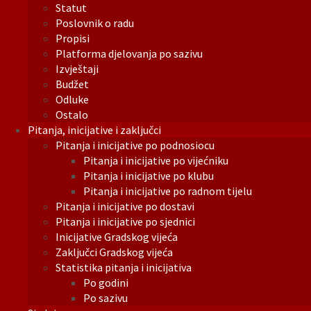
Statut
Poslovnik o radu
Propisi
Platforma djelovanja po sazivu
Izvještaji
Budžet
Odluke
Ostalo
Pitanja, inicijative i zaključci
Pitanja i inicijative po podnosiocu
Pitanja i inicijative po vijećniku
Pitanja i inicijative po klubu
Pitanja i inicijative po radnom tijelu
Pitanja i inicijative po dostavi
Pitanja i inicijative po sjednici
Inicijative Gradskog vijeća
Zaključci Gradskog vijeća
Statistika pitanja i inicijativa
Po godini
Po sazivu