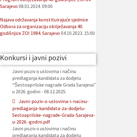
Sarajevo
08.01.2024. 09:00
Najava održavanja konstituirajuće sjednice
Odbora za organizaciju obilježavanja 40.
godišnjice ZOI 1984. Sarajevo
04.10.2023. 15:00
Konkursi i javni pozivi
Javni poziv o uslovima i načinu
predlaganja kandidata za dodjelu
“Šestoaprilske nagrade Grada Sarajeva”
u 2026. godini - 08.12.2025.
Javni-poziv-o-uslovima-i-nacinu-
predlaganja-kandidata-za-dodjelu-
Sestoaprilske-nagrade-Grada-Sarajeva-
u-2026.-godini.pdf
Javni poziv o uslovima i načinu
predlaganja kandidata za dodjelu