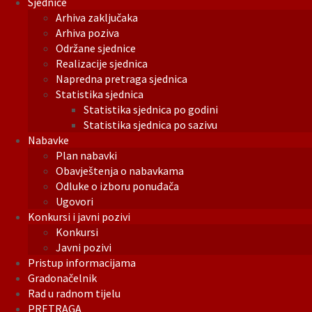
Sjednice
Arhiva zaključaka
Arhiva poziva
Održane sjednice
Realizacije sjednica
Napredna pretraga sjednica
Statistika sjednica
Statistika sjednica po godini
Statistika sjednica po sazivu
Nabavke
Plan nabavki
Obavještenja o nabavkama
Odluke o izboru ponuđača
Ugovori
Konkursi i javni pozivi
Konkursi
Javni pozivi
Pristup informacijama
Gradonačelnik
Rad u radnom tijelu
PRETRAGA