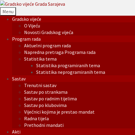
Menu
Gradsko vijeće
O Vijeću
Novosti Gradskog vijeća
Program rada
Aktuelni program rada
Napredna pretraga Programa rada
Statistika tema
Statistika programiranih tema
Statistika neprogramiranih tema
Sastav
Trenutni sastav
Sastav po strankama
Sastav po radnim tijelima
Sastav po klubovima
Vijećnici kojima je prestao mandat
Radna tijela
Prethodni mandati
Akti