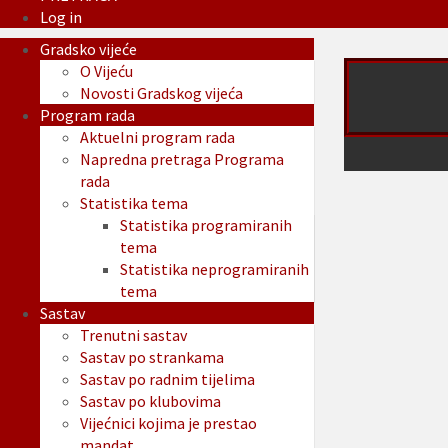
Log in
Gradsko vijeće
O Vijeću
Novosti Gradskog vijeća
Program rada
Aktuelni program rada
Napredna pretraga Programa
rada
Statistika tema
Statistika programiranih
tema
Statistika neprogramiranih
tema
Sastav
Trenutni sastav
Sastav po strankama
Sastav po radnim tijelima
Sastav po klubovima
Vijećnici kojima je prestao
mandat