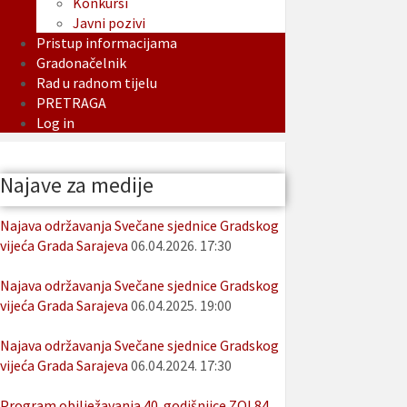
Konkursi
Javni pozivi
Pristup informacijama
Gradonačelnik
Rad u radnom tijelu
PRETRAGA
Log in
Najave za medije
Najava održavanja Svečane sjednice Gradskog
vijeća Grada Sarajeva
06.04.2026. 17:30
Najava održavanja Svečane sjednice Gradskog
vijeća Grada Sarajeva
06.04.2025. 19:00
Najava održavanja Svečane sjednice Gradskog
vijeća Grada Sarajeva
06.04.2024. 17:30
Program obilježavanja 40. godišnjice ZOI 84