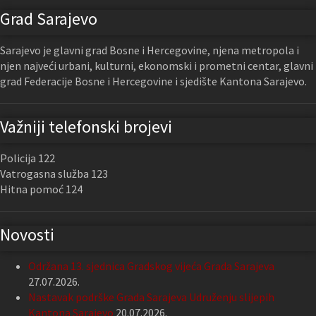
Grad Sarajevo
Sarajevo je glavni grad Bosne i Hercegovine, njena metropola i
njen najveći urbani, kulturni, ekonomski i prometni centar, glavni
grad Federacije Bosne i Hercegovine i sjedište Kantona Sarajevo.
Važniji telefonski brojevi
Policija 122
Vatrogasna služba 123
Hitna pomoć 124
Novosti
Održana 13. sjednica Gradskog vijeća Grada Sarajeva
27.07.2026.
Nastavak podrške Grada Sarajeva Udruženju slijepih
Kantona Sarajevo
20.07.2026.