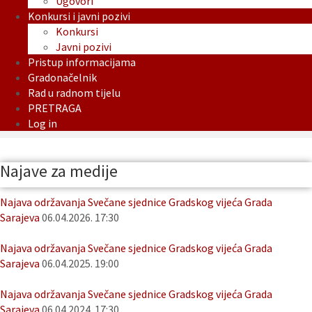
Ugovori
Konkursi i javni pozivi
Konkursi
Javni pozivi
Pristup informacijama
Gradonačelnik
Rad u radnom tijelu
PRETRAGA
Log in
Najave za medije
Najava održavanja Svečane sjednice Gradskog vijeća Grada
Sarajeva
06.04.2026. 17:30
Najava održavanja Svečane sjednice Gradskog vijeća Grada
Sarajeva
06.04.2025. 19:00
Najava održavanja Svečane sjednice Gradskog vijeća Grada
Sarajeva
06.04.2024. 17:30