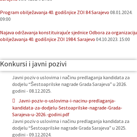
Program obilježavanja 40. godišnjice ZOI 84 Sarajevo
08.01.2024.
09:00
Najava održavanja konstituirajuće sjednice Odbora za organizaciju
obilježavanja 40. godišnjice ZOI 1984. Sarajevo
04.10.2023. 15:00
Konkursi i javni pozivi
Javni poziv o uslovima i načinu predlaganja kandidata za
dodjelu “Šestoaprilske nagrade Grada Sarajeva” u 2026.
godini - 08.12.2025.
Javni-poziv-o-uslovima-i-nacinu-predlaganja-
kandidata-za-dodjelu-Sestoaprilske-nagrade-Grada-
Sarajeva-u-2026.-godini.pdf
Javni poziv o uslovima i načinu predlaganja kandidata za
dodjelu “Šestoaprilske nagrade Grada Sarajeva” u 2025.
godini - 09.12.2024.