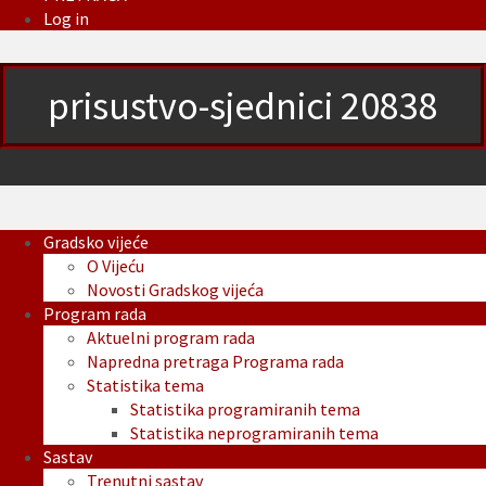
Log in
prisustvo-sjednici 20838
Gradsko vijeće
O Vijeću
Novosti Gradskog vijeća
Program rada
Aktuelni program rada
Napredna pretraga Programa rada
Statistika tema
Statistika programiranih tema
Statistika neprogramiranih tema
Sastav
Trenutni sastav