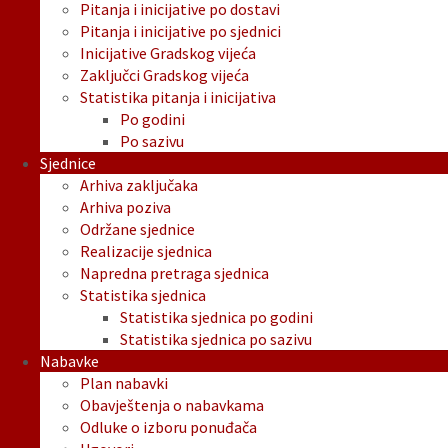
Pitanja i inicijative po dostavi
Pitanja i inicijative po sjednici
Inicijative Gradskog vijeća
Zaključci Gradskog vijeća
Statistika pitanja i inicijativa
Po godini
Po sazivu
Sjednice
Arhiva zaključaka
Arhiva poziva
Održane sjednice
Realizacije sjednica
Napredna pretraga sjednica
Statistika sjednica
Statistika sjednica po godini
Statistika sjednica po sazivu
Nabavke
Plan nabavki
Obavještenja o nabavkama
Odluke o izboru ponuđača