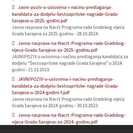
Javni-poziv-o-uslovima-i-nacinu-predlaganja-
kandidata-za-dodjelu-Sestoaprilske-nagrade-Grada-
Sarajeva-u-2025.-godini.pdf
Javna rasprava na Nacrt Programa rada Gradskog vijeća
Grada Sarajeva za 2025. godinu - 28.10.2024.
Javna-rasprava-na-Nacrt-Programa-rada-Gradskog-
vijeca-Grada-Sarajeva-za-2025.-godinu.pdf
JAVNIPOZIV o uslovima i načinu predlaganja kandidata za
dodjelu “Šestoaprilske nagrade Grada Sarajeva” u 2024.
godini - 11.12.2023.
JAVNIPOZIV-o-uslovima-i-nacinu-predlaganja-
kandidata-za-dodjelu-Sestoaprilske-nagrade-Grada-
Sarajeva-u-2024-godini-f.pdf
Javna rasprava na Nacrt Programa rada Gradskog vijeća
Grada Sarajeva za 2024. godinu - 30.10.2023.
Javna-rasprava-na-Nacrt-Programa-rada-Gradskog-
vijeca-Grada-Sarajeva-za-2024.-godinu.pdf