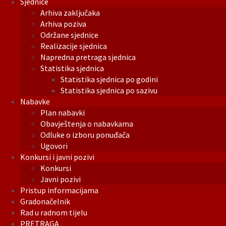
Sjednice
Arhiva zaključaka
Arhiva poziva
Održane sjednice
Realizacije sjednica
Napredna pretraga sjednica
Statistika sjednica
Statistika sjednica po godini
Statistika sjednica po sazivu
Nabavke
Plan nabavki
Obavještenja o nabavkama
Odluke o izboru ponuđača
Ugovori
Konkursi i javni pozivi
Konkursi
Javni pozivi
Pristup informacijama
Gradonačelnik
Rad u radnom tijelu
PRETRAGA