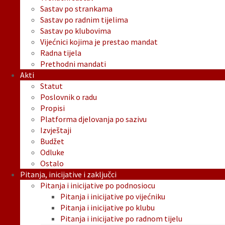
Sastav po strankama
Sastav po radnim tijelima
Sastav po klubovima
Vijećnici kojima je prestao mandat
Radna tijela
Prethodni mandati
Akti
Statut
Poslovnik o radu
Propisi
Platforma djelovanja po sazivu
Izvještaji
Budžet
Odluke
Ostalo
Pitanja, inicijative i zaključci
Pitanja i inicijative po podnosiocu
Pitanja i inicijative po vijećniku
Pitanja i inicijative po klubu
Pitanja i inicijative po radnom tijelu