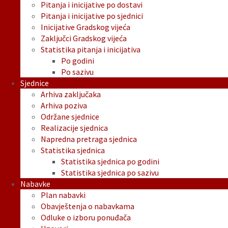
Pitanja i inicijative po dostavi
Pitanja i inicijative po sjednici
Inicijative Gradskog vijeća
Zaključci Gradskog vijeća
Statistika pitanja i inicijativa
Po godini
Po sazivu
Sjednice
Arhiva zaključaka
Arhiva poziva
Održane sjednice
Realizacije sjednica
Napredna pretraga sjednica
Statistika sjednica
Statistika sjednica po godini
Statistika sjednica po sazivu
Nabavke
Plan nabavki
Obavještenja o nabavkama
Odluke o izboru ponuđača