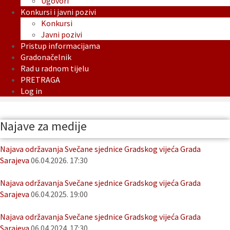
Ugovori
Konkursi i javni pozivi
Konkursi
Javni pozivi
Pristup informacijama
Gradonačelnik
Rad u radnom tijelu
PRETRAGA
Log in
Najave za medije
Najava održavanja Svečane sjednice Gradskog vijeća Grada
Sarajeva
06.04.2026. 17:30
Najava održavanja Svečane sjednice Gradskog vijeća Grada
Sarajeva
06.04.2025. 19:00
Najava održavanja Svečane sjednice Gradskog vijeća Grada
Sarajeva
06.04.2024. 17:30