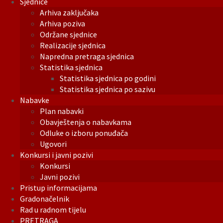
Sjednice
Arhiva zaključaka
Arhiva poziva
Održane sjednice
Realizacije sjednica
Napredna pretraga sjednica
Statistika sjednica
Statistika sjednica po godini
Statistika sjednica po sazivu
Nabavke
Plan nabavki
Obavještenja o nabavkama
Odluke o izboru ponuđača
Ugovori
Konkursi i javni pozivi
Konkursi
Javni pozivi
Pristup informacijama
Gradonačelnik
Rad u radnom tijelu
PRETRAGA