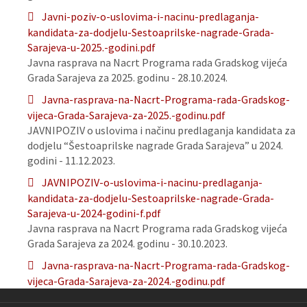
Javni-poziv-o-uslovima-i-nacinu-predlaganja-
kandidata-za-dodjelu-Sestoaprilske-nagrade-Grada-
Sarajeva-u-2025.-godini.pdf
Javna rasprava na Nacrt Programa rada Gradskog vijeća
Grada Sarajeva za 2025. godinu - 28.10.2024.
Javna-rasprava-na-Nacrt-Programa-rada-Gradskog-
vijeca-Grada-Sarajeva-za-2025.-godinu.pdf
JAVNIPOZIV o uslovima i načinu predlaganja kandidata za
dodjelu “Šestoaprilske nagrade Grada Sarajeva” u 2024.
godini - 11.12.2023.
JAVNIPOZIV-o-uslovima-i-nacinu-predlaganja-
kandidata-za-dodjelu-Sestoaprilske-nagrade-Grada-
Sarajeva-u-2024-godini-f.pdf
Javna rasprava na Nacrt Programa rada Gradskog vijeća
Grada Sarajeva za 2024. godinu - 30.10.2023.
Javna-rasprava-na-Nacrt-Programa-rada-Gradskog-
vijeca-Grada-Sarajeva-za-2024.-godinu.pdf