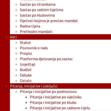
Sastav po strankama
Sastav po radnim tijelima
Sastav po klubovima
Vijećnici kojima je prestao mandat
Radna tijela
Prethodni mandati
Akti
Statut
Poslovnik o radu
Propisi
Platforma djelovanja po sazivu
Izvještaji
Budžet
Odluke
Ostalo
Pitanja, inicijative i zaključci
Pitanja i inicijative po podnosiocu
Pitanja i inicijative po vijećniku
Pitanja i inicijative po klubu
Pitanja i inicijative po radnom tijelu