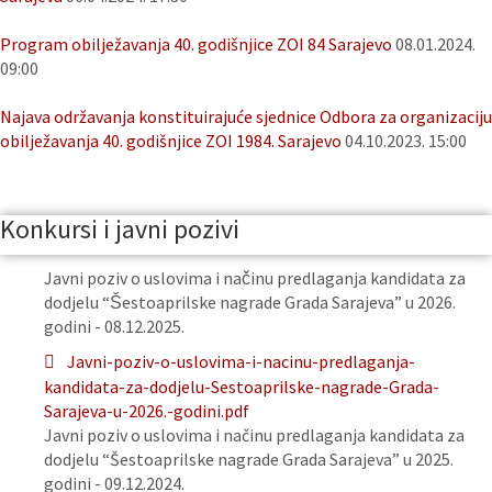
Program obilježavanja 40. godišnjice ZOI 84 Sarajevo
08.01.2024.
09:00
Najava održavanja konstituirajuće sjednice Odbora za organizaciju
obilježavanja 40. godišnjice ZOI 1984. Sarajevo
04.10.2023. 15:00
Konkursi i javni pozivi
Javni poziv o uslovima i načinu predlaganja kandidata za
dodjelu “Šestoaprilske nagrade Grada Sarajeva” u 2026.
godini - 08.12.2025.
Javni-poziv-o-uslovima-i-nacinu-predlaganja-
kandidata-za-dodjelu-Sestoaprilske-nagrade-Grada-
Sarajeva-u-2026.-godini.pdf
Javni poziv o uslovima i načinu predlaganja kandidata za
dodjelu “Šestoaprilske nagrade Grada Sarajeva” u 2025.
godini - 09.12.2024.