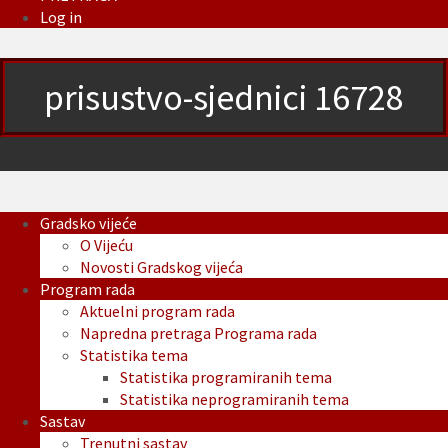
Log in
prisustvo-sjednici 16728
Gradsko vijeće
O Vijeću
Novosti Gradskog vijeća
Program rada
Aktuelni program rada
Napredna pretraga Programa rada
Statistika tema
Statistika programiranih tema
Statistika neprogramiranih tema
Sastav
Trenutni sastav