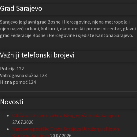
Grad Sarajevo
Sarajevo je glavni grad Bosne i Hercegovine, njena metropola i
njen najveći urbani, kulturni, ekonomski i prometni centar, glavni
grad Federacije Bosne i Hercegovine i sjedište Kantona Sarajevo.
Važniji telefonski brojevi
Policija 122
Vatrogasna služba 123
Hitna pomoć 124
Novosti
Održana 13. sjednica Gradskog vijeća Grada Sarajeva
27.07.2026.
Nastavak podrške Grada Sarajeva Udruženju slijepih
Kantona Sarajevo
20.07.2026.