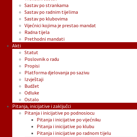
Sastav po strankama
Sastav po radnim tijelima
Sastav po klubovima
Vijećnici kojima je prestao mandat
Radna tijela
Prethodni mandati
Akti
Statut
Poslovnik o radu
Propisi
Platforma djelovanja po sazivu
Izvještaji
Budžet
Odluke
Ostalo
Pitanja, inicijative i zaključci
Pitanja i inicijative po podnosiocu
Pitanja i inicijative po vijećniku
Pitanja i inicijative po klubu
Pitanja i inicijative po radnom tijelu