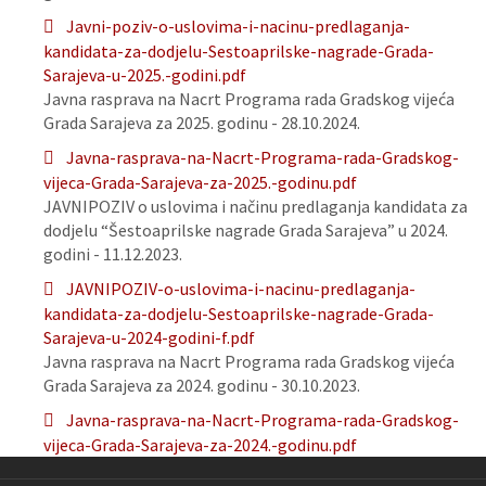
Javni-poziv-o-uslovima-i-nacinu-predlaganja-
kandidata-za-dodjelu-Sestoaprilske-nagrade-Grada-
Sarajeva-u-2025.-godini.pdf
Javna rasprava na Nacrt Programa rada Gradskog vijeća
Grada Sarajeva za 2025. godinu - 28.10.2024.
Javna-rasprava-na-Nacrt-Programa-rada-Gradskog-
vijeca-Grada-Sarajeva-za-2025.-godinu.pdf
JAVNIPOZIV o uslovima i načinu predlaganja kandidata za
dodjelu “Šestoaprilske nagrade Grada Sarajeva” u 2024.
godini - 11.12.2023.
JAVNIPOZIV-o-uslovima-i-nacinu-predlaganja-
kandidata-za-dodjelu-Sestoaprilske-nagrade-Grada-
Sarajeva-u-2024-godini-f.pdf
Javna rasprava na Nacrt Programa rada Gradskog vijeća
Grada Sarajeva za 2024. godinu - 30.10.2023.
Javna-rasprava-na-Nacrt-Programa-rada-Gradskog-
vijeca-Grada-Sarajeva-za-2024.-godinu.pdf