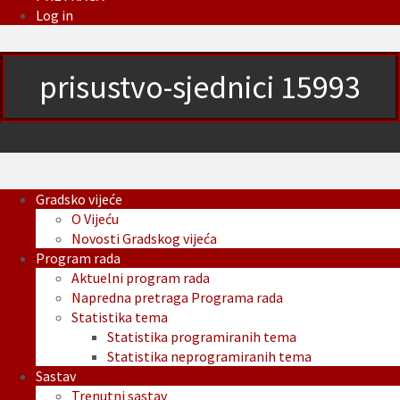
Log in
prisustvo-sjednici 15993
Gradsko vijeće
O Vijeću
Novosti Gradskog vijeća
Program rada
Aktuelni program rada
Napredna pretraga Programa rada
Statistika tema
Statistika programiranih tema
Statistika neprogramiranih tema
Sastav
Trenutni sastav