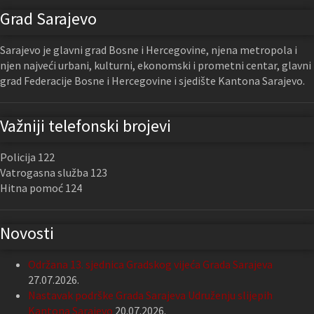
Grad Sarajevo
Sarajevo je glavni grad Bosne i Hercegovine, njena metropola i
njen najveći urbani, kulturni, ekonomski i prometni centar, glavni
grad Federacije Bosne i Hercegovine i sjedište Kantona Sarajevo.
Važniji telefonski brojevi
Policija 122
Vatrogasna služba 123
Hitna pomoć 124
Novosti
Održana 13. sjednica Gradskog vijeća Grada Sarajeva
27.07.2026.
Nastavak podrške Grada Sarajeva Udruženju slijepih
Kantona Sarajevo
20.07.2026.