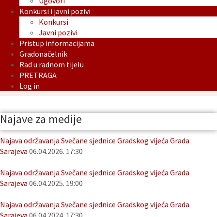
Ugovori
Konkursi i javni pozivi
Konkursi
Javni pozivi
Pristup informacijama
Gradonačelnik
Rad u radnom tijelu
PRETRAGA
Log in
Najave za medije
Najava održavanja Svečane sjednice Gradskog vijeća Grada
Sarajeva
06.04.2026. 17:30
Najava održavanja Svečane sjednice Gradskog vijeća Grada
Sarajeva
06.04.2025. 19:00
Najava održavanja Svečane sjednice Gradskog vijeća Grada
Sarajeva
06.04.2024. 17:30