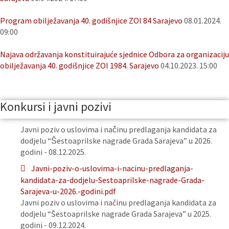
Program obilježavanja 40. godišnjice ZOI 84 Sarajevo
08.01.2024.
09:00
Najava održavanja konstituirajuće sjednice Odbora za organizaciju
obilježavanja 40. godišnjice ZOI 1984. Sarajevo
04.10.2023. 15:00
Konkursi i javni pozivi
Javni poziv o uslovima i načinu predlaganja kandidata za
dodjelu “Šestoaprilske nagrade Grada Sarajeva” u 2026.
godini - 08.12.2025.
Javni-poziv-o-uslovima-i-nacinu-predlaganja-
kandidata-za-dodjelu-Sestoaprilske-nagrade-Grada-
Sarajeva-u-2026.-godini.pdf
Javni poziv o uslovima i načinu predlaganja kandidata za
dodjelu “Šestoaprilske nagrade Grada Sarajeva” u 2025.
godini - 09.12.2024.