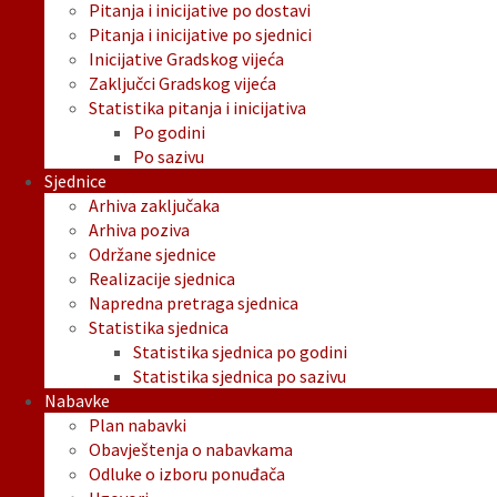
Pitanja i inicijative po dostavi
Pitanja i inicijative po sjednici
Inicijative Gradskog vijeća
Zaključci Gradskog vijeća
Statistika pitanja i inicijativa
Po godini
Po sazivu
Sjednice
Arhiva zaključaka
Arhiva poziva
Održane sjednice
Realizacije sjednica
Napredna pretraga sjednica
Statistika sjednica
Statistika sjednica po godini
Statistika sjednica po sazivu
Nabavke
Plan nabavki
Obavještenja o nabavkama
Odluke o izboru ponuđača