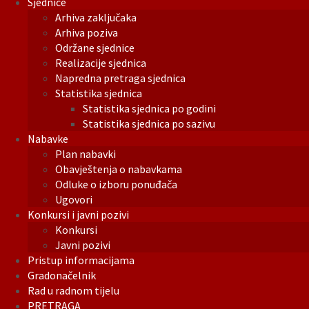
Sjednice
Arhiva zaključaka
Arhiva poziva
Održane sjednice
Realizacije sjednica
Napredna pretraga sjednica
Statistika sjednica
Statistika sjednica po godini
Statistika sjednica po sazivu
Nabavke
Plan nabavki
Obavještenja o nabavkama
Odluke o izboru ponuđača
Ugovori
Konkursi i javni pozivi
Konkursi
Javni pozivi
Pristup informacijama
Gradonačelnik
Rad u radnom tijelu
PRETRAGA