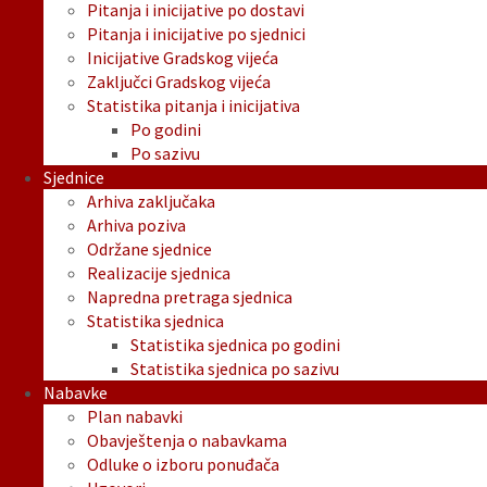
Pitanja i inicijative po dostavi
Pitanja i inicijative po sjednici
Inicijative Gradskog vijeća
Zaključci Gradskog vijeća
Statistika pitanja i inicijativa
Po godini
Po sazivu
Sjednice
Arhiva zaključaka
Arhiva poziva
Održane sjednice
Realizacije sjednica
Napredna pretraga sjednica
Statistika sjednica
Statistika sjednica po godini
Statistika sjednica po sazivu
Nabavke
Plan nabavki
Obavještenja o nabavkama
Odluke o izboru ponuđača