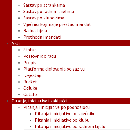
Sastav po strankama
Sastav po radnim tijelima
Sastav po klubovima
Vijećnici kojima je prestao mandat
Radna tijela
Prethodni mandati
Akti
Statut
Poslovnik o radu
Propisi
Platforma djelovanja po sazivu
Izvještaji
Budžet
Odluke
Ostalo
Pitanja, inicijative i zaključci
Pitanja i inicijative po podnosiocu
Pitanja i inicijative po vijećniku
Pitanja i inicijative po klubu
Pitanja i inicijative po radnom tijelu