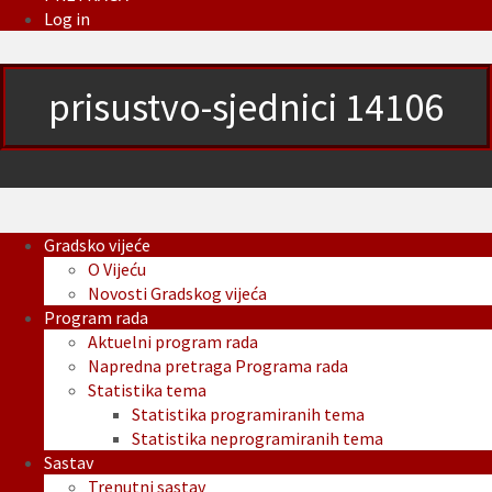
Log in
prisustvo-sjednici 14106
Gradsko vijeće
O Vijeću
Novosti Gradskog vijeća
Program rada
Aktuelni program rada
Napredna pretraga Programa rada
Statistika tema
Statistika programiranih tema
Statistika neprogramiranih tema
Sastav
Trenutni sastav