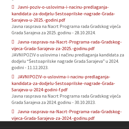
Javni-poziv-o-uslovima-i-nacinu-predlaganja-
kandidata-za-dodjelu-Sestoaprilske-nagrade-Grada-
Sarajeva-u-2025.-godini.pdf
Javna rasprava na Nacrt Programa rada Gradskog vijeća
Grada Sarajeva za 2025. godinu - 28.10.2024.
Javna-rasprava-na-Nacrt-Programa-rada-Gradskog-
vijeca-Grada-Sarajeva-za-2025.-godinu.pdf
JAVNIPOZIV o uslovima i načinu predlaganja kandidata za
dodjelu “Šestoaprilske nagrade Grada Sarajeva” u 2024.
godini - 11.12.2023.
JAVNIPOZIV-o-uslovima-i-nacinu-predlaganja-
kandidata-za-dodjelu-Sestoaprilske-nagrade-Grada-
Sarajeva-u-2024-godini-f.pdf
Javna rasprava na Nacrt Programa rada Gradskog vijeća
Grada Sarajeva za 2024. godinu - 30.10.2023.
Javna-rasprava-na-Nacrt-Programa-rada-Gradskog-
vijeca-Grada-Sarajeva-za-2024.-godinu.pdf