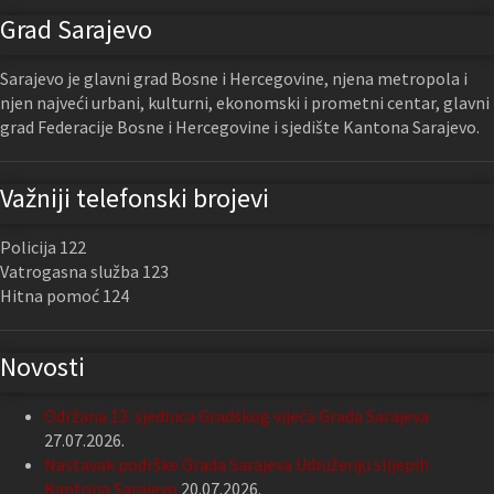
Grad Sarajevo
Sarajevo je glavni grad Bosne i Hercegovine, njena metropola i
njen najveći urbani, kulturni, ekonomski i prometni centar, glavni
grad Federacije Bosne i Hercegovine i sjedište Kantona Sarajevo.
Važniji telefonski brojevi
Policija 122
Vatrogasna služba 123
Hitna pomoć 124
Novosti
Održana 13. sjednica Gradskog vijeća Grada Sarajeva
27.07.2026.
Nastavak podrške Grada Sarajeva Udruženju slijepih
Kantona Sarajevo
20.07.2026.