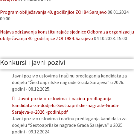
Program obilježavanja 40. godišnjice ZOI 84 Sarajevo
08.01.2024.
09:00
Najava održavanja konstituirajuće sjednice Odbora za organizaciju
obilježavanja 40. godišnjice ZOI 1984. Sarajevo
04.10.2023. 15:00
Konkursi i javni pozivi
Javni poziv o uslovima i načinu predlaganja kandidata za
dodjelu “Šestoaprilske nagrade Grada Sarajeva” u 2026.
godini - 08.12.2025.
Javni-poziv-o-uslovima-i-nacinu-predlaganja-
kandidata-za-dodjelu-Sestoaprilske-nagrade-Grada-
Sarajeva-u-2026.-godini.pdf
Javni poziv o uslovima i načinu predlaganja kandidata za
dodjelu “Šestoaprilske nagrade Grada Sarajeva” u 2025.
godini - 09.12.2024.