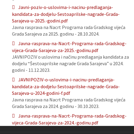
Javni-poziv-o-uslovima-i-nacinu-predlaganja-
kandidata-za-dodjelu-Sestoaprilske-nagrade-Grada-
Sarajeva-u-2025.-godini.pdf
Javna rasprava na Nacrt Programa rada Gradskog vijeća
Grada Sarajeva za 2025. godinu - 28.10.2024.
Javna-rasprava-na-Nacrt-Programa-rada-Gradskog-
vijeca-Grada-Sarajeva-za-2025.-godinu.pdf
JAVNIPOZIV o uslovima i načinu predlaganja kandidata za
dodjelu “Šestoaprilske nagrade Grada Sarajeva” u 2024.
godini - 11.12.2023.
JAVNIPOZIV-o-uslovima-i-nacinu-predlaganja-
kandidata-za-dodjelu-Sestoaprilske-nagrade-Grada-
Sarajeva-u-2024-godini-f.pdf
Javna rasprava na Nacrt Programa rada Gradskog vijeća
Grada Sarajeva za 2024. godinu - 30.10.2023.
Javna-rasprava-na-Nacrt-Programa-rada-Gradskog-
vijeca-Grada-Sarajeva-za-2024.-godinu.pdf