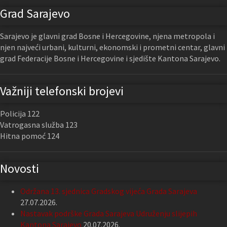
Grad Sarajevo
Sarajevo je glavni grad Bosne i Hercegovine, njena metropola i
njen najveći urbani, kulturni, ekonomski i prometni centar, glavni
grad Federacije Bosne i Hercegovine i sjedište Kantona Sarajevo.
Važniji telefonski brojevi
Policija 122
Vatrogasna služba 123
Hitna pomoć 124
Novosti
Održana 13. sjednica Gradskog vijeća Grada Sarajeva
27.07.2026.
Nastavak podrške Grada Sarajeva Udruženju slijepih
Kantona Sarajevo
20.07.2026.