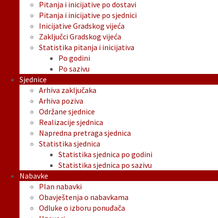
Pitanja i inicijative po dostavi
Pitanja i inicijative po sjednici
Inicijative Gradskog vijeća
Zaključci Gradskog vijeća
Statistika pitanja i inicijativa
Po godini
Po sazivu
Sjednice
Arhiva zaključaka
Arhiva poziva
Održane sjednice
Realizacije sjednica
Napredna pretraga sjednica
Statistika sjednica
Statistika sjednica po godini
Statistika sjednica po sazivu
Nabavke
Plan nabavki
Obavještenja o nabavkama
Odluke o izboru ponuđača