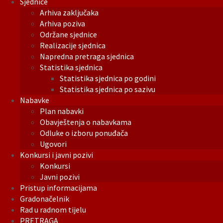
Sjednice
Arhiva zaključaka
Arhiva poziva
Održane sjednice
Realizacije sjednica
Napredna pretraga sjednica
Statistika sjednica
Statistika sjednica po godini
Statistika sjednica po sazivu
Nabavke
Plan nabavki
Obavještenja o nabavkama
Odluke o izboru ponuđača
Ugovori
Konkursi i javni pozivi
Konkursi
Javni pozivi
Pristup informacijama
Gradonačelnik
Rad u radnom tijelu
PRETRAGA