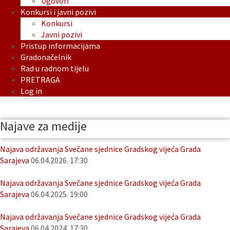
Ugovori
Konkursi i javni pozivi
Konkursi
Javni pozivi
Pristup informacijama
Gradonačelnik
Rad u radnom tijelu
PRETRAGA
Log in
Najave za medije
Najava održavanja Svečane sjednice Gradskog vijeća Grada
Sarajeva
06.04.2026. 17:30
Najava održavanja Svečane sjednice Gradskog vijeća Grada
Sarajeva
06.04.2025. 19:00
Najava održavanja Svečane sjednice Gradskog vijeća Grada
Sarajeva
06.04.2024. 17:30