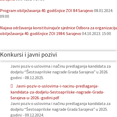
Program obilježavanja 40. godišnjice ZOI 84 Sarajevo
08.01.2024.
09:00
Najava održavanja konstituirajuće sjednice Odbora za organizaciju
obilježavanja 40. godišnjice ZOI 1984. Sarajevo
04.10.2023. 15:00
Konkursi i javni pozivi
Javni poziv o uslovima i načinu predlaganja kandidata za
dodjelu “Šestoaprilske nagrade Grada Sarajeva” u 2026.
godini - 08.12.2025.
Javni-poziv-o-uslovima-i-nacinu-predlaganja-
kandidata-za-dodjelu-Sestoaprilske-nagrade-Grada-
Sarajeva-u-2026.-godini.pdf
Javni poziv o uslovima i načinu predlaganja kandidata za
dodjelu “Šestoaprilske nagrade Grada Sarajeva” u 2025.
godini - 09.12.2024.