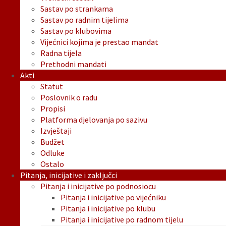
Sastav po strankama
Sastav po radnim tijelima
Sastav po klubovima
Vijećnici kojima je prestao mandat
Radna tijela
Prethodni mandati
Akti
Statut
Poslovnik o radu
Propisi
Platforma djelovanja po sazivu
Izvještaji
Budžet
Odluke
Ostalo
Pitanja, inicijative i zaključci
Pitanja i inicijative po podnosiocu
Pitanja i inicijative po vijećniku
Pitanja i inicijative po klubu
Pitanja i inicijative po radnom tijelu