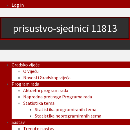
Log in
prisustvo-sjednici 11813
Gradsko vijeće
O Vijeću
Novosti Gradskog vijeća
Program rada
Aktuelni program rada
Napredna pretraga Programa rada
Statistika tema
Statistika programiranih tema
Statistika neprogramiranih tema
Sastav
Trenutni sastav