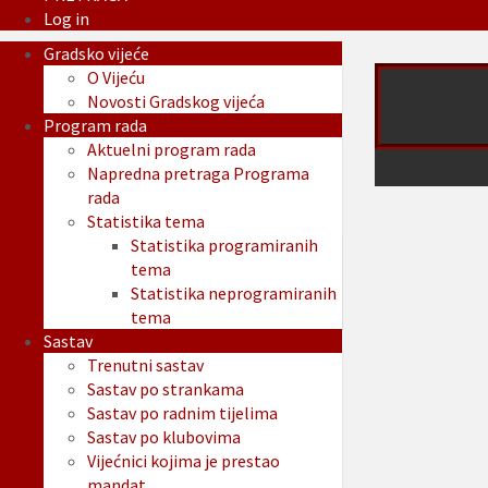
Log in
Gradsko vijeće
O Vijeću
Novosti Gradskog vijeća
Program rada
Aktuelni program rada
Napredna pretraga Programa
rada
Statistika tema
Statistika programiranih
tema
Statistika neprogramiranih
tema
Sastav
Trenutni sastav
Sastav po strankama
Sastav po radnim tijelima
Sastav po klubovima
Vijećnici kojima je prestao
mandat