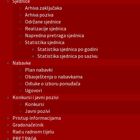
Sjednice
Arhiva zaključaka
Arhiva poziva
Održane sjednice
Realizacije sjednica
Napredna pretraga sjednica
Statistika sjednica
Statistika sjednica po godini
Statistika sjednica po sazivu
Nabavke
Plan nabavki
Obavještenja o nabavkama
Odluke o izboru ponuđača
Ugovori
Konkursi i javni pozivi
Konkursi
Javni pozivi
Pristup informacijama
Gradonačelnik
Rad u radnom tijelu
PRETRAGA