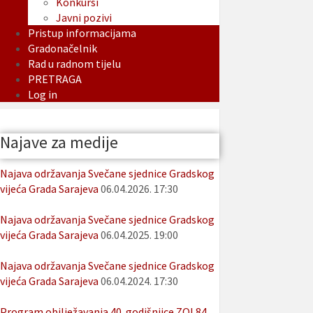
Konkursi
Javni pozivi
Pristup informacijama
Gradonačelnik
Rad u radnom tijelu
PRETRAGA
Log in
Najave za medije
Najava održavanja Svečane sjednice Gradskog
vijeća Grada Sarajeva
06.04.2026. 17:30
Najava održavanja Svečane sjednice Gradskog
vijeća Grada Sarajeva
06.04.2025. 19:00
Najava održavanja Svečane sjednice Gradskog
vijeća Grada Sarajeva
06.04.2024. 17:30
Program obilježavanja 40. godišnjice ZOI 84