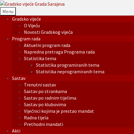
Menu
Gradsko vijeće
O Vijeću
Novosti Gradskog vijeća
Program rada
Aktuelni program rada
Napredna pretraga Programa rada
Statistika tema
Statistika programiranih tema
Statistika neprogramiranih tema
Sastav
Trenutni sastav
Sastav po strankama
Sastav po radnim tijelima
Sastav po klubovima
Vijećnici kojima je prestao mandat
Radna tijela
Prethodni mandati
Akti