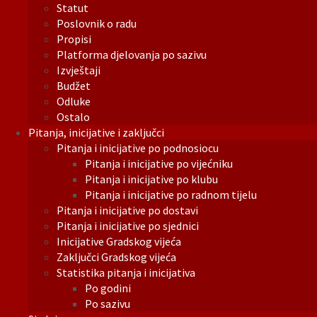
Statut
Poslovnik o radu
Propisi
Platforma djelovanja po sazivu
Izvještaji
Budžet
Odluke
Ostalo
Pitanja, inicijative i zaključci
Pitanja i inicijative po podnosiocu
Pitanja i inicijative po vijećniku
Pitanja i inicijative po klubu
Pitanja i inicijative po radnom tijelu
Pitanja i inicijative po dostavi
Pitanja i inicijative po sjednici
Inicijative Gradskog vijeća
Zaključci Gradskog vijeća
Statistika pitanja i inicijativa
Po godini
Po sazivu