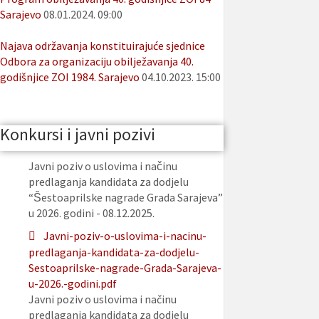
Sarajevo
08.01.2024. 09:00
Najava održavanja konstituirajuće sjednice
Odbora za organizaciju obilježavanja 40.
godišnjice ZOI 1984. Sarajevo
04.10.2023. 15:00
Konkursi i javni pozivi
Javni poziv o uslovima i načinu
predlaganja kandidata za dodjelu
“Šestoaprilske nagrade Grada Sarajeva”
u 2026. godini - 08.12.2025.
Javni-poziv-o-uslovima-i-nacinu-
predlaganja-kandidata-za-dodjelu-
Sestoaprilske-nagrade-Grada-Sarajeva-
u-2026.-godini.pdf
Javni poziv o uslovima i načinu
predlaganja kandidata za dodjelu